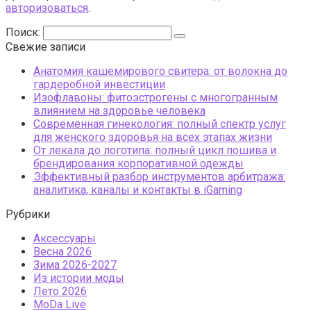
авторизоваться
.
Поиск:
Свежие записи
Анатомия кашемирового свитера: от волокна до
гардеробной инвестиции
Изофлавоны: фитоэстрогены с многогранным
влиянием на здоровье человека
Современная гинекология: полный спектр услуг
для женского здоровья на всех этапах жизни
От лекала до логотипа: полный цикл пошива и
брендирования корпоративной одежды
Эффективный разбор инструментов арбитража:
аналитика, каналы и контакты в iGaming
Рубрики
Аксессуары
Весна 2026
Зима 2026-2027
Из истории моды
Лето 2026
МоDа Live