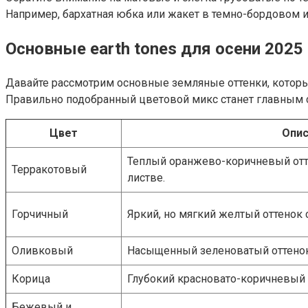
Например, бархатная юбка или жакет в темно-бордовом 
Основные earth tones для осени 2025 
Давайте рассмотрим основные земляные оттенки, которые
Правильно подобранный цветовой микс станет главным с
Цвет
Опис
Теплый оранжево-коричневый отт
Терракотовый
листве.
Горчичный
Яркий, но мягкий желтый оттенок 
Оливковый
Насыщенный зеленоватый оттенок
Корица
Глубокий красновато-коричневый 
Бежевый и