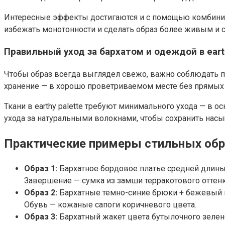
Интересные эффекты достигаются и с помощью комбиниров
избежать монотонности и сделать образ более живым и
Правильный уход за бархатом и одеждой в eart
Чтобы образ всегда выглядел свежо, важно соблюдать пр
хранение — в хорошо проветриваемом месте без прямых 
Ткани в earthy palette требуют минимального ухода — в 
ухода за натуральными волокнами, чтобы сохранить насы
Практические примеры стильных обр
Образ 1:
Бархатное бордовое платье средней длины
Завершение — сумка из замши терракотового оттенк
Образ 2:
Бархатные темно-синие брюки + бежевый ше
Обувь — кожаные сапоги коричневого цвета.
Образ 3:
Бархатный жакет цвета бутылочного зелен