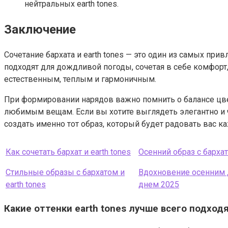
нейтральных earth tones.
Заключение
Сочетание бархата и earth tones — это один из самых пр
подходят для дождливой погоды, сочетая в себе комфорт,
естественным, теплым и гармоничным.
При формировании нарядов важно помнить о балансе цве
любимым вещам. Если вы хотите выглядеть элегантно и ч
создать именно тот образ, который будет радовать вас к
Как сочетать бархат и earth tones
Осенний образ с барха
Стильные образы с бархатом и
Вдохновение осенни
earth tones
днем 2025
Какие оттенки earth tones лучше всего подход