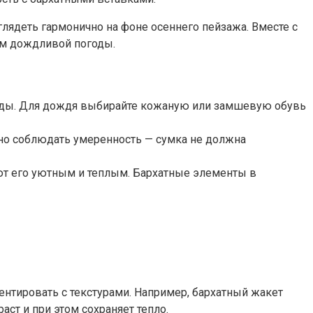
лядеть гармонично на фоне осеннего пейзажа. Вместе с
ям дождливой погоды.
огоды. Для дождя выбирайте кожаную или замшевую обувь
жно соблюдать умеренность — сумка не должна
ют его уютным и теплым. Бархатные элементы в
ентировать с текстурами. Например, бархатный жакет
ст и при этом сохраняет тепло.