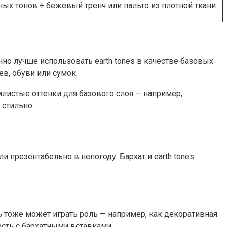
ных тонов + бежевый тренч или пальто из плотной ткани.
но лучше использовать earth tones в качестве базовых
ев, обуви или сумок.
листые оттенки для базового слоя — например,
 стильно.
 презентабельно в непогоду. Бархат и earth tones
 тоже может играть роль — например, как декоративная
сть с бархатными вставками.