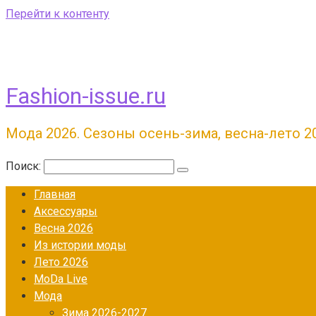
Перейти к контенту
Fashion-issue.ru
Мода 2026. Сезоны осень-зима, весна-лето 2
Поиск:
Главная
Аксессуары
Весна 2026
Из истории моды
Лето 2026
МоDа Live
Мода
Зима 2026-2027