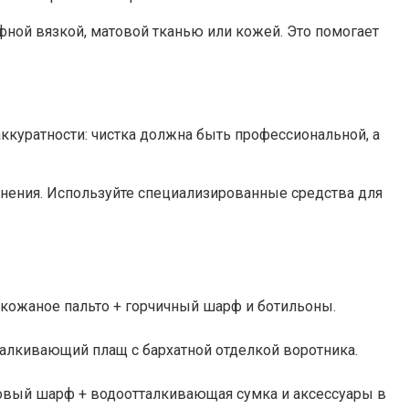
фной вязкой, матовой тканью или кожей. Это помогает
ккуратности: чистка должна быть профессиональной, а
язнения. Используйте специализированные средства для
кожаное пальто + горчичный шарф и ботильоны.
талкивающий плащ с бархатной отделкой воротника.
ковый шарф + водоотталкивающая сумка и аксессуары в