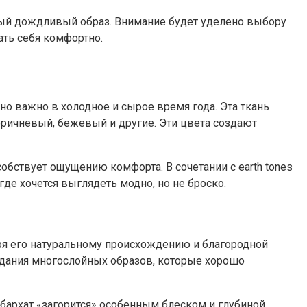
ьный дождливый образ. Внимание будет уделено выбору
ать себя комфортно.
но важно в холодное и сырое время года. Эта ткань
коричневый, бежевый и другие. Эти цвета создают
обствует ощущению комфорта. В сочетании с earth tones
де хочется выглядеть модно, но не броско.
аря его натуральному происхождению и благородной
здания многослойных образов, которые хорошо
 бархат «загорится» особенным блеском и глубиной.