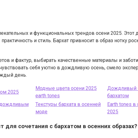
ивлекательных и функциональных трендов осени 2025. Этот
 практичность и стиль. Бархат привносит в образ нотку ро
тов и фактур, выбирать качественные материалы и заботи
увствовать себя уютно в дождливую осень, смело эксперим
аждый день.
Модные цвета осени 2025
Дождливый с
том 2025
earth tones
бархатом
м дождливым
Текстуры бархата в осенней
Earth tones 
моде
2025
ят для сочетания с бархатом в осенних образах?