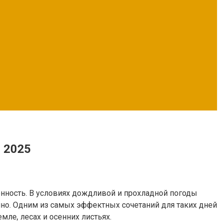
и 2025
енность. В условиях дождливой и прохладной погоды
чно. Одним из самых эффектных сочетаний для таких дней
ле, лесах и осенних листьях.