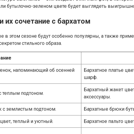
или бутылочно-зеленом цвете будет выглядеть выигрышно
и их сочетание с бархатом
 в этом сезоне будут особенно популярны, а также приме
екретом стильного образа.
ание
енок, напоминающий об осенней
Бархатное платье цве
шарф.
Бархатный жакет цвет
с теплым подтоном.
аксессуары.
 с землистым подтоном.
Бархатные брюки бут
цвет, теплый и уютный.
Бархатное пальто цве