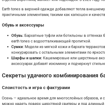
Earth tones в верхней одежде добавляют тепла внешнему
практичными элементами, такими как капюшон и качеств
Обувь и аксессуары
Обувь:
Бархатные туфли или ботильоны в оттенках 
earth tones с водоотталкивающей пропиткой.
Сумки:
Модели из мягкой кожи и бархата терракотов
конкурировать с остальными элементами по яркости
Шарфы и шапки:
Кашемировые или шерстяные аксесс
аксессуарах добавят изюминку и подчеркнут стильно
Секреты удачного комбинирования бар
Слоистость и игра с фактурами
Осень — идеальное время для многослойных образов, и со
можно надеть поверх шерстяной свитеры и под длинный т