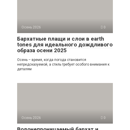
Осень 2026
0
Бархатные плащи и слои в earth
tones для идеального дождливого
образа осени 2025
Осень – время, когда погода становится
непредсказуемой, а стиль требует особого внимания к
деталям
Осень 2026
0
Водонепроницаемый бархат и