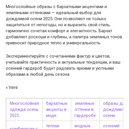
Многослойные образы с бархатными акцентами и
земляными оттенками — идеальный выбор для
дождливой осени 2025. Они позволяют не только
защититься от непогоды, но и выразить свой стиль,
гармонично сочетая комфорт и элегантность. Бархат
добавляет роскоши и глубины, а палитра земляных тонов
привносит природное тепло и универсальность.
Экспериментируйте с сочетаниями фактур и цветов,
учитывайте практичность и актуальные тенденции, и ваш
осенний гардероб будет радовать яркими и уютными
образами в любой день сезона.
«`html
Многослойная
бархатные
земляные
образы для
одежда осень
акценты в
оттенки в
дождливой
2025
моде
гардеробе
осени
теплая
модные
осенний
комбинации с