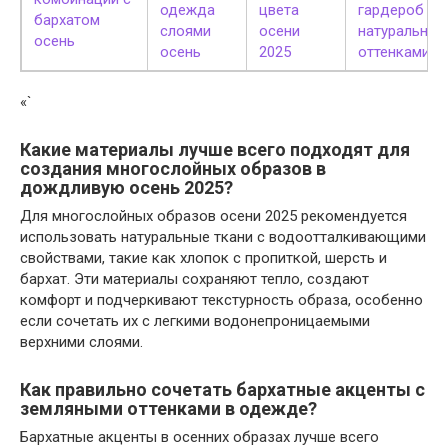
одежда
цвета
гардероб с
бархатом
слоями
осени
натуральны
осень
осень
2025
оттенками
«`
Какие материалы лучше всего подходят для
создания многослойных образов в
дождливую осень 2025?
Для многослойных образов осени 2025 рекомендуется
использовать натуральные ткани с водоотталкивающими
свойствами, такие как хлопок с пропиткой, шерсть и
бархат. Эти материалы сохраняют тепло, создают
комфорт и подчеркивают текстурность образа, особенно
если сочетать их с легкими водонепроницаемыми
верхними слоями.
Как правильно сочетать бархатные акценты с
земляными оттенками в одежде?
Бархатные акценты в осенних образах лучше всего