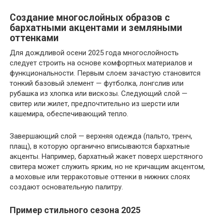
Создание многослойных образов с
бархатными акцентами и земляными
оттенками
Для дождливой осени 2025 года многослойность
следует строить на основе комфортных материалов и
функциональности. Первым слоем зачастую становится
тонкий базовый элемент — футболка, лонгслив или
рубашка из хлопка или вискозы. Следующий слой —
свитер или жилет, предпочтительно из шерсти или
кашемира, обеспечивающий тепло.
Завершающий слой — верхняя одежда (пальто, тренч,
плащ), в которую органично вписываются бархатные
акценты. Например, бархатный жакет поверх шерстяного
свитера может служить ярким, но не кричащим акцентом,
а моховые или терракотовые оттенки в нижних слоях
создают основательную палитру.
Пример стильного сезона 2025