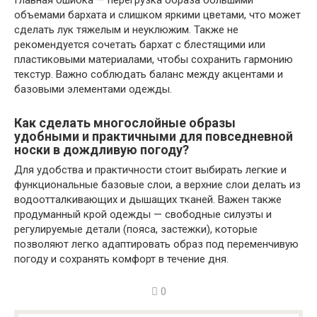
Главная ошибка — перегрузка образа большими
объемами бархата и слишком яркими цветами, что может
сделать лук тяжелым и неуклюжим. Также не
рекомендуется сочетать бархат с блестящими или
пластиковыми материалами, чтобы сохранить гармонию
текстур. Важно соблюдать баланс между акцентами и
базовыми элементами одежды.
Как сделать многослойные образы
удобными и практичными для повседневной
носки в дождливую погоду?
Для удобства и практичности стоит выбирать легкие и
функциональные базовые слои, а верхние слои делать из
водоотталкивающих и дышащих тканей. Важен также
продуманный крой одежды — свободные силуэты и
регулируемые детали (пояса, застежки), которые
позволяют легко адаптировать образ под переменчивую
погоду и сохранять комфорт в течение дня.
0