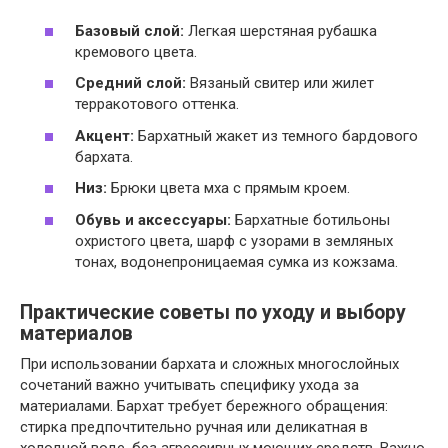
Базовый слой:
Легкая шерстяная рубашка
кремового цвета.
Средний слой:
Вязаный свитер или жилет
терракотового оттенка.
Акцент:
Бархатный жакет из темного бардового
бархата.
Низ:
Брюки цвета мха с прямым кроем.
Обувь и аксессуары:
Бархатные ботильоны
охристого цвета, шарф с узорами в земляных
тонах, водонепроницаемая сумка из кожзама.
Практические советы по уходу и выбору
материалов
При использовании бархата и сложных многослойных
сочетаний важно учитывать специфику ухода за
материалами. Бархат требует бережного обращения:
стирка предпочтительно ручная или деликатная в
холодной воде, без агрессивных моющих средств. Важно