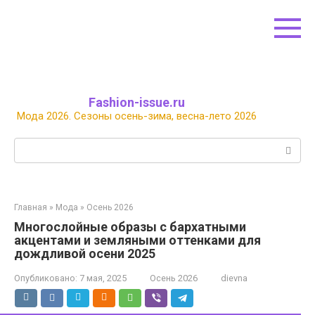
Перейти
к
контенту
Fashion-issue.ru
Мода 2026. Сезоны осень-зима, весна-лето 2026
Поиск:
Главная
»
Мода
»
Осень 2026
Многослойные образы с бархатными
акцентами и земляными оттенками для
дождливой осени 2025
Опубликовано:
7 мая, 2025
Осень 2026
dievna