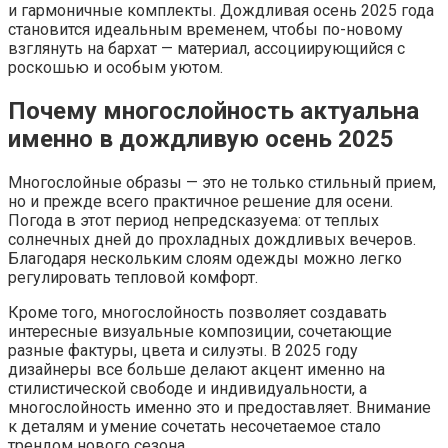
и гармоничные комплекты. Дождливая осень 2025 года
становится идеальным временем, чтобы по-новому
взглянуть на бархат — материал, ассоциирующийся с
роскошью и особым уютом.
Почему многослойность актуальна
именно в дождливую осень 2025
Многослойные образы — это не только стильный прием,
но и прежде всего практичное решение для осени.
Погода в этот период непредсказуема: от теплых
солнечных дней до прохладных дождливых вечеров.
Благодаря нескольким слоям одежды можно легко
регулировать тепловой комфорт.
Кроме того, многослойность позволяет создавать
интересные визуальные композиции, сочетающие
разные фактуры, цвета и силуэты. В 2025 году
дизайнеры все больше делают акцент именно на
стилистической свободе и индивидуальности, а
многослойность именно это и предоставляет. Внимание
к деталям и умение сочетать несочетаемое стало
трендом нового сезона.