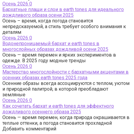
Осень 2026
0
Бархатные плащи и слои в earth tones для идеального
дождливого образа осени 2025
Осень – время, когда погода становится
непредсказуемой, а стиль требует особого внимания к
деталям
Осень 2026
0
Водонепроницаемый бархат и earth tones в
многослойных образах дождливой осени 2025
Осень — время перемен и ярких экспериментов в
одежде. В 2025 году модные тренды
Осень 2026
0
Мастерство многослойности с бархатными акцентами в
осенних образах earth tones 2025 года
Осенние образы всегда ассоциируются с теплом, уютом
и природной палитрой, в которой преобладают
земляные
Осень 2026
0
Как сочетать бархат и earth tones для эффектного
дождливого осеннего образа 2025
Осень — время перемен, когда природа окрашивается в
теплые оттенки, а погода становится прохладной
Добавить комментарий