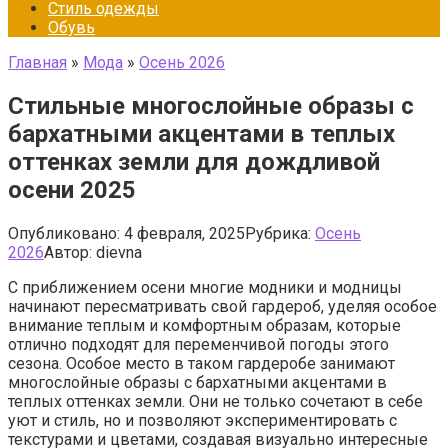
Стиль одежды
Обувь
Главная
»
Мода
»
Осень 2026
Стильные многослойные образы с
бархатными акцентами в теплых
оттенках земли для дождливой
осени 2025
Опубликовано:
4 февраля, 2025
Рубрика:
Осень
2026
Автор:
dievna
С приближением осени многие модники и модницы
начинают пересматривать свой гардероб, уделяя особое
внимание теплым и комфортным образам, которые
отлично подходят для переменчивой погоды этого
сезона. Особое место в таком гардеробе занимают
многослойные образы с бархатными акцентами в
теплых оттенках земли. Они не только сочетают в себе
уют и стиль, но и позволяют экспериментировать с
текстурами и цветами, создавая визуально интересные