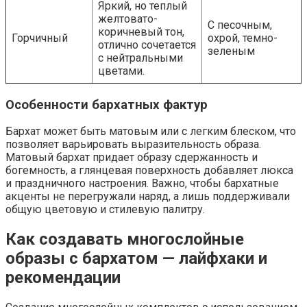
Яркий, но теплый
желтовато-
С песочным,
коричневый тон,
Горчичный
охрой, темно-
отлично сочетается
зеленым
с нейтральными
цветами.
Особенности бархатных фактур
Бархат может быть матовым или с легким блеском, что
позволяет варьировать выразительность образа.
Матовый бархат придает образу сдержанность и
богемность, а глянцевая поверхность добавляет люкса
и праздничного настроения. Важно, чтобы бархатные
акценты не перегружали наряд, а лишь поддерживали
общую цветовую и стилевую палитру.
Как создавать многослойные
образы с бархатом — лайфхаки и
рекомендации