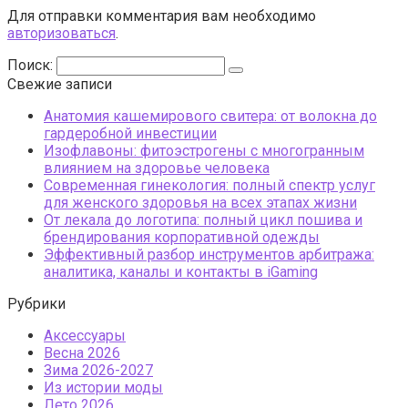
Для отправки комментария вам необходимо
авторизоваться
.
Поиск:
Свежие записи
Анатомия кашемирового свитера: от волокна до
гардеробной инвестиции
Изофлавоны: фитоэстрогены с многогранным
влиянием на здоровье человека
Современная гинекология: полный спектр услуг
для женского здоровья на всех этапах жизни
От лекала до логотипа: полный цикл пошива и
брендирования корпоративной одежды
Эффективный разбор инструментов арбитража:
аналитика, каналы и контакты в iGaming
Рубрики
Аксессуары
Весна 2026
Зима 2026-2027
Из истории моды
Лето 2026