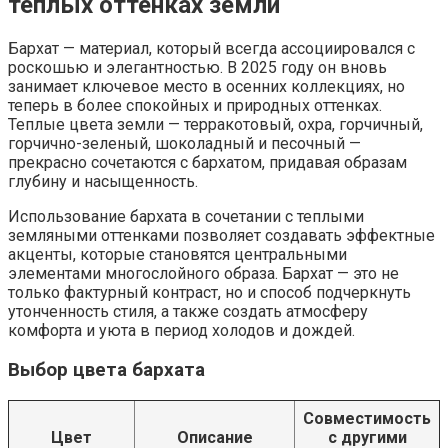
теплых оттенках земли
Бархат — материал, который всегда ассоциировался с
роскошью и элегантностью. В 2025 году он вновь
занимает ключевое место в осенних коллекциях, но
теперь в более спокойных и природных оттенках.
Теплые цвета земли — терракотовый, охра, горчичный,
горчично-зеленый, шоколадный и песочный —
прекрасно сочетаются с бархатом, придавая образам
глубину и насыщенность.
Использование бархата в сочетании с теплыми
земляными оттенками позволяет создавать эффектные
акценты, которые становятся центральными
элементами многослойного образа. Бархат — это не
только фактурный контраст, но и способ подчеркнуть
утонченность стиля, а также создать атмосферу
комфорта и уюта в период холодов и дождей.
Выбор цвета бархата
Совместимость
Цвет
Описание
с другими