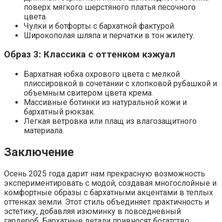
поверх мягкого шерстяного платья песочного
цвета.
Чулки и ботфорты с бархатной фактурой.
Широкополая шляпа и перчатки в тон жилету.
Образ 3: Классика с оттенком кэжуал
Бархатная юбка охрового цвета с мелкой
плиссировкой в сочетании с хлопковой рубашкой и
объемным свитером цвета крема.
Массивные ботинки из натуральной кожи и
бархатный рюкзак.
Легкая ветровка или плащ из влагозащитного
материала.
Заключение
Осень 2025 года дарит нам прекрасную возможность
экспериментировать с модой, создавая многослойные и
комфортные образы с бархатными акцентами в теплых
оттенках земли. Этот стиль объединяет практичность и
эстетику, добавляя изюминку в повседневный
гардероб. Бархатные детали привносят богатство