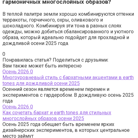
гармоничных многослойных образов?
В теплой палитре земли хорошо комбинируются оттенки
терракоты, горчичного, охры, оливкового и
шоколадного. Комбинируя эти тона в разных слоях
одежды, можно добиться сбалансированного и уютного
образа, который идеально подойдет для прохладной и
дождливой осени 2025 года.
0
Понравилась статья? Поделиться с друзьями:
Вам также может быть интересно
Осень 2026
0
Многоуровневый стиль с бархатными акцентами в earth
tones для дождливой осени 2025
Осенний сезон является временем перемен и
экспериментов с гардеробом. В дождливую осень 2025
года
Осень 2026
0
Как сочетать бархат и earth tones для стильных
многослойных образов осени 2025
Осень 2025 года обещает быть временем ярких
дизайнерских экспериментов, в которых центральное
место займут