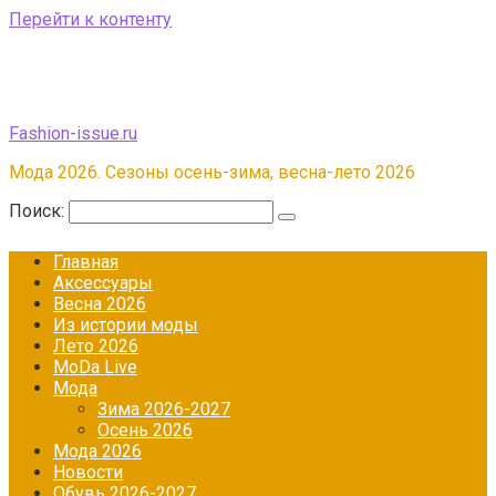
Перейти к контенту
Fashion-issue.ru
Мода 2026. Сезоны осень-зима, весна-лето 2026
Поиск:
Главная
Аксессуары
Весна 2026
Из истории моды
Лето 2026
МоDа Live
Мода
Зима 2026-2027
Осень 2026
Мода 2026
Новости
Обувь 2026-2027