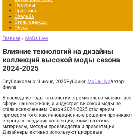
Персоны
Практика
Свадьба
Стиль одежды
Обувь
Главная
»
МоDа Live
Влияние технологий на дизайны
коллекций высокой моды сезона
2024-2025
Опубликовано:
8 июня, 2025
Рубрика:
МоDа Live
Автор:
dievna
В последние годы технологии стремительно меняют все
сферы нашей жизни, и индустрия высокой моды не
стала исключением. Сезон 2024-2025 стал ярким
примером того, как инновационные решения проникают
в процесс создания коллекций, влияя на стиль,
материалы, методы производства и презентации.
Дизайнеры активно используют цифровые