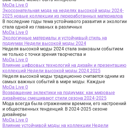
МоDа Live
0
Экосознательная мода на неделях высокой моды 2024-
2025 новые коллекции из переработанных материалов
В последние годы тема устойчивого развития и экологии
стала одной из главных в различных
МоDа Live
0
Экологичные материалы и устойчивый стиль на
подиумах Недели высокой моды 2024
Неделя высокой моды 2024 стала знаковым событием
не только с точки зрения творчества и
МоDа Live
0
Влияние цифровых технологий на дизайн и презентацию
коллекций Недели высокой моды 2024 2025
Неделя высокой моды традиционно считается одним из
самых важных событий в мире моды. Каждые
МоDа Live
0
Возвращение эклектики на подиумах: как мировые
дизайнеры смешивают стили сезона 2024-2025
Мода всегда была отражением времени, его настроений
и общественных тенденций. В 2024-2025 сезоне
дизайнеры
МоDа Live
0
Влияние устойчивой моды на коллекции Недели