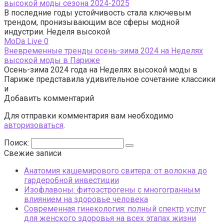
высокой моды сезона 2024-2025
В последние годы устойчивость стала ключевым
трендом, пронизывающим все сферы модной
индустрии. Неделя высокой
МоDа Live
0
Вневременные тренды осень-зима 2024 на Неделях
высокой моды в Париже
Осень-зима 2024 года на Неделях высокой моды в
Париже представила удивительное сочетание классики
и
Добавить комментарий
Для отправки комментария вам необходимо
авторизоваться
.
Поиск:
Свежие записи
Анатомия кашемирового свитера: от волокна до
гардеробной инвестиции
Изофлавоны: фитоэстрогены с многогранным
влиянием на здоровье человека
Современная гинекология: полный спектр услуг
для женского здоровья на всех этапах жизни