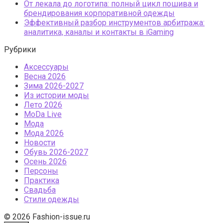
От лекала до логотипа: полный цикл пошива и
брендирования корпоративной одежды
Эффективный разбор инструментов арбитража:
аналитика, каналы и контакты в iGaming
Рубрики
Аксессуары
Весна 2026
Зима 2026-2027
Из истории моды
Лето 2026
МоDа Live
Мода
Мода 2026
Новости
Обувь 2026-2027
Осень 2026
Персоны
Практика
Свадьба
Стили одежды
© 2026 Fashion-issue.ru