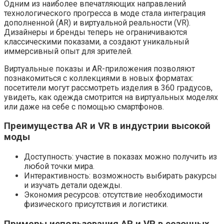
Одним из наиболее впечатляющих направлений
технологического прогресса в моде стала интеграция
дополненной (AR) и виртуальной реальности (VR).
Дизайнеры и бренды теперь не ограничиваются
классическими показами, а создают уникальный
иммерсивный опыт для зрителей.
Виртуальные показы и AR-приложения позволяют
познакомиться с коллекциями в новых форматах:
посетители могут рассмотреть изделия в 360 градусов,
увидеть, как одежда смотрится на виртуальных моделях
или даже на себе с помощью смартфонов.
Преимущества AR и VR в индустрии высокой
моды
Доступность: участие в показах можно получить из
любой точки мира.
Интерактивность: возможность выбирать ракурсы
и изучать детали одежды.
Экономия ресурсов: отсутствие необходимости
физического присутствия и логистики.
Примеры использования AR и VR в сезонных