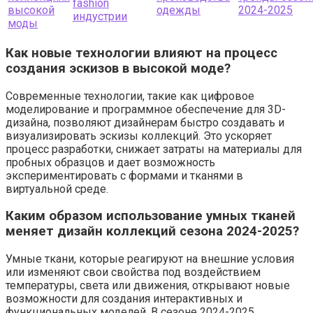
fashion
высокой
одежды
2024-2025
индустрии
моды
Как новые технологии влияют на процесс
создания эскизов в высокой моде?
Современные технологии, такие как цифровое
моделирование и программное обеспечение для 3D-
дизайна, позволяют дизайнерам быстро создавать и
визуализировать эскизы коллекций. Это ускоряет
процесс разработки, снижает затраты на материалы для
пробных образцов и дает возможность
экспериментировать с формами и тканями в
виртуальной среде.
Каким образом использование умных тканей
меняет дизайн коллекций сезона 2024-2025?
Умные ткани, которые реагируют на внешние условия
или изменяют свои свойства под воздействием
температуры, света или движения, открывают новые
возможности для создания интерактивных и
функциональных моделей. В сезоне 2024-2025