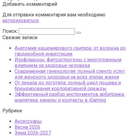
Добавить комментарий
Для отправки комментария вам необходимо
авторизоваться
.
Поиск:
Свежие записи
Анатомия кашемирового свитера: от волокна до
гардеробной инвестиции
Изофлавоны: фитоэстрогены с многогранным
влиянием на здоровье человека
Современная гинекология: полный спектр услуг
для женского здоровья на всех этапах жизни
От лекала до логотипа: полный цикл пошива и
брендирования корпоративной одежды
Эффективный разбор инструментов арбитража:
аналитика, каналы и контакты в iGaming
Рубрики
Аксессуары
Весна 2026
Зима 2026-2027