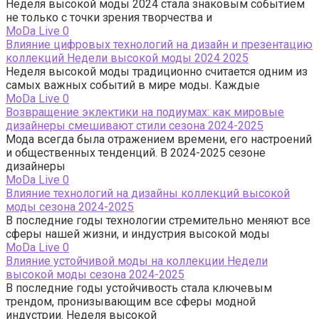
Неделя высокой моды 2024 стала знаковым событием
не только с точки зрения творчества и
МоDа Live
0
Влияние цифровых технологий на дизайн и презентацию
коллекций Недели высокой моды 2024 2025
Неделя высокой моды традиционно считается одним из
самых важных событий в мире моды. Каждые
МоDа Live
0
Возвращение эклектики на подиумах: как мировые
дизайнеры смешивают стили сезона 2024-2025
Мода всегда была отражением времени, его настроений
и общественных тенденций. В 2024-2025 сезоне
дизайнеры
МоDа Live
0
Влияние технологий на дизайны коллекций высокой
моды сезона 2024-2025
В последние годы технологии стремительно меняют все
сферы нашей жизни, и индустрия высокой моды
МоDа Live
0
Влияние устойчивой моды на коллекции Недели
высокой моды сезона 2024-2025
В последние годы устойчивость стала ключевым
трендом, пронизывающим все сферы модной
индустрии. Неделя высокой