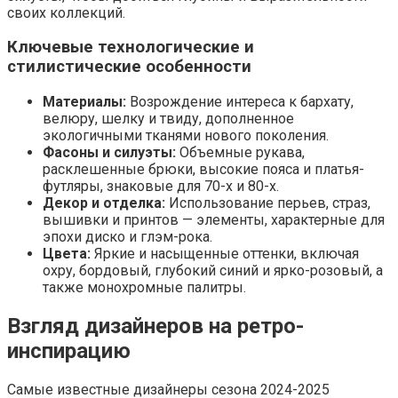
своих коллекций.
Ключевые технологические и
стилистические особенности
Материалы:
Возрождение интереса к бархату,
велюру, шелку и твиду, дополненное
экологичными тканями нового поколения.
Фасоны и силуэты:
Объемные рукава,
расклешенные брюки, высокие пояса и платья-
футляры, знаковые для 70-х и 80-х.
Декор и отделка:
Использование перьев, страз,
вышивки и принтов — элементы, характерные для
эпохи диско и глэм-рока.
Цвета:
Яркие и насыщенные оттенки, включая
охру, бордовый, глубокий синий и ярко-розовый, а
также монохромные палитры.
Взгляд дизайнеров на ретро-
инспирацию
Самые известные дизайнеры сезона 2024-2025