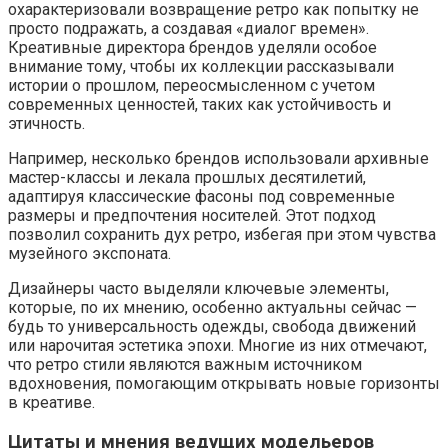
охарактеризовали возвращение ретро как попытку не
просто подражать, а создавая «диалог времен».
Креативные директора брендов уделяли особое
внимание тому, чтобы их коллекции рассказывали
истории о прошлом, переосмысленном с учетом
современных ценностей, таких как устойчивость и
этичность.
Например, несколько брендов использовали архивные
мастер-классы и лекала прошлых десятилетий,
адаптируя классические фасоны под современные
размеры и предпочтения носителей. Этот подход
позволил сохранить дух ретро, избегая при этом чувства
музейного экспоната.
Дизайнеры часто выделяли ключевые элементы,
которые, по их мнению, особенно актуальны сейчас —
будь то универсальность одежды, свобода движений
или нарочитая эстетика эпохи. Многие из них отмечают,
что ретро стили являются важным источником
вдохновения, помогающим открывать новые горизонты
в креативе.
Цитаты и мнения ведущих модельеров