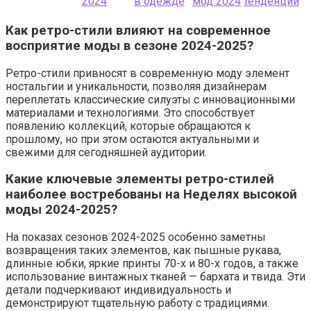
2024
в одежде
мод 2024
тенденций
Как ретро-стили влияют на современное
восприятие моды в сезоне 2024-2025?
Ретро-стили привносят в современную моду элемент
ностальгии и уникальности, позволяя дизайнерам
переплетать классические силуэты с инновационными
материалами и технологиями. Это способствует
появлению коллекций, которые обращаются к
прошлому, но при этом остаются актуальными и
свежими для сегодняшней аудитории.
Какие ключевые элементы ретро-стилей
наиболее востребованы на Неделях высокой
моды 2024-2025?
На показах сезонов 2024-2025 особенно заметны
возвращения таких элементов, как пышные рукава,
длинные юбки, яркие принты 70-х и 80-х годов, а также
использование винтажных тканей — бархата и твида. Эти
детали подчеркивают индивидуальность и
демонстрируют тщательную работу с традициями.