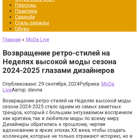
Персоны
Практика
Свадьба
Стиль одежды
Обувь
Главная
»
МоDа Live
Возвращение ретро-стилей на
Неделях высокой моды сезона
2024-2025 глазами дизайнеров
Опубликовано:
29 сентября, 2024
Рубрика:
МоDа
Live
Автор:
dievna
Возвращение ретро-стилей на Неделях высокой моды
сезона 2024-2025 стало одним из самых заметных
трендов, который с большим энтузиазмом восприняли
как критики, так и любители моды по всему миру.
Дизайнеры обратились к прошлому, черпая
вдохновение в ярких эпохах XX века, чтобы создать
коллекции, которые не только отражают историю, но и