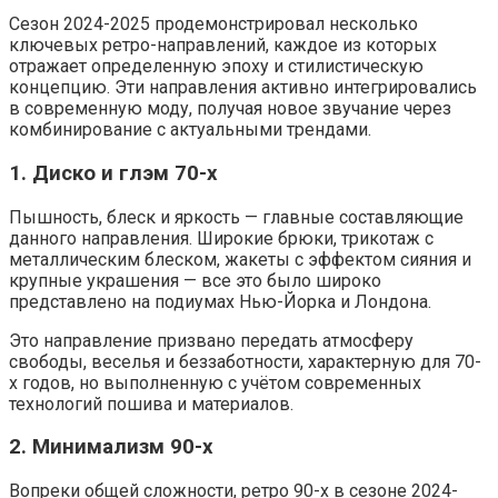
Сезон 2024-2025 продемонстрировал несколько
ключевых ретро-направлений, каждое из которых
отражает определенную эпоху и стилистическую
концепцию. Эти направления активно интегрировались
в современную моду, получая новое звучание через
комбинирование с актуальными трендами.
1. Диско и глэм 70-х
Пышность, блеск и яркость — главные составляющие
данного направления. Широкие брюки, трикотаж с
металлическим блеском, жакеты с эффектом сияния и
крупные украшения — все это было широко
представлено на подиумах Нью-Йорка и Лондона.
Это направление призвано передать атмосферу
свободы, веселья и беззаботности, характерную для 70-
х годов, но выполненную с учётом современных
технологий пошива и материалов.
2. Минимализм 90-х
Вопреки общей сложности, ретро 90-х в сезоне 2024-