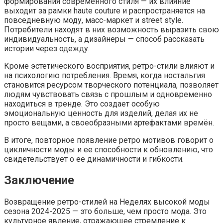
формирования современного стиля — их влияние
выходит за рамки haute couture и распространяется на
повседневную моду, масс-маркет и street style.
Потребители находят в них возможность выразить свою
индивидуальность, а дизайнеры — способ рассказать
истории через одежду.
Кроме эстетического восприятия, ретро-стили влияют и
на психологию потребления. Время, когда ностальгия
становится ресурсом творческого потенциала, позволяет
людям чувствовать связь с прошлым и одновременно
находиться в тренде. Это создает особую
эмоциональную ценность для изделий, делая их не
просто вещами, а своеобразными артефактами времён.
В итоге, повторное появление ретро мотивов говорит о
цикличности моды и ее способности к обновлению, что
свидетельствует о ее динамичности и гибкости.
Заключение
Возвращение ретро-стилей на Неделях высокой моды
сезона 2024-2025 — это больше, чем просто мода. Это
культурное явление, отражающее стремление к