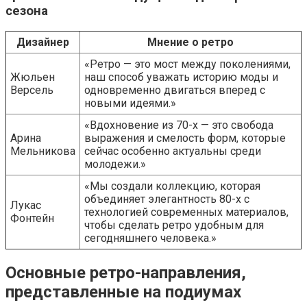
сезона
Дизайнер
Мнение о ретро
«Ретро — это мост между поколениями,
Жюльен
наш способ уважать историю моды и
Версель
одновременно двигаться вперед с
новыми идеями.»
«Вдохновение из 70-х — это свобода
Арина
выражения и смелость форм, которые
Мельникова
сейчас особенно актуальны среди
молодежи.»
«Мы создали коллекцию, которая
объединяет элегантность 80-х с
Лукас
технологией современных материалов,
Фонтейн
чтобы сделать ретро удобным для
сегодняшнего человека.»
Основные ретро-направления,
представленные на подиумах