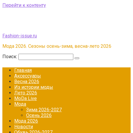
Перейти к контенту
Fashion-issue.ru
Мода 2026. Сезоны осень-зима, весна-лето 2026
Поиск:
Главная
Аксессуары
Весна 2026
Из истории моды
Лето 2026
МоDа Live
Мода
Зима 2026-2027
Осень 2026
Мода 2026
Новости
Обувь 2026-2027