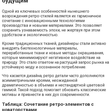
будущим
Одной из ключевых особенностей нынешнего
возрождения ретро-стилей является их гармоничное
сочетание с инновационными технологиями
производства и новыми материалами. Это позволяет
сохранить узнаваемость эпохи, не жертвуя при этом
удобством и экологичностью.
Кроме традиционных тканей, дизайнеры стали активно
внедрять биотехнологичные материалы,
переработанные ткани и новые методы окрашивания,
которые минимизируют негативное воздействие на
природу. Это стало ответом на растущий запрос рынка на
устойчивую моду и осознанное потребление.
Что касается дизайна, ретро детали часто дополняются
асимметричными кроями, неожиданной
драматичностью в объемах и нестандартной цветовой
гаммой. Такой подход помогает обновить классические
мотивы и привнести в них дух современности.
Таблица: Сочетание ретро-элементов с
новаторствами