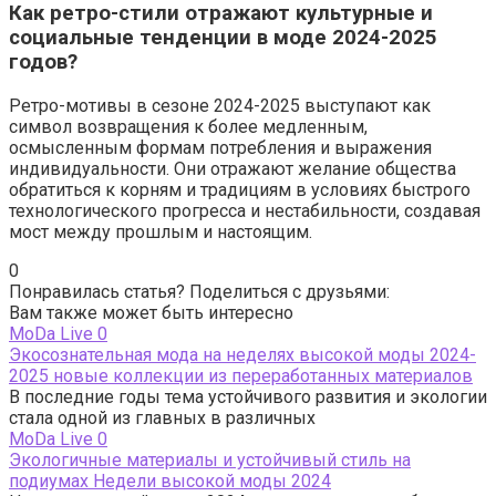
Как ретро-стили отражают культурные и
социальные тенденции в моде 2024-2025
годов?
Ретро-мотивы в сезоне 2024-2025 выступают как
символ возвращения к более медленным,
осмысленным формам потребления и выражения
индивидуальности. Они отражают желание общества
обратиться к корням и традициям в условиях быстрого
технологического прогресса и нестабильности, создавая
мост между прошлым и настоящим.
0
Понравилась статья? Поделиться с друзьями:
Вам также может быть интересно
МоDа Live
0
Экосознательная мода на неделях высокой моды 2024-
2025 новые коллекции из переработанных материалов
В последние годы тема устойчивого развития и экологии
стала одной из главных в различных
МоDа Live
0
Экологичные материалы и устойчивый стиль на
подиумах Недели высокой моды 2024