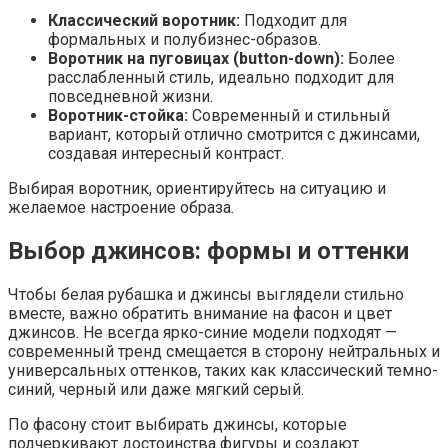
Классический воротник:
Подходит для
формальных и полубизнес-образов.
Воротник на пуговицах (button-down):
Более
расслабленный стиль, идеально подходит для
повседневной жизни.
Воротник-стойка:
Современный и стильный
вариант, который отлично смотрится с джинсами,
создавая интересный контраст.
Выбирая воротник, ориентируйтесь на ситуацию и
желаемое настроение образа.
Выбор джинсов: формы и оттенки
Чтобы белая рубашка и джинсы выглядели стильно
вместе, важно обратить внимание на фасон и цвет
джинсов. Не всегда ярко-синие модели подходят —
современный тренд смещается в сторону нейтральных и
универсальных оттенков, таких как классический темно-
синий, черный или даже мягкий серый.
По фасону стоит выбирать джинсы, которые
подчеркивают достоинства фигуры и создают