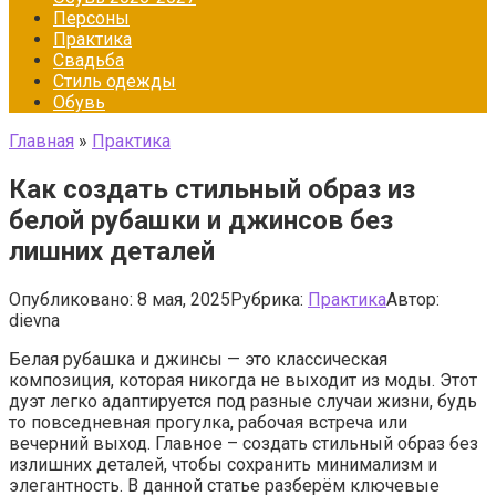
Персоны
Практика
Свадьба
Стиль одежды
Обувь
Главная
»
Практика
Как создать стильный образ из
белой рубашки и джинсов без
лишних деталей
Опубликовано:
8 мая, 2025
Рубрика:
Практика
Автор:
dievna
Белая рубашка и джинсы — это классическая
композиция, которая никогда не выходит из моды. Этот
дуэт легко адаптируется под разные случаи жизни, будь
то повседневная прогулка, рабочая встреча или
вечерний выход. Главное – создать стильный образ без
излишних деталей, чтобы сохранить минимализм и
элегантность. В данной статье разберём ключевые