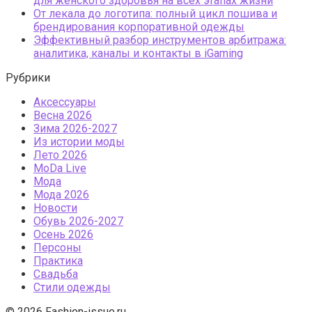
для женского здоровья на всех этапах жизни
От лекала до логотипа: полный цикл пошива и
брендирования корпоративной одежды
Эффективный разбор инструментов арбитража:
аналитика, каналы и контакты в iGaming
Рубрики
Аксессуары
Весна 2026
Зима 2026-2027
Из истории моды
Лето 2026
МоDа Live
Мода
Мода 2026
Новости
Обувь 2026-2027
Осень 2026
Персоны
Практика
Свадьба
Стили одежды
© 2026 Fashion-issue.ru