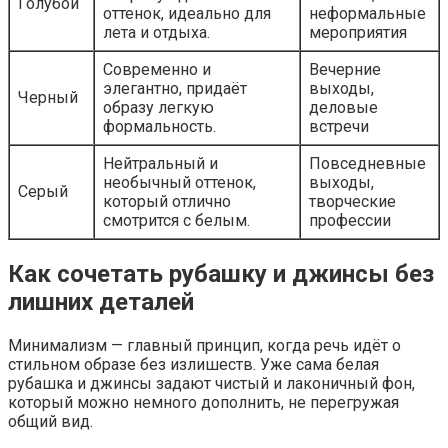
Голубой
оттенок, идеально для
неформальные
лета и отдыха.
мероприятия
Современно и
Вечерние
элегантно, придаёт
выходы,
Черный
образу легкую
деловые
формальность.
встречи
Нейтральный и
Повседневные
необычный оттенок,
выходы,
Серый
который отлично
творческие
смотрится с белым.
профессии
Как сочетать рубашку и джинсы без
лишних деталей
Минимализм — главный принцип, когда речь идёт о
стильном образе без излишеств. Уже сама белая
рубашка и джинсы задают чистый и лаконичный фон,
который можно немного дополнить, не перегружая
общий вид.