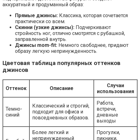
аккуратный и продуманный образ:
Прямые джинсы:
Классика, которая сочетается
практически со всем.
Скинни (узкие джинсы):
Подчеркивают
стройность ног, отлично смотрятся с рубашкой,
заправленной внутрь.
Джинсы mom-fit:
Немного свободнее, придают
образу легкую непринужденность.
Цветовая таблица популярных оттенков
джинсов
Случаи
Оттенок
Описание
использования
Работа,
Классический и строгий,
Темно-
встречи,
подходит для офиса и
синий
дневные
повседневных образов.
выходы
Более легкий и
Прогулки,
непринужденный
пикники,