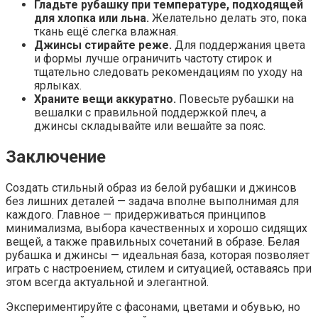
Гладьте рубашку при температуре, подходящей
для хлопка или льна.
Желательно делать это, пока
ткань ещё слегка влажная.
Джинсы стирайте реже.
Для поддержания цвета
и формы лучше ограничить частоту стирок и
тщательно следовать рекомендациям по уходу на
ярлыках.
Храните вещи аккуратно.
Повесьте рубашки на
вешалки с правильной поддержкой плеч, а
джинсы складывайте или вешайте за пояс.
Заключение
Создать стильный образ из белой рубашки и джинсов
без лишних деталей — задача вполне выполнимая для
каждого. Главное — придерживаться принципов
минимализма, выбора качественных и хорошо сидящих
вещей, а также правильных сочетаний в образе. Белая
рубашка и джинсы — идеальная база, которая позволяет
играть с настроением, стилем и ситуацией, оставаясь при
этом всегда актуальной и элегантной.
Экспериментируйте с фасонами, цветами и обувью, но