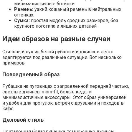
минималистичные ботинки.
Ремень:
узкий кожаный ремень в нейтральных
оттенках.
Сумка:
простая модель средних размеров, без
крупного логотипа и лишних деталей.
Идеи образов на разные случаи
Стильный лук из белой рубашки и джинсов легко
адаптируется под различные ситуации. Вот несколько
примеров:
Повседневный образ
Рубашка на пуговицах с заправленной передней частью,
светлые джинсы mom-fit, белые кеды и
минималистичные аксессуары. Этот образ универсален
и удобен для прогулок, встреч с друзьями и походов в
кафе.
Деловой стиль
Приталенная белая рубашка, темно-синие джинсы