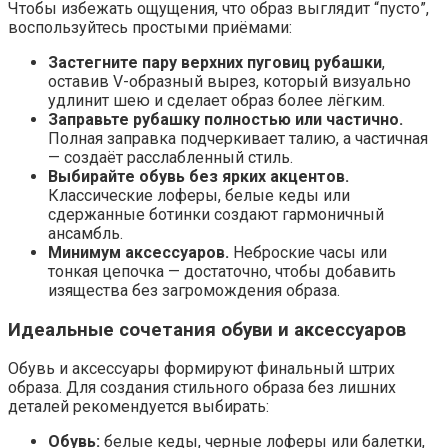
Чтобы избежать ощущения, что образ выглядит “пусто”,
воспользуйтесь простыми приёмами:
Застегните пару верхних пуговиц рубашки
,
оставив V-образный вырез, который визуально
удлинит шею и сделает образ более лёгким.
Заправьте рубашку полностью или частично.
Полная заправка подчеркивает талию, а частичная
— создаёт расслабленный стиль.
Выбирайте обувь без ярких акцентов.
Классические лоферы, белые кеды или
сдержанные ботинки создают гармоничный
ансамбль.
Минимум аксессуаров.
Неброские часы или
тонкая цепочка — достаточно, чтобы добавить
изящества без загромождения образа.
Идеальные сочетания обуви и аксессуаров
Обувь и аксессуары формируют финальный штрих
образа. Для создания стильного образа без лишних
деталей рекомендуется выбирать:
Обувь:
белые кеды, черные лоферы или балетки,