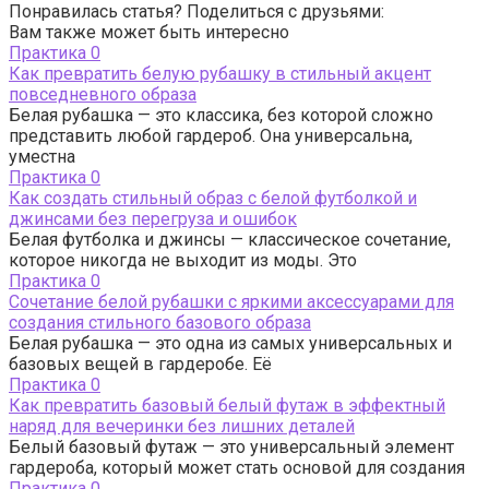
Понравилась статья? Поделиться с друзьями:
Вам также может быть интересно
Практика
0
Как превратить белую рубашку в стильный акцент
повседневного образа
Белая рубашка — это классика, без которой сложно
представить любой гардероб. Она универсальна,
уместна
Практика
0
Как создать стильный образ с белой футболкой и
джинсами без перегруза и ошибок
Белая футболка и джинсы — классическое сочетание,
которое никогда не выходит из моды. Это
Практика
0
Сочетание белой рубашки с яркими аксессуарами для
создания стильного базового образа
Белая рубашка — это одна из самых универсальных и
базовых вещей в гардеробе. Её
Практика
0
Как превратить базовый белый футаж в эффектный
наряд для вечеринки без лишних деталей
Белый базовый футаж — это универсальный элемент
гардероба, который может стать основой для создания
Практика
0