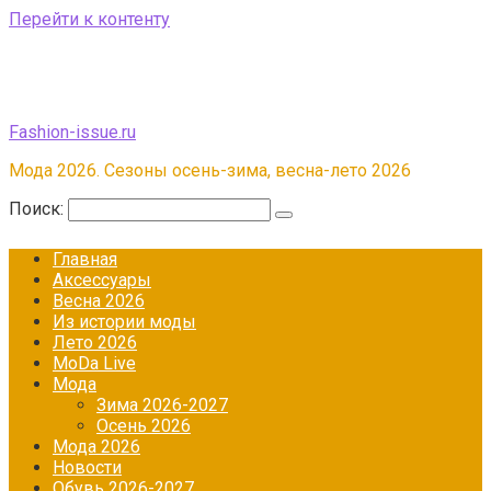
Перейти к контенту
Fashion-issue.ru
Мода 2026. Сезоны осень-зима, весна-лето 2026
Поиск:
Главная
Аксессуары
Весна 2026
Из истории моды
Лето 2026
МоDа Live
Мода
Зима 2026-2027
Осень 2026
Мода 2026
Новости
Обувь 2026-2027