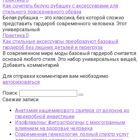
Как сочетать белую рубашку с аксессуарами для
стильного повседневного образа
Белая рубашка — это классика, без которой сложно
представить гардероб современного человека. Этот
универсальный
Практика
0
Как стильные аксессуары преобразуют базовый
гардероб без лишних деталей и перегруза
В современном мире моды базовый гардероб считается
основой любого стиля. Это набор универсальных вещей,
Добавить комментарий
Для отправки комментария вам необходимо
авторизоваться
.
Поиск:
Свежие записи
Анатомия кашемирового свитера: от волокна до
гардеробной инвестиции
Изофлавоны: фитоэстрогены с многогранным
влиянием на здоровье человека
Современная гинекология: полный спектр услуг