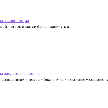
бной инвестиции
ей, которые могли бы соперничать с
на здоровье человека
 повышенный интерес к биологически активным соединени