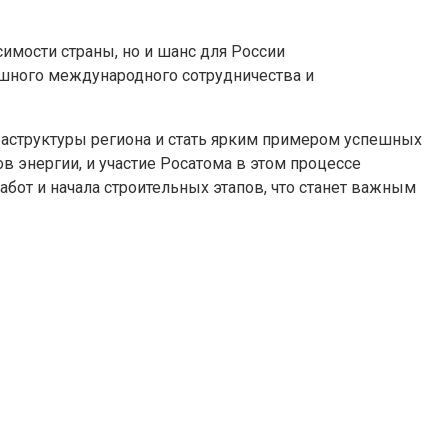
имости страны, но и шанс для России
ешного международного сотрудничества и
раструктуры региона и стать ярким примером успешных
 энергии, и участие Росатома в этом процессе
бот и начала строительных этапов, что станет важным