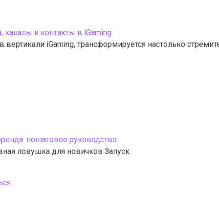
 каналы и контакты в iGaming
 вертикали iGaming, трансформируется настолько стремит
бренда: пошаговое руководство
вная ловушка для новичков Запуск
ься
.