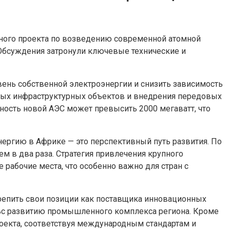
ного проекта по возведению современной атомной
. Обсуждения затронули ключевые технические и
вень собственной электроэнергии и снизить зависимость
нных инфраструктурных объектов и внедрения передовых
ность новой АЭС может превысить 2000 мегаватт, что
нергию в Африке — это перспективный путь развития. По
м в два раза. Стратегия привлечения крупного
рабочие места, что особенно важно для стран с
репить свои позиции как поставщика инновационных
льс развитию промышленного комплекса региона. Кроме
проекта, соответствуя международным стандартам и