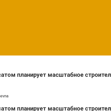
сатом планирует масштабное строител
ievna
сатом планирует масштабное строител