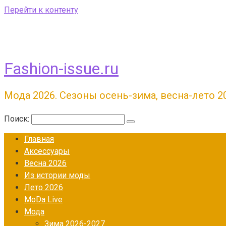
Перейти к контенту
Fashion-issue.ru
Мода 2026. Сезоны осень-зима, весна-лето 2
Поиск:
Главная
Аксессуары
Весна 2026
Из истории моды
Лето 2026
МоDа Live
Мода
Зима 2026-2027