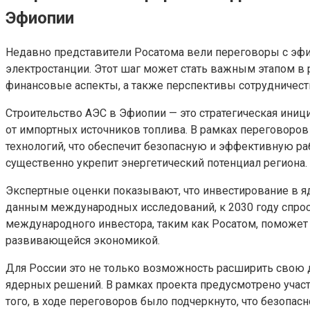
Эфиопии
Недавно представители Росатома вели переговоры с эф
электростанции. Этот шаг может стать важным этапом в 
финансовые аспекты, а также перспективы сотрудничест
Строительство АЭС в Эфиопии — это стратегическая иниц
от импортных источников топлива. В рамках переговоро
технологий, что обеспечит безопасную и эффективную р
существенно укрепит энергетический потенциал региона.
Экспертные оценки показывают, что инвестирование в яд
данным международных исследований, к 2030 году спрос 
международного инвестора, таким как Росатом, поможет 
развивающейся экономикой.
Для России это не только возможность расширить свою 
ядерных решений. В рамках проекта предусмотрено учас
того, в ходе переговоров было подчеркнуто, что безопас