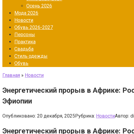
Осень 2026
Мода 2026
Новости
Обувь 2026-2027
Персоны
Практика
Свадьба
Стиль одежды
Обувь
Главная
»
Новости
Энергетический прорыв в Африке: Ро
Эфиопии
Опубликовано:
20 декабря, 2025
Рубрика:
Новости
Автор:
d
Энергетический прорыв в Африке: Ро