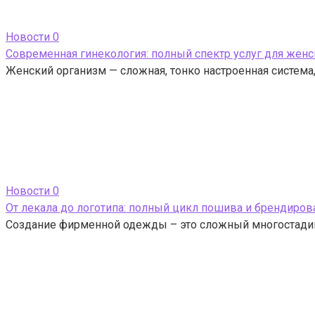
Новости
0
Современная гинекология: полный спектр услуг для женс
Женский организм — сложная, тонко настроенная систем
Новости
0
От лекала до логотипа: полный цикл пошива и брендиро
Создание фирменной одежды – это сложный многостадий