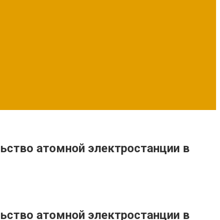
ьство атомной электростанции в
ьство атомной электростанции в