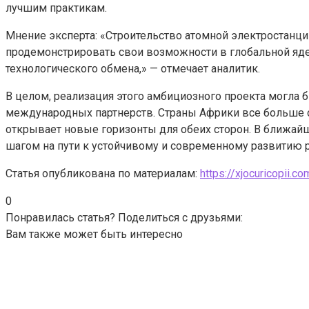
лучшим практикам.
Мнение эксперта: «Строительство атомной электростанции
продемонстрировать свои возможности в глобальной яде
технологического обмена,» — отмечает аналитик.
В целом, реализация этого амбициозного проекта могла
международных партнерств. Страны Африки все больше о
открывает новые горизонты для обеих сторон. В ближай
шагом на пути к устойчивому и современному развитию р
Статья опубликована по материалам:
https://xjocuricopii.co
0
Понравилась статья? Поделиться с друзьями:
Вам также может быть интересно