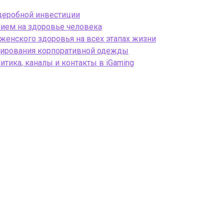
рдеробной инвестиции
ием на здоровье человека
 женского здоровья на всех этапах жизни
ндирования корпоративной одежды
тика, каналы и контакты в iGaming