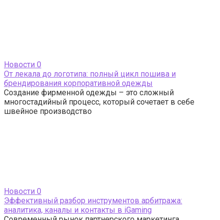
Новости
0
От лекала до логотипа: полный цикл пошива и
брендирования корпоративной одежды
Создание фирменной одежды – это сложный
многостадийный процесс, который сочетает в себе
швейное производство
Новости
0
Эффективный разбор инструментов арбитража:
аналитика, каналы и контакты в iGaming
Современный рынок партнерского маркетинга,