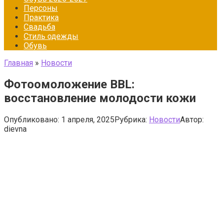
Персоны
Практика
Свадьба
Стиль одежды
Обувь
Главная
»
Новости
Фотоомоложение BBL:
восстановление молодости кожи
Опубликовано:
1 апреля, 2025
Рубрика:
Новости
Автор:
dievna