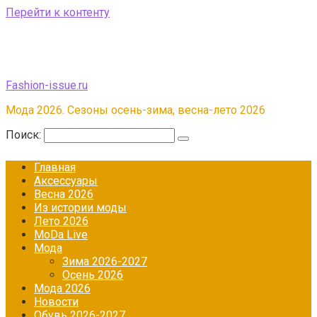
Перейти к контенту
Fashion-issue.ru
Мода 2026. Сезоны осень-зима, весна-лето 2026
Поиск:
Главная
Аксессуары
Весна 2026
Из истории моды
Лето 2026
МоDа Live
Мода
Зима 2026-2027
Осень 2026
Мода 2026
Новости
Обувь 2026-2027