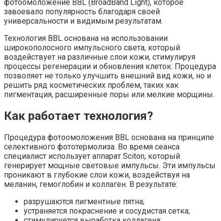
фотоомоложение BBL (BroadBand Light), которое
завоевало популярность благодаря своей
универсальности и видимым результатам.
Технология BBL основана на использовании
широкополосного импульсного света, который
воздействует на различные слои кожи, стимулируя
процессы регенерации и обновления клеток. Процедура
позволяет не только улучшить внешний вид кожи, но и
решить ряд косметических проблем, таких как
пигментация, расширенные поры или мелкие морщины.
Как работает технология?
Процедура фотоомоложения BBL основана на принципе
селективного фототермолиза. Во время сеанса
специалист использует аппарат Sciton, который
генерирует мощные световые импульсы. Эти импульсы
проникают в глубокие слои кожи, воздействуя на
меланин, гемоглобин и коллаген. В результате:
разрушаются пигментные пятна;
устраняется покраснение и сосудистая сетка;
стимулируется выработка коллагена;