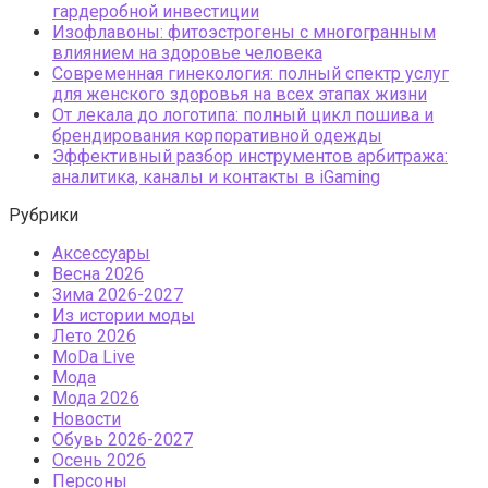
гардеробной инвестиции
Изофлавоны: фитоэстрогены с многогранным
влиянием на здоровье человека
Современная гинекология: полный спектр услуг
для женского здоровья на всех этапах жизни
От лекала до логотипа: полный цикл пошива и
брендирования корпоративной одежды
Эффективный разбор инструментов арбитража:
аналитика, каналы и контакты в iGaming
Рубрики
Аксессуары
Весна 2026
Зима 2026-2027
Из истории моды
Лето 2026
МоDа Live
Мода
Мода 2026
Новости
Обувь 2026-2027
Осень 2026
Персоны