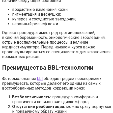
наличии следующих состояний:
возрастные изменения кожи;
пигментация и веснушки;
купероз и сосудистые звездочки;
неровный рельеф кожи.
Однако процедура имеет ряд противопоказаний,
включая беременность, онкологические заболевания,
острые воспалительные процессы и наличие
кардиостимулятора. Перед началом курса важно
проконсультироваться со специалистом для исключения
возможных рисков.
Преимущества BBL-технологии
Фотоомоложение
bbl
обладает рядом неоспоримых
преимуществ, которые делают его одним из самых
востребованных методов коррекции кожи:
Безболезненность:
процедура комфортна и
практически не вызывает дискомфорта;
Отсутствие реабилитации:
можно сразу вернуться
к привычному образу жизни;