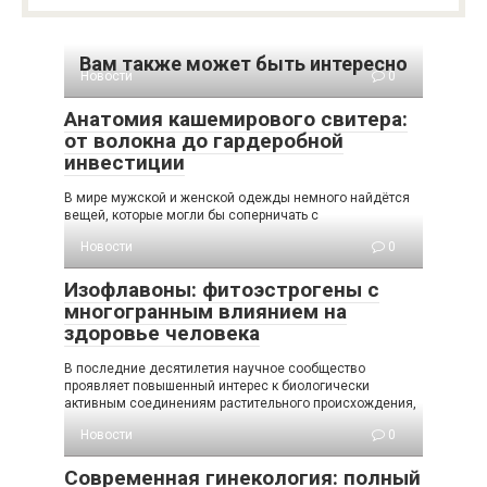
Вам также может быть интересно
Новости
0
Анатомия кашемирового свитера:
от волокна до гардеробной
инвестиции
В мире мужской и женской одежды немного найдётся
вещей, которые могли бы соперничать с
Новости
0
Изофлавоны: фитоэстрогены с
многогранным влиянием на
здоровье человека
В последние десятилетия научное сообщество
проявляет повышенный интерес к биологически
активным соединениям растительного происхождения,
Новости
0
Современная гинекология: полный