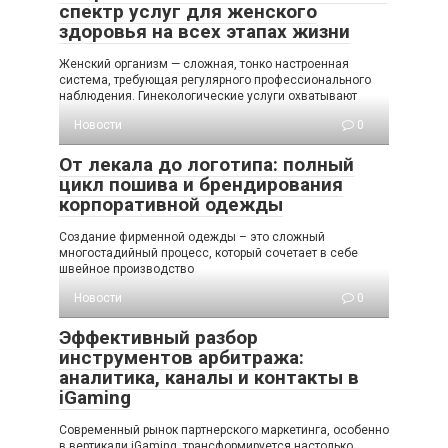
спектр услуг для женского
здоровья на всех этапах жизни
Женский организм — сложная, тонко настроенная
система, требующая регулярного профессионального
наблюдения. Гинекологические услуги охватывают
Новости
0
От лекала до логотипа: полный
цикл пошива и брендирования
корпоративной одежды
Создание фирменной одежды – это сложный
многостадийный процесс, который сочетает в себе
швейное производство
Новости
0
Эффективный разбор
инструментов арбитража:
аналитика, каналы и контакты в
iGaming
Современный рынок партнерского маркетинга, особенно
в вертикали iGaming, трансформируется настолько