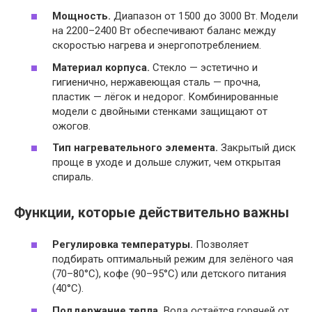
Мощность.
Диапазон от 1500 до 3000 Вт. Модели
на 2200–2400 Вт обеспечивают баланс между
скоростью нагрева и энергопотреблением.
Материал корпуса.
Стекло — эстетично и
гигиенично, нержавеющая сталь — прочна,
пластик — лёгок и недорог. Комбинированные
модели с двойными стенками защищают от
ожогов.
Тип нагревательного элемента.
Закрытый диск
проще в уходе и дольше служит, чем открытая
спираль.
Функции, которые действительно важны
Регулировка температуры.
Позволяет
подбирать оптимальный режим для зелёного чая
(70–80°C), кофе (90–95°C) или детского питания
(40°C).
Поддержание тепла.
Вода остаётся горячей от