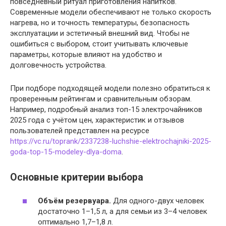
повседневный ритуал приготовления напитков.
Современные модели обеспечивают не только скорость
нагрева, но и точность температуры, безопасность
эксплуатации и эстетичный внешний вид. Чтобы не
ошибиться с выбором, стоит учитывать ключевые
параметры, которые влияют на удобство и
долговечность устройства.
При подборе подходящей модели полезно обратиться к
проверенным рейтингам и сравнительным обзорам.
Например, подробный анализ топ-15 электрочайников
2025 года с учётом цен, характеристик и отзывов
пользователей представлен на ресурсе
https://vc.ru/toprank/2337238-luchshie-elektrochajniki-2025-
goda-top-15-modeley-dlya-doma
.
Основные критерии выбора
Объём резервуара.
Для одного-двух человек
достаточно 1–1,5 л, а для семьи из 3–4 человек
оптимально 1,7–1,8 л.