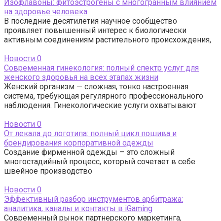
Изофлавоны: фитоэстрогены с многогранным влиянием
на здоровье человека
В последние десятилетия научное сообщество
проявляет повышенный интерес к биологически
активным соединениям растительного происхождения,
Новости
0
Современная гинекология: полный спектр услуг для
женского здоровья на всех этапах жизни
Женский организм — сложная, тонко настроенная
система, требующая регулярного профессионального
наблюдения. Гинекологические услуги охватывают
Новости
0
От лекала до логотипа: полный цикл пошива и
брендирования корпоративной одежды
Создание фирменной одежды – это сложный
многостадийный процесс, который сочетает в себе
швейное производство
Новости
0
Эффективный разбор инструментов арбитража:
аналитика, каналы и контакты в iGaming
Современный рынок партнерского маркетинга,