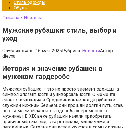
Стиль одежды
Обувь
Главная
»
Новости
Мужские рубашки: стиль, выбор и
уход
Опубликовано:
16 мая, 2025
Рубрика:
Новости
Автор:
dievna
История и значение рубашек в
мужском гардеробе
Мужская рубашка — это не просто элемент одежды, а
символ элегантности и универсальности. С момента
своего появления в Средневековье, когда рубашки
служили нижним бельем, они прошли долгий путь, став
неотъемлемой частью гардероба современного
мужчины. В XIX веке рубашки начали приобретать
привычный нам вид: с воротником, манжетами и
пуговицами. Сегодня они используются в самых разных