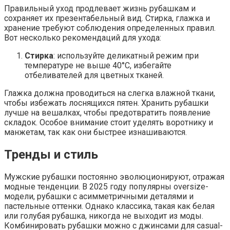
Правильный уход продлевает жизнь рубашкам и
сохраняет их презентабельный вид. Стирка, глажка и
хранение требуют соблюдения определенных правил.
Вот несколько рекомендаций для ухода:
Стирка
: используйте деликатный режим при
температуре не выше 40°C, избегайте
отбеливателей для цветных тканей.
Глажка должна проводиться на слегка влажной ткани,
чтобы избежать лоснящихся пятен. Хранить рубашки
лучше на вешалках, чтобы предотвратить появление
складок. Особое внимание стоит уделять воротнику и
манжетам, так как они быстрее изнашиваются.
Тренды и стиль
Мужские рубашки постоянно эволюционируют, отражая
модные тенденции. В 2025 году популярны oversize-
модели, рубашки с асимметричными деталями и
пастельные оттенки. Однако классика, такая как белая
или голубая рубашка, никогда не выходит из моды.
Комбинировать рубашки можно с джинсами для casual-