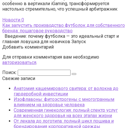
особенно в вертикали iGaming, трансформируется
настолько стремительно, что успешный арбитражник
Новости
0
Как запустить производство футболок для собственного
бренда: пошаговое руководство
Введение: почему футболка — это идеальный старт и
главная ловушка для новичков Запуск
Добавить комментарий
Для отправки комментария вам необходимо
авторизоваться
.
Поиск:
Свежие записи
Анатомия кашемирового свитера: от волокна до
гардеробной инвестиции
Изофлавоны: фитоэстрогены с многогранным
влиянием на здоровье человека
Современная гинекология: полный спектр услуг
для женского здоровья на всех этапах жизни
От лекала до логотипа: полный цикл пошива и
брендирования корпоративной одежды