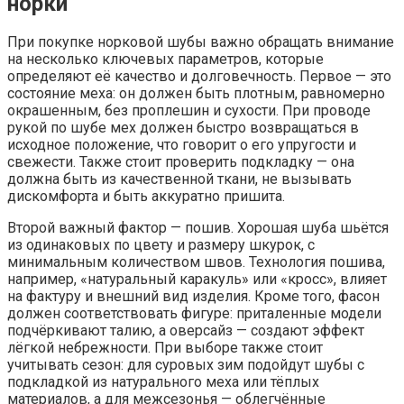
норки
При покупке норковой шубы важно обращать внимание
на несколько ключевых параметров, которые
определяют её качество и долговечность. Первое — это
состояние меха: он должен быть плотным, равномерно
окрашенным, без проплешин и сухости. При проводе
рукой по шубе мех должен быстро возвращаться в
исходное положение, что говорит о его упругости и
свежести. Также стоит проверить подкладку — она
должна быть из качественной ткани, не вызывать
дискомфорта и быть аккуратно пришита.
Второй важный фактор — пошив. Хорошая шуба шьётся
из одинаковых по цвету и размеру шкурок, с
минимальным количеством швов. Технология пошива,
например, «натуральный каракуль» или «кросс», влияет
на фактуру и внешний вид изделия. Кроме того, фасон
должен соответствовать фигуре: приталенные модели
подчёркивают талию, а оверсайз — создают эффект
лёгкой небрежности. При выборе также стоит
учитывать сезон: для суровых зим подойдут шубы с
подкладкой из натурального меха или тёплых
материалов, а для межсезонья — облегчённые