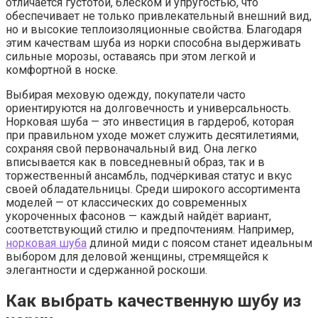
отличается густотой, блеском и упругостью, что
обеспечивает не только привлекательный внешний вид,
но и высокие теплоизоляционные свойства. Благодаря
этим качествам шуба из норки способна выдерживать
сильные морозы, оставаясь при этом легкой и
комфортной в носке.
Выбирая меховую одежду, покупатели часто
ориентируются на долговечность и универсальность.
Норковая шуба — это инвестиция в гардероб, которая
при правильном уходе может служить десятилетиями,
сохраняя свой первоначальный вид. Она легко
вписывается как в повседневный образ, так и в
торжественный ансамбль, подчёркивая статус и вкус
своей обладательницы. Среди широкого ассортимента
моделей — от классических до современных
укороченных фасонов — каждый найдёт вариант,
соответствующий стилю и предпочтениям. Например,
норковая шуба
длиной миди с поясом станет идеальным
выбором для деловой женщины, стремящейся к
элегантности и сдержанной роскоши.
Как выбрать качественную шубу из