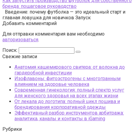
Как запустить производство футболок для собственного
бренда: пошаговое руководство
Введение: почему футболка — это идеальный старт и
главная ловушка для новичков Запуск
Добавить комментарий
Для отправки комментария вам необходимо
авторизоваться
.
Поиск:
Свежие записи
Анатомия кашемирового свитера: от волокна до
гардеробной инвестиции
Изофлавоны: фитоэстрогены с многогранным
влиянием на здоровье человека
Современная гинекология: полный спектр услуг
для женского здоровья на всех этапах жизни
От лекала до логотипа: полный цикл пошива и
брендирования корпоративной одежды
Эффективный разбор инструментов арбитража:
аналитика, каналы и контакты в iGaming
Рубрики