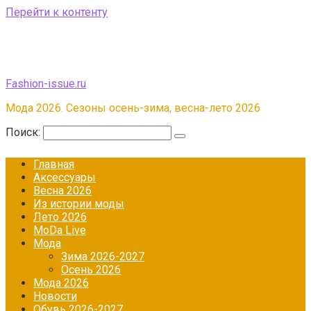
Перейти к контенту
Fashion-issue.ru
Мода 2026. Сезоны осень-зима, весна-лето 2026
Поиск:
Главная
Аксессуары
Весна 2026
Из истории моды
Лето 2026
МоDа Live
Мода
Зима 2026-2027
Осень 2026
Мода 2026
Новости
Обувь 2026-2027