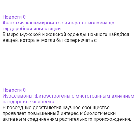
Новости
0
Анатомия кашемирового свитера: от волокна до
гардеробной инвестиции
В мире мужской и женской одежды немного найдётся
вещей, которые могли бы соперничать с
Новости
0
Изофлавоны: фитоэстрогены с многогранным влиянием
на здоровье человека
В последние десятилетия научное сообщество
проявляет повышенный интерес к биологически
активным соединениям растительного происхождения,