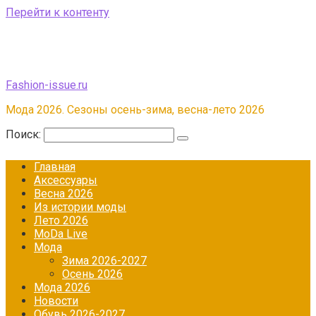
Перейти к контенту
Fashion-issue.ru
Мода 2026. Сезоны осень-зима, весна-лето 2026
Поиск:
Главная
Аксессуары
Весна 2026
Из истории моды
Лето 2026
МоDа Live
Мода
Зима 2026-2027
Осень 2026
Мода 2026
Новости
Обувь 2026-2027