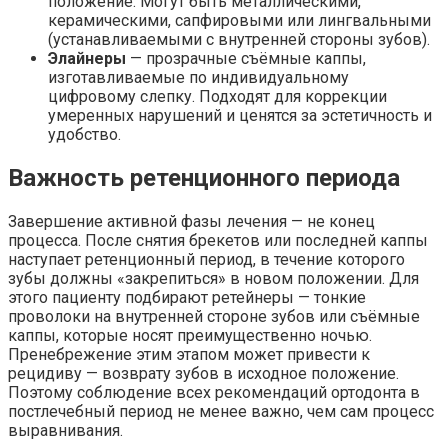
положение. Могут быть металлическими,
керамическими, сапфировыми или лингвальными
(устанавливаемыми с внутренней стороны зубов).
Элайнеры
— прозрачные съёмные каппы,
изготавливаемые по индивидуальному
цифровому слепку. Подходят для коррекции
умеренных нарушений и ценятся за эстетичность и
удобство.
Важность ретенционного периода
Завершение активной фазы лечения — не конец
процесса. После снятия брекетов или последней каппы
наступает ретенционный период, в течение которого
зубы должны «закрепиться» в новом положении. Для
этого пациенту подбирают ретейнеры — тонкие
проволоки на внутренней стороне зубов или съёмные
каппы, которые носят преимущественно ночью.
Пренебрежение этим этапом может привести к
рецидиву — возврату зубов в исходное положение.
Поэтому соблюдение всех рекомендаций ортодонта в
постлечебный период не менее важно, чем сам процесс
выравнивания.