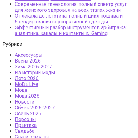
Современная гинекология: полный спектр услуг
для женского здоровья на всех этапах жизни
От лекала до логотипа: полный цикл пошива и
брендирования корпоративной одежды
Эффективный разбор инструментов арбитража:
аналитика, каналы и контакты в iGaming
Рубрики
Аксессуары
Весна 2026
Зима 2026-2027
Из истории моды
Лето 2026
МоDа Live
Мода
Мода 2026
Новости
Обувь 2026-2027
Осень 2026
Персоны
Практика
Свадьба
Стили одежды