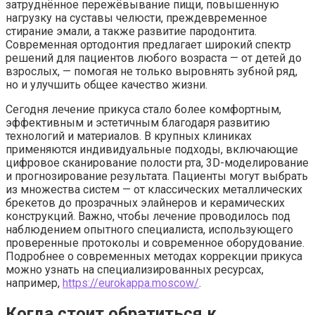
затруднённое пережёвывание пищи, повышенную
нагрузку на суставы челюсти, преждевременное
стирание эмали, а также развитие пародонтита.
Современная ортодонтия предлагает широкий спектр
решений для пациентов любого возраста — от детей до
взрослых, — помогая не только выровнять зубной ряд,
но и улучшить общее качество жизни.
Сегодня лечение прикуса стало более комфортным,
эффективным и эстетичным благодаря развитию
технологий и материалов. В крупных клиниках
применяются индивидуальные подходы, включающие
цифровое сканирование полости рта, 3D-моделирование
и прогнозирование результата. Пациенты могут выбрать
из множества систем — от классических металлических
брекетов до прозрачных элайнеров и керамических
конструкций. Важно, чтобы лечение проводилось под
наблюдением опытного специалиста, использующего
проверенные протоколы и современное оборудование.
Подробнее о современных методах коррекции прикуса
можно узнать на специализированных ресурсах,
например,
https://eurokappa.moscow/
.
Когда стоит обратиться к