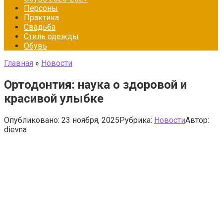
Персоны
Практика
Свадьба
Стиль одежды
Обувь
Главная
»
Новости
Ортодонтия: наука о здоровой и
красивой улыбке
Опубликовано:
23 ноября, 2025
Рубрика:
Новости
Автор:
dievna