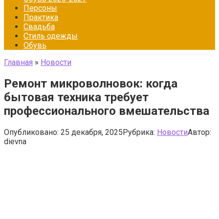
Персоны
Практика
Свадьба
Стиль одежды
Обувь
Главная
»
Новости
Ремонт микроволновок: когда
бытовая техника требует
профессионального вмешательства
Опубликовано:
25 декабря, 2025
Рубрика:
Новости
Автор:
dievna