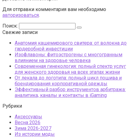
Для отправки комментария вам необходимо
авторизоваться
.
Поиск:
Свежие записи
Анатомия кашемирового свитера: от волокна до
гардеробной инвестиции
Изофлавоны: фитоэстрогены с многогранным
влиянием на здоровье человека
Современная гинекология: полный спектр услуг
для женского здоровья на всех этапах жизни
От лекала до логотипа: полный цикл пошива и
брендирования корпоративной одежды
Эффективный разбор инструментов арбитража:
аналитика, каналы и контакты в iGaming
Рубрики
Аксессуары
Весна 2026
Зима 2026-2027
Из истории моды