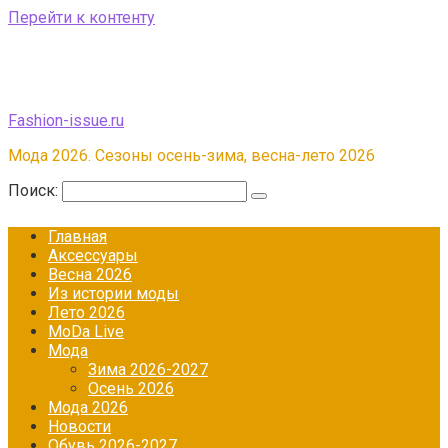
Перейти к контенту
Fashion-issue.ru
Мода 2026. Сезоны осень-зима, весна-лето 2026
Поиск:
Главная
Аксессуары
Весна 2026
Из истории моды
Лето 2026
МоDа Live
Мода
Зима 2026-2027
Осень 2026
Мода 2026
Новости
Обувь 2026-2027