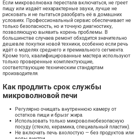
Если микроволновка перестала включаться, не греет
пищу или издаёт нехарактерные звуки, лучше не
рисковать и не пытаться разобрать её в домашних
условиях. Профессиональный сервис обеспечивает не
только безопасность, но и точную диагностику,
позволяющую выявить корень проблемы. В
большинстве случаев ремонт обходится значительно
дешевле покупки новой техники, особенно если речь
идёт о моделях среднего и премиального сегмента.
Кроме того, квалифицированные мастера используют
только проверенные комплектующие,
соответствующие техническим стандартам
производителя.
Как продлить срок службы
микроволновой печи
Регулярно очищать внутреннюю камеру от
остатков пищи и брызг жира.
Использовать только микроволнобезопасную
посуду (стекло, керамика, специальный пластик).
Не включать печь вхолостую — без продуктов или
воды внутри.