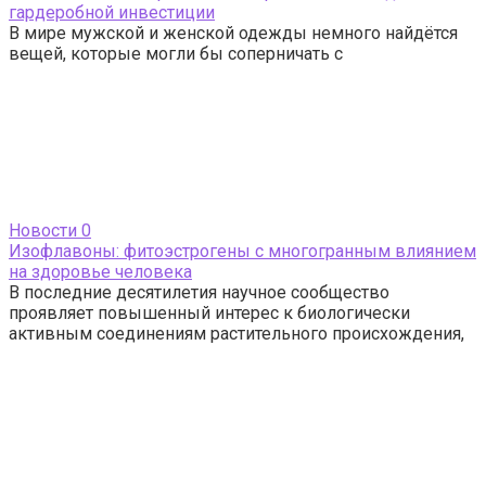
гардеробной инвестиции
В мире мужской и женской одежды немного найдётся
вещей, которые могли бы соперничать с
Новости
0
Изофлавоны: фитоэстрогены с многогранным влиянием
на здоровье человека
В последние десятилетия научное сообщество
проявляет повышенный интерес к биологически
активным соединениям растительного происхождения,