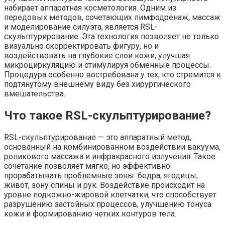
набирает аппаратная косметология. Одним из
передовых методов, сочетающих лимфодренаж, массаж
и моделирование силуэта, является RSL-
скульптурирование. Эта технология позволяет не только
визуально скорректировать фигуру, но и
воздействовать на глубокие слои кожи, улучшая
микроциркуляцию и стимулируя обменные процессы.
Процедура особенно востребована у тех, кто стремится к
подтянутому внешнему виду без хирургического
вмешательства.
Что такое RSL-скульптурирование?
RSL-скульптурирование — это аппаратный метод,
основанный на комбинированном воздействии вакуума,
роликового массажа и инфракрасного излучения. Такое
сочетание позволяет мягко, но эффективно
прорабатывать проблемные зоны: бедра, ягодицы,
живот, зону спины и рук. Воздействие происходит на
уровне подкожно-жировой клетчатки, что способствует
разрушению застойных процессов, улучшению тонуса
кожи и формированию четких контуров тела.