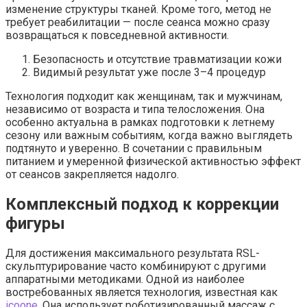
изменение структуры тканей. Кроме того, метод не
требует реабилитации — после сеанса можно сразу
возвращаться к повседневной активности.
Безопасность и отсутствие травматизации кожи
Видимый результат уже после 3–4 процедур
Технология подходит как женщинам, так и мужчинам,
независимо от возраста и типа телосложения. Она
особенно актуальна в рамках подготовки к летнему
сезону или важным событиям, когда важно выглядеть
подтянуто и уверенно. В сочетании с правильным
питанием и умеренной физической активностью эффект
от сеансов закрепляется надолго.
Комплексный подход к коррекции
фигуры
Для достижения максимального результата RSL-
скульптурирование часто комбинируют с другими
аппаратными методиками. Одной из наиболее
востребованных является технология, известная как
icoone
. Она использует роботизированный массаж с