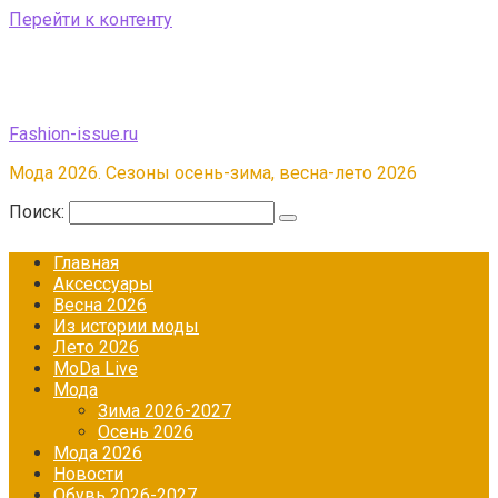
Перейти к контенту
Fashion-issue.ru
Мода 2026. Сезоны осень-зима, весна-лето 2026
Поиск:
Главная
Аксессуары
Весна 2026
Из истории моды
Лето 2026
МоDа Live
Мода
Зима 2026-2027
Осень 2026
Мода 2026
Новости
Обувь 2026-2027