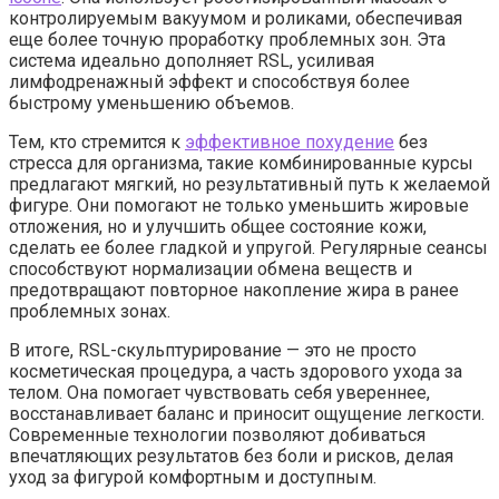
контролируемым вакуумом и роликами, обеспечивая
еще более точную проработку проблемных зон. Эта
система идеально дополняет RSL, усиливая
лимфодренажный эффект и способствуя более
быстрому уменьшению объемов.
Тем, кто стремится к
эффективное похудение
без
стресса для организма, такие комбинированные курсы
предлагают мягкий, но результативный путь к желаемой
фигуре. Они помогают не только уменьшить жировые
отложения, но и улучшить общее состояние кожи,
сделать ее более гладкой и упругой. Регулярные сеансы
способствуют нормализации обмена веществ и
предотвращают повторное накопление жира в ранее
проблемных зонах.
В итоге, RSL-скульптурирование — это не просто
косметическая процедура, а часть здорового ухода за
телом. Она помогает чувствовать себя увереннее,
восстанавливает баланс и приносит ощущение легкости.
Современные технологии позволяют добиваться
впечатляющих результатов без боли и рисков, делая
уход за фигурой комфортным и доступным.