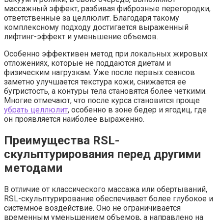
массажный эффект, разбивая фиброзные перегородки,
ответственные за целлюлит. Благодаря такому
комплексному подходу достигается выраженный
лифтинг-эффект и уменьшение объемов.
Особенно эффективен метод при локальных жировых
отложениях, которые не поддаются диетам и
физическим нагрузкам. Уже после первых сеансов
заметно улучшается текстура кожи, снижается ее
бугристость, а контуры тела становятся более четкими.
Многие отмечают, что после курса становится проще
убрать целлюлит
, особенно в зоне бедер и ягодиц, где
он проявляется наиболее выраженно.
Преимущества RSL-
скульптурирования перед другими
методами
В отличие от классического массажа или обертываний,
RSL-скульптурирование обеспечивает более глубокое и
системное воздействие. Оно не ограничивается
временным уменьшением объемов, а направлено на