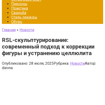
Персоны
Практика
Свадьба
Стиль одежды
Обувь
Главная
»
Новости
RSL-скульптурирование:
современный подход к коррекции
фигуры и устранению целлюлита
Опубликовано:
28 июля, 2025
Рубрика:
Новости
Автор:
dievna