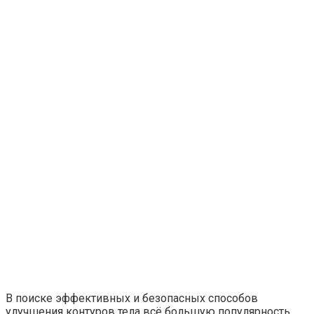
В поиске эффективных и безопасных способов
улучшения контуров тела всё большую популярность