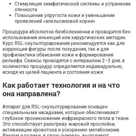
Стимуляция лимфатической системы и устранение
отечности
Повышение упругости кожи и уменьшение
проявлений «апельсиновой корки»
Процедура абсолютно безболезненна и проводится без
использования инъекций или хирургических методик.
Курс RSL-скульптурирования рекомендуется как для
коррекции фигуры после похудения, так и для
профилактики обвисания кожи и формирования
рельефа. Сеансы проводятся с интервалом 2–3 дня, а
количество процедур определяется индивидуально,
исходя из целей пациента и состояния кожи.
Как работает технология и на что
она направлена?
Аппарат для RSL-скульптурирования оснащен
специальными насадками, которые обеспечивают
глубокое проникновение инфракрасного тепла в ткани.
Это способствует разогреву жировой прослойки,
активизации кровотока и ускорению метаболизма.
Вакуум и ролики, в свою очередь, выполняют