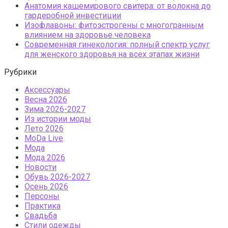
Анатомия кашемирового свитера: от волокна до
гардеробной инвестиции
Изофлавоны: фитоэстрогены с многогранным
влиянием на здоровье человека
Современная гинекология: полный спектр услуг
для женского здоровья на всех этапах жизни
Рубрики
Аксессуары
Весна 2026
Зима 2026-2027
Из истории моды
Лето 2026
МоDа Live
Мода
Мода 2026
Новости
Обувь 2026-2027
Осень 2026
Персоны
Практика
Свадьба
Стили одежды