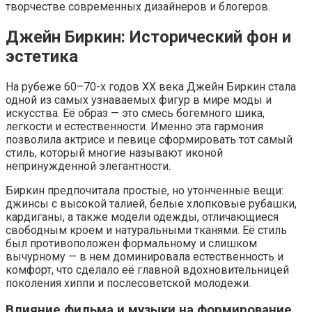
творчестве современных дизайнеров и блогеров.
Джейн Биркин: Исторический фон и
эстетика
На рубеже 60–70-х годов XX века Джейн Биркин стала
одной из самых узнаваемых фигур в мире моды и
искусства. Её образ — это смесь богемного шика,
легкости и естественности. Именно эта гармония
позволила актрисе и певице сформировать тот самый
стиль, который многие называют иконой
непринужденной элегантности.
Биркин предпочитала простые, но утонченные вещи:
джинсы с высокой талией, белые хлопковые рубашки,
кардиганы, а также модели одежды, отличающиеся
свободным кроем и натуральными тканями. Её стиль
был противоположен формальному и слишком
вычурному — в нем доминировала естественность и
комфорт, что сделало её главной вдохновительницей
поколения хиппи и послесоветской молодежи.
Влияние фильма и музыки на формирование