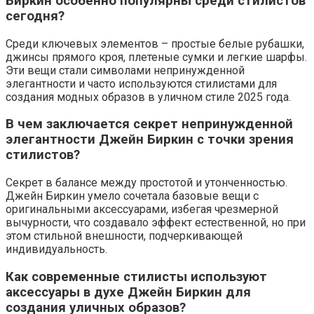
Биркин особенно популярны среди стилистов
сегодня?
Среди ключевых элементов – простые белые рубашки,
джинсы прямого кроя, плетеные сумки и легкие шарфы.
Эти вещи стали символами непринужденной
элегантности и часто используются стилистами для
создания модных образов в уличном стиле 2025 года.
В чем заключается секрет непринужденной
элегантности Джейн Биркин с точки зрения
стилистов?
Секрет в балансе между простотой и утонченностью.
Джейн Биркин умело сочетала базовые вещи с
оригинальными аксессуарами, избегая чрезмерной
вычурности, что создавало эффект естественной, но при
этом стильной внешности, подчеркивающей
индивидуальность.
Как современные стилисты используют
аксессуары в духе Джейн Биркин для
создания уличных образов?