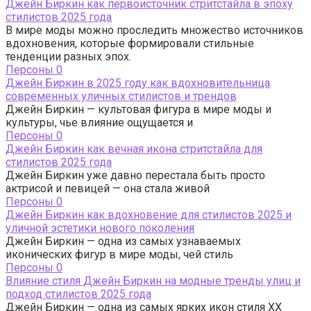
Джейн Биркин как первоисточник стритстайла в эпоху
стилистов 2025 года
В мире моды можно проследить множество источников
вдохновения, которые формировали стильные
тенденции разных эпох.
Персоны
0
Джейн Биркин в 2025 году как вдохновительница
современных уличных стилистов и трендов
Джейн Биркин — культовая фигура в мире моды и
культуры, чье влияние ощущается и
Персоны
0
Джейн Биркин как вечная икона стритстайла для
стилистов 2025 года
Джейн Биркин уже давно перестала быть просто
актрисой и певицей — она стала живой
Персоны
0
Джейн Биркин как вдохновение для стилистов 2025 и
уличной эстетики нового поколения
Джейн Биркин — одна из самых узнаваемых
иконических фигур в мире моды, чей стиль
Персоны
0
Влияние стиля Джейн Биркин на модные тренды улиц и
подход стилистов 2025 года
Джейн Биркин — одна из самых ярких икон стиля XX