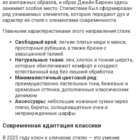
из винтажных образов, и образ Джейн Биркин здесь
занимает особое место. Стилистами был сформирован
ряд узнаваемых элементов, которые передают дух и
характер её стиля с элементами современности.
Главными характеристиками этого направления стали:
Свободный крой:
легкие платья миди и макси,
просторные рубашки, а также брюки с
завышенной талией.
Натуральные ткани:
лен, хлопок и тонкая шерсть,
которые обеспечивают комфорт и создают
естественный вид без лишней обработки.
Минималистичный цветовой ряд:
преимущественно пастельные тона, бежевые и
кремовые оттенки, дополненные классическим
денимом.
Аксессуары:
небольшие кожаные сумки через
плечо, береты, солнцезащитные очки и
непринужденные шарфы.
Современная адаптация классики
В 2025 году ключ к уличному стилю — это умение