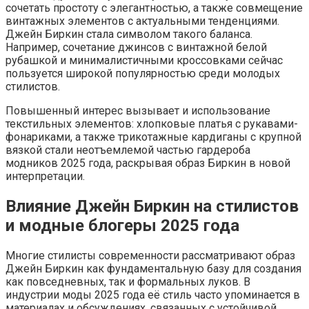
сочетать простоту с элегантностью, а также совмещение
винтажных элементов с актуальными тенденциями.
Джейн Биркин стала символом такого баланса.
Например, сочетание джинсов с винтажной белой
рубашкой и минималистичными кроссовками сейчас
пользуется широкой популярностью среди молодых
стилистов.
Повышенный интерес вызывает и использование
текстильных элементов: хлопковые платья с рукавами-
фонариками, а также трикотажные кардиганы с крупной
вязкой стали неотъемлемой частью гардероба
модников 2025 года, раскрывая образ Биркин в новой
интерпретации.
Влияние Джейн Биркин на стилистов
и модные блогеры 2025 года
Многие стилисты современности рассматривают образ
Джейн Биркин как фундаментальную базу для создания
как повседневных, так и формальных луков. В
индустрии моды 2025 года её стиль часто упоминается в
материалах и обсуждениях, связанных с устойчивой