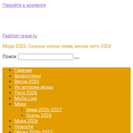
Перейти к контенту
Fashion-issue.ru
Мода 2026. Сезоны осень-зима, весна-лето 2026
Поиск:
Главная
Аксессуары
Весна 2026
Из истории моды
Лето 2026
МоDа Live
Мода
Зима 2026-2027
Осень 2026
Мода 2026
Новости
Обувь 2026-2027