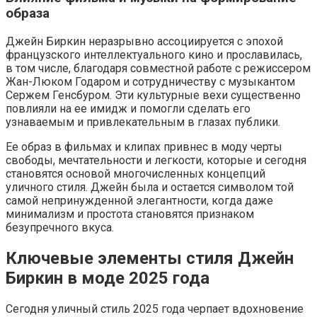
образа
Джейн Биркин неразрывно ассоциируется с эпохой
французского интеллектуального кино и прославилась,
в том числе, благодаря совместной работе с режиссером
Жан-Люком Годаром и сотрудничеству с музыкантом
Сержем Генсбуром. Эти культурные вехи существенно
повлияли на ее имидж и помогли сделать его
узнаваемым и привлекательным в глазах публики.
Ее образ в фильмах и клипах привнес в моду черты
свободы, мечтательности и легкости, которые и сегодня
становятся основой многочисленных концепций
уличного стиля. Джейн была и остается символом той
самой непринужденной элегантности, когда даже
минимализм и простота становятся признаком
безупречного вкуса.
Ключевые элементы стиля Джейн
Биркин в моде 2025 года
Сегодня уличный стиль 2025 года черпает вдохновение