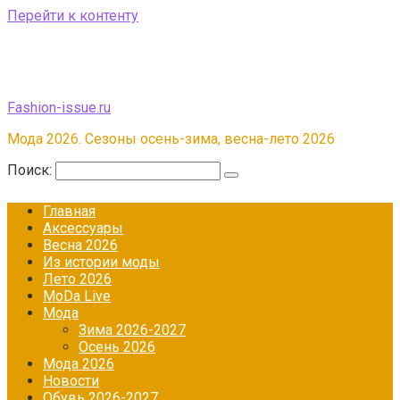
Перейти к контенту
Fashion-issue.ru
Мода 2026. Сезоны осень-зима, весна-лето 2026
Поиск:
Главная
Аксессуары
Весна 2026
Из истории моды
Лето 2026
МоDа Live
Мода
Зима 2026-2027
Осень 2026
Мода 2026
Новости
Обувь 2026-2027