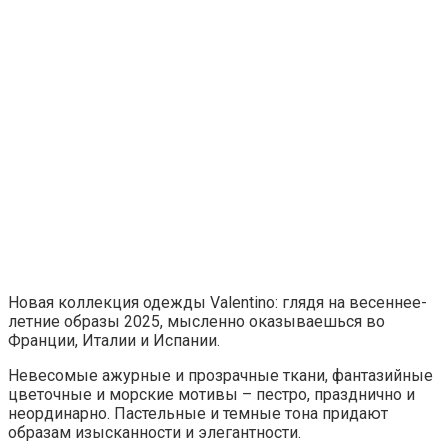
Новая коллекция одежды Valentino: глядя на весеннее-
летние образы 2025, мысленно оказываешься во
Франции, Италии и Испании.
Невесомые ажурные и прозрачные ткани, фантазийные
цветочные и морские мотивы – пестро, празднично и
неординарно. Пастельные и темные тона придают
образам изысканности и элегантности.