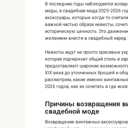
В последние годы наблюдается возвр
моды, и свадебная мода 2025-2026 г
аксессуары, которые когда-то считал
важной частью образа невесты, сочета
историческую ценность. Это движение
желанием внести в свадебный наряд 
Невесты ищут не просто красивые укр
которая подчеркнет общий стиль и ха
предоставляют широкие возможности 
XIX века до утонченных брошей и обо
рассмотрим, какие именно винтажные
2026 годов, как их сочетать и где ис
Причины возвращения в
свадебной моде
Возвращение винтажных аксессуаров