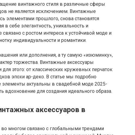
ащение винтажного стиля в различные сферы
одов не является исключением. Винтажные
ись элементами прошлого, снова становятся
я в себе элегантность, уникальность и
 связано с ростом интереса к устойчивой моде и
нотку индивидуальности и романтики.
ашения или дополнения, а ту самую «изюминку»,
рактер торжества. Винтажные аксессуары
для этого: от классических кружевных перчаток
дков эпохи ар-деко. В статье мы подробно
 элементы актуальны в свадебной моде 2025-
кать вдохновение для создания идеального образа.
интажных аксессуаров в
 во многом связано с глобальными трендами