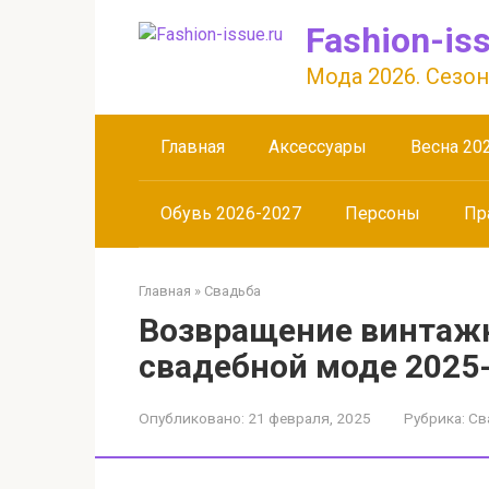
Перейти
Fashion-iss
к
контенту
Мода 2026. Сезон
Главная
Аксессуары
Весна 20
Обувь 2026-2027
Персоны
Пр
Главная
»
Свадьба
Возвращение винтажн
свадебной моде 2025
Опубликовано:
21 февраля, 2025
Рубрика:
Св