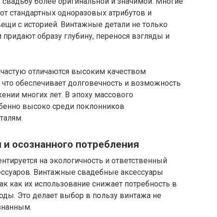
 свадьбу более оригинальной и значимой. Многие
т стандартных одноразовых атрибутов и
ещи с историей. Винтажные детали не только
 придают образу глубину, перенося взгляды и
ачастую отличаются высоким качеством
, что обеспечивает долговечность и возможность
жении многих лет. В эпоху массового
обенно высоко среди поклонников
талям.
 и осознанного потребления
тируется на экологичность и ответственный
ессуаров. Винтажные свадебные аксессуары
так как их использование снижает потребность в
оды. Это делает выбор в пользу винтажа не
ознанным.