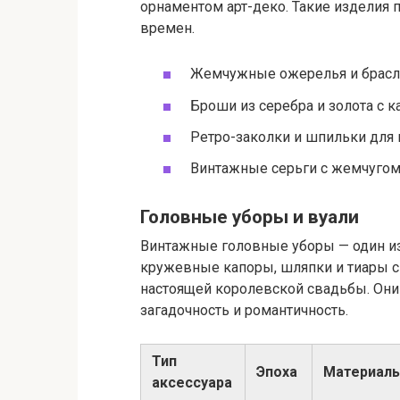
орнаментом арт-деко. Такие изделия 
времен.
Жемчужные ожерелья и брасл
Броши из серебра и золота с к
Ретро-заколки и шпильки для 
Винтажные серьги с жемчугом
Головные уборы и вуали
Винтажные головные уборы — один из
кружевные капоры, шляпки и тиары с
настоящей королевской свадьбы. Они 
загадочность и романтичность.
Тип
Эпоха
Материал
аксессуара