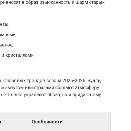
привносят в образ изысканность и шарм старых
еты;
амнями;
волос;
 и кристаллами.
 ключевых трендов сезона 2025-2026. Вуали,
 жемчугом или стразами создают атмосферу
не только украшают образ, но и придают ему
ы
Особенности