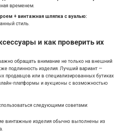
нная временем.
роем + винтажная шляпка с вуалью:
анный стиль.
ксессуары и как проверить их
важно обращать внимание не только на внешний
также подлинность изделия. Лучший вариант —
ых продавцов или в специализированных бутиках
нлайн-платформы и аукционы с возможностью
спользоваться следующими советами:
ие винтажные изделия обычно выполнены из
в.