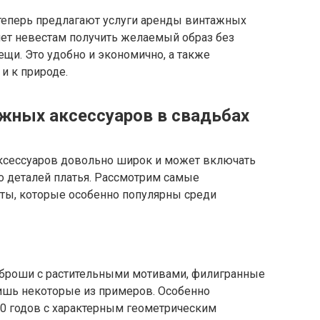
теперь предлагают услуги аренды винтажных
яет невестам получить желаемый образ без
щи. Это удобно и экономично, а также
и к природе.
жных аксессуаров в свадьбах
ксессуаров довольно широк и может включать
о деталей платья. Рассмотрим самые
ты, которые особенно популярны среди
броши с растительными мотивами, филигранные
лишь некоторые из примеров. Особенно
0 годов с характерным геометрическим