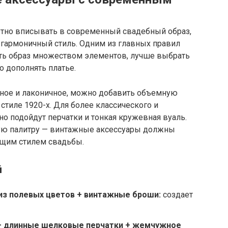
тно вписывать в современный свадебный образ,
 гармоничный стиль. Одним из главных правил
ать образ множеством элементов, лучше выбрать
о дополнять платье.
чное и лаконичное, можно добавить объемную
стиле 1920-х. Для более классического и
но подойдут перчатки и тонкая кружевная вуаль.
вую палитру — винтажные аксессуары должны
бщим стилем свадьбы.
й
 из полевых цветов + винтажные броши:
создает
 + длинные шелковые перчатки + жемчужное