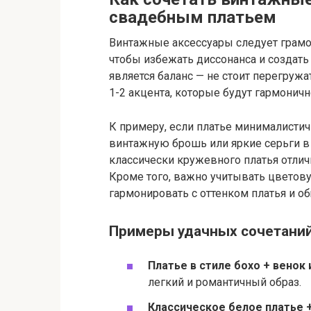
свадебным платьем
Винтажные аксессуары следует грамо
чтобы избежать диссонанса и создать
является баланс — не стоит перегруж
1-2 акцента, которые будут гармоничн
К примеру, если платье минималисти
винтажную брошь или яркие серьги в 
классически кружевного платья отлич
Кроме того, важно учитывать цвето
гармонировать с оттенком платья и о
Примеры удачных сочетани
Платье в стиле бохо + венок
легкий и романтичный образ.
Классическое белое платье