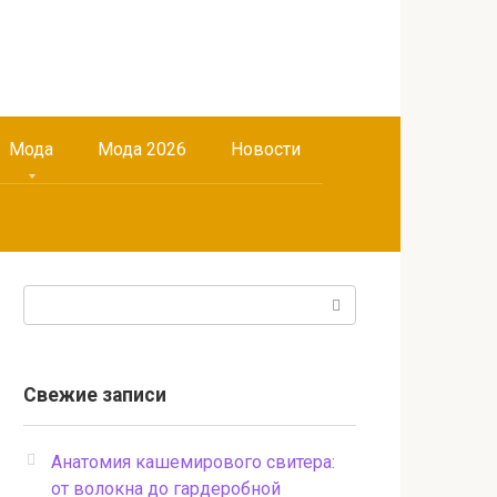
Мода
Мода 2026
Новости
Поиск:
Свежие записи
Анатомия кашемирового свитера:
от волокна до гардеробной