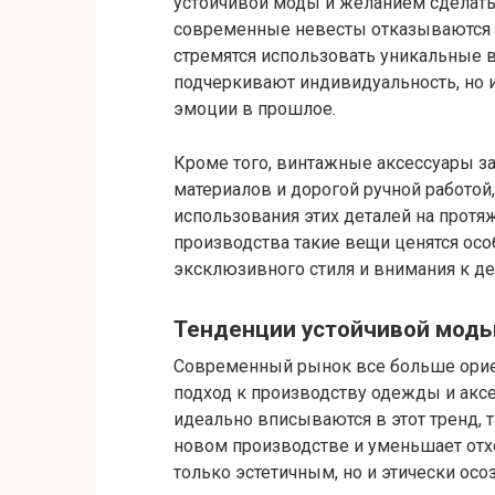
устойчивой моды и желанием сделать
современные невесты отказываются о
стремятся использовать уникальные в
подчеркивают индивидуальность, но и
эмоции в прошлое.
Кроме того, винтажные аксессуары з
материалов и дорогой ручной работой
использования этих деталей на протя
производства такие вещи ценятся ос
эксклюзивного стиля и внимания к де
Тенденции устойчивой моды
Современный рынок все больше ориен
подход к производству одежды и акс
идеально вписываются в этот тренд, 
новом производстве и уменьшает отх
только эстетичным, но и этически ос