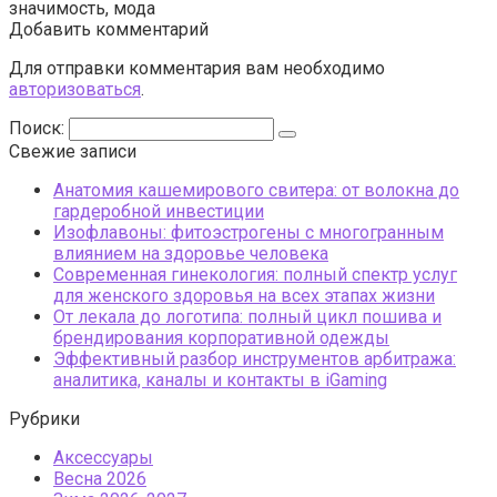
значимость, мода
Добавить комментарий
Для отправки комментария вам необходимо
авторизоваться
.
Поиск:
Свежие записи
Анатомия кашемирового свитера: от волокна до
гардеробной инвестиции
Изофлавоны: фитоэстрогены с многогранным
влиянием на здоровье человека
Современная гинекология: полный спектр услуг
для женского здоровья на всех этапах жизни
От лекала до логотипа: полный цикл пошива и
брендирования корпоративной одежды
Эффективный разбор инструментов арбитража:
аналитика, каналы и контакты в iGaming
Рубрики
Аксессуары
Весна 2026