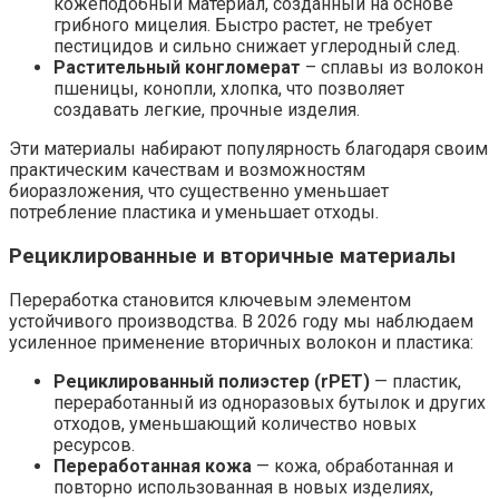
кожеподобный материал, созданный на основе
грибного мицелия. Быстро растет, не требует
пестицидов и сильно снижает углеродный след.
Растительный конгломерат
– сплавы из волокон
пшеницы, конопли, хлопка, что позволяет
создавать легкие, прочные изделия.
Эти материалы набирают популярность благодаря своим
практическим качествам и возможностям
биоразложения, что существенно уменьшает
потребление пластика и уменьшает отходы.
Рециклированные и вторичные материалы
Переработка становится ключевым элементом
устойчивого производства. В 2026 году мы наблюдаем
усиленное применение вторичных волокон и пластика:
Рециклированный полиэстер (rPET)
— пластик,
переработанный из одноразовых бутылок и других
отходов, уменьшающий количество новых
ресурсов.
Переработанная кожа
— кожа, обработанная и
повторно использованная в новых изделиях,