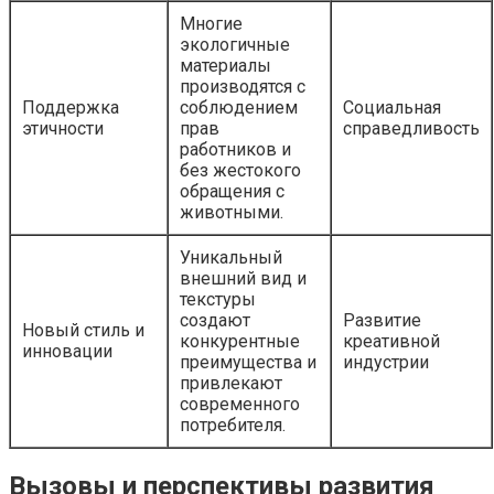
Многие
экологичные
материалы
производятся с
Поддержка
соблюдением
Социальная
этичности
прав
справедливость
работников и
без жестокого
обращения с
животными.
Уникальный
внешний вид и
текстуры
создают
Развитие
Новый стиль и
конкурентные
креативной
инновации
преимущества и
индустрии
привлекают
современного
потребителя.
Вызовы и перспективы развития