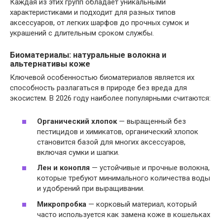
Каждая из этих групп обладает уникальными
характеристиками и подходит для разных типов
аксессуаров, от легких шарфов до прочных сумок и
украшений с длительным сроком службы.
Биоматериалы: натуральные волокна и
альтернативы коже
Ключевой особенностью биоматериалов является их
способность разлагаться в природе без вреда для
экосистем. В 2026 году наиболее популярными считаются:
Органический хлопок
— выращенный без
пестицидов и химикатов, органический хлопок
становится базой для многих аксессуаров,
включая сумки и шапки.
Лен и конопля
— устойчивые и прочные волокна,
которые требуют минимального количества воды
и удобрений при выращивании.
Микропробка
— корковый материал, который
часто используется как замена коже в кошельках