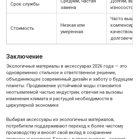
Средний, частая
Долгий, выс
Срок службы
замена
износостойк
Часто выше, 
Низкая или
компенсируе
Стоимость
умеренная
качеством и
долговечно
Заключение
Экологичные материалы в аксессуарах 2026 года — это
одновременно стильное и ответственное решение,
объединяющее современный дизайн и заботу о будущем
планеты. Продвижение устойчивой моды становится
неотъемлемой частью индустрии, отвечая на вызовы
изменения климата и растущей необходимости в
циркулярной экономике.
Выбирая аксессуары из экологичных материалов,
потребители поддерживают переход к более чистому
производству и вносят свой вклад в сохранение
природных ресурсов. Бренды, в свою очередь, задают