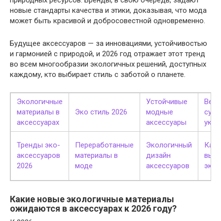
новые стандарты качества и этики, доказывая, что мода
может быть красивой и добросовестной одновременно.
Будущее аксессуаров — за инновациями, устойчивостью
и гармонией с природой, и 2026 год отражает этот тренд
во всем многообразии экологичных решений, доступных
каждому, кто выбирает стиль с заботой о планете.
Экологичные
Устойчивые
Вега
материалы в
Эко стиль 2026
модные
сумк
аксессуарах
аксессуары
укра
Тренды эко-
Переработанные
Экологичный
Как
аксессуаров
материалы в
дизайн
выбр
2026
моде
аксессуаров
эко-
Какие новые экологичные материалы
ожидаются в аксессуарах к 2026 году?