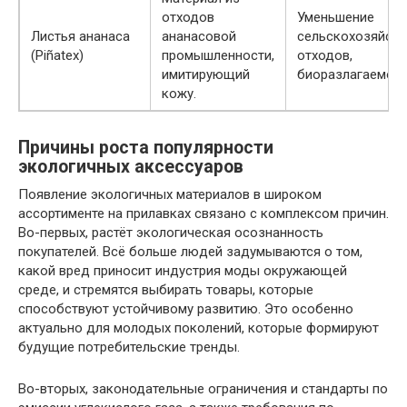
отходов
Уменьшение
Листья ананаса
ананасовой
сельскохозяйст
(Piñatex)
промышленности,
отходов,
имитирующий
биоразлагаемост
кожу.
Причины роста популярности
экологичных аксессуаров
Появление экологичных материалов в широком
ассортименте на прилавках связано с комплексом причин.
Во-первых, растёт экологическая осознанность
покупателей. Всё больше людей задумывaются о том,
какой вред приносит индустрия моды окружающей
среде, и стремятся выбирать товары, которые
способствуют устойчивому развитию. Это особенно
актуально для молодых поколений, которые формируют
будущие потребительские тренды.
Во-вторых, законодательные ограничения и стандарты по