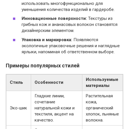
использовать многофункционально для
уменьшения количества изделий в гардеробе.
Инновационные поверхности:
Текстуры из
грибных кож и ананасовых волокон становятся
дизайнерским элементом.
Упаковка и маркировка:
Появляются
экологичные упаковочные решения и наглядные
ярлыки, напоминая об ответственном выборе.
Примеры популярных стилей
Используемые
Стиль
Особенности
материалы
Гладкие линии,
Растительная
сочетание
кожа,
Эко-шик
натуральной кожи и
органический
текстиля, акцент на
хлопок, льняные
качество.
волокна.