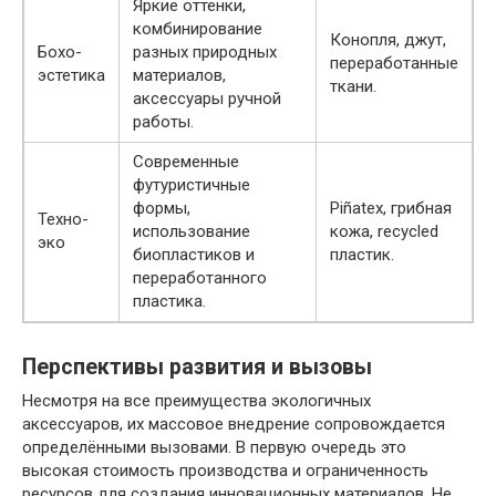
Яркие оттенки,
комбинирование
Конопля, джут,
Бохо-
разных природных
переработанные
эстетика
материалов,
ткани.
аксессуары ручной
работы.
Современные
футуристичные
формы,
Piñatex, грибная
Техно-
использование
кожа, recycled
эко
биопластиков и
пластик.
переработанного
пластика.
Перспективы развития и вызовы
Несмотря на все преимущества экологичных
аксессуаров, их массовое внедрение сопровождается
определёнными вызовами. В первую очередь это
высокая стоимость производства и ограниченность
ресурсов для создания инновационных материалов. Не