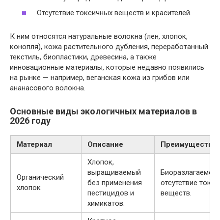
Отсутствие токсичных веществ и красителей.
К ним относятся натуральные волокна (лен, хлопок,
конопля), кожа растительного дубления, переработанный
текстиль, биопластики, древесина, а также
инновационные материалы, которые недавно появились
на рынке — например, веганская кожа из грибов или
ананасового волокна.
Основные виды экологичных материалов в
2026 году
Материал
Описание
Преимущества
Хлопок,
выращиваемый
Биоразлагаемост
Органический
без применения
отсутствие токс
хлопок
пестицидов и
веществ.
химикатов.