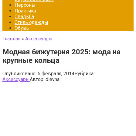
Персоны
Практика
Свадьба
Стиль одежды
Обувь
Главная
»
Аксессуары
Модная бижутерия 2025: мода на
крупные кольца
Опубликовано:
5 февраля, 2014
Рубрика:
Аксессуары
Автор:
dievna