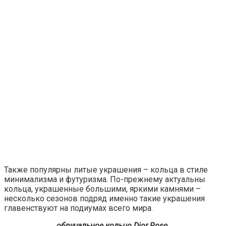
Также популярны литые украшения – кольца в стиле
минимализма и футуризма. По-прежнему актуальны
кольца, украшенные большими, яркими камнями –
несколько сезонов подряд именно такие украшения
главенствуют на подиумах всего мира.
обручальное кольцо Dior Rose