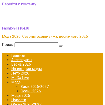
Перейти к контенту
Fashion-issue.ru
Мода 2026. Сезоны осень-зима, весна-лето 2026
Поиск:
Главная
Аксессуары
Весна 2026
Из истории моды
Лето 2026
МоDа Live
Мода
Зима 2026-2027
Осень 2026
Мода 2026
Новости
Обувь 2026-2027