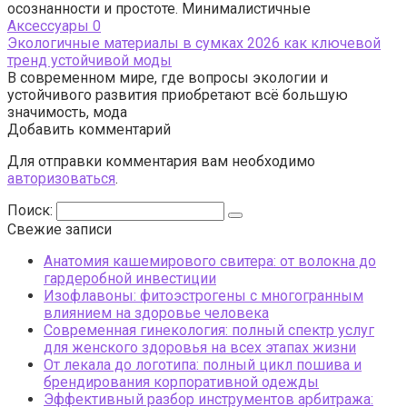
осознанности и простоте. Минималистичные
Аксессуары
0
Экологичные материалы в сумках 2026 как ключевой
тренд устойчивой моды
В современном мире, где вопросы экологии и
устойчивого развития приобретают всё большую
значимость, мода
Добавить комментарий
Для отправки комментария вам необходимо
авторизоваться
.
Поиск:
Свежие записи
Анатомия кашемирового свитера: от волокна до
гардеробной инвестиции
Изофлавоны: фитоэстрогены с многогранным
влиянием на здоровье человека
Современная гинекология: полный спектр услуг
для женского здоровья на всех этапах жизни
От лекала до логотипа: полный цикл пошива и
брендирования корпоративной одежды
Эффективный разбор инструментов арбитража: