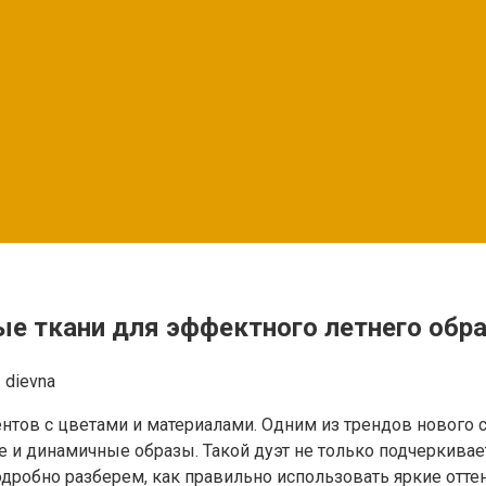
ые ткани для эффектного летнего обр
:
dievna
ов с цветами и материалами. Одним из трендов нового се
 и динамичные образы. Такой дуэт не только подчеркивае
одробно разберем, как правильно использовать яркие отте