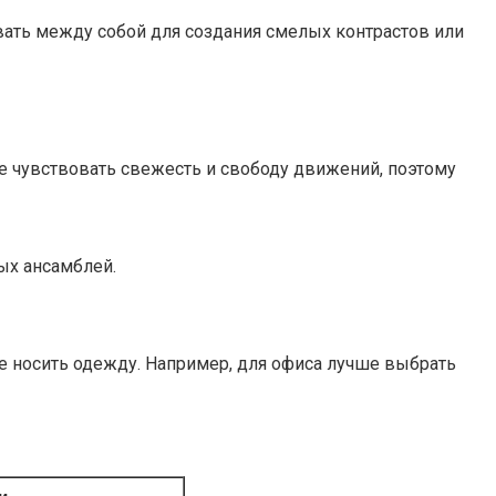
вать между собой для создания смелых контрастов или
е чувствовать свежесть и свободу движений, поэтому
ых ансамблей.
те носить одежду. Например, для офиса лучше выбрать