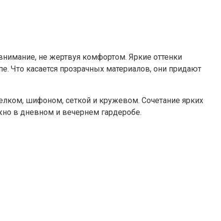
внимание, не жертвуя комфортом. Яркие оттенки
е. Что касается прозрачных материалов, они придают
елком, шифоном, сеткой и кружевом. Сочетание ярких
жно в дневном и вечернем гардеробе.