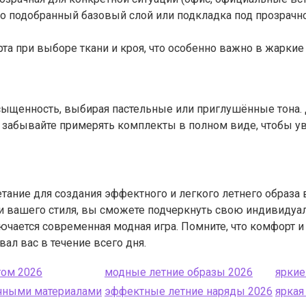
 подобранный базовый слой или подкладка под прозрачно
а при выборе ткани и кроя, что особенно важно в жаркие 
асыщенность, выбирая пастельные или приглушённые тона.
 забывайте примерять комплекты в полном виде, чтобы ув
тание для создания эффектного и легкого летнего образа 
и вашего стиля, вы сможете подчеркнуть свою индивидуал
ючается современная модная игра. Помните, что комфорт и
ал вас в течение всего дня.
том 2026
модные летние образы 2026
яркие
ачными материалами
эффектные летние наряды 2026
яркая