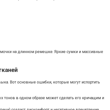
сумочки на длинном ремешке. Яркие сумки и массивные
тканей
выка. Вот основные ошибки, которые могут испортить
 тонов в одном образе может сделать его кричащим и
ечи) создаст дискомфорт и негативное впечатление.