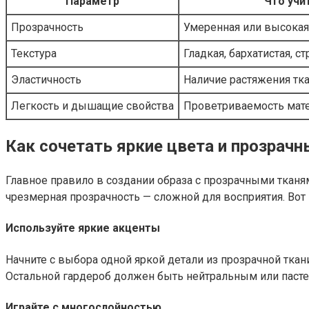
Параметр
Что учи
Прозрачность
Умеренная или высокая
Текстура
Гладкая, бархатистая, с
Эластичность
Наличие растяжения тк
Легкость и дышащие свойства
Проветриваемость мат
Как сочетать яркие цвета и прозрач
Главное правило в создании образа с прозрачными тканя
чрезмерная прозрачность — сложной для восприятия. Вот
Используйте яркие акценты
Начните с выбора одной яркой детали из прозрачной тка
Остальной гардероб должен быть нейтральным или пасте
Играйте с многослойностью