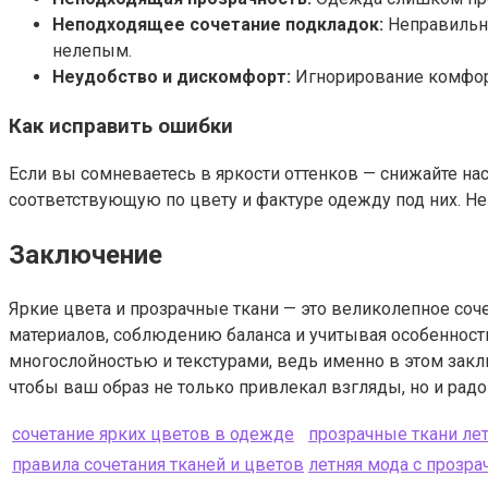
Неподходящее сочетание подкладок:
Неправильно
нелепым.
Неудобство и дискомфорт:
Игнорирование комфорт
Как исправить ошибки
Если вы сомневаетесь в яркости оттенков — снижайте н
соответствующую по цвету и фактуре одежду под них. Не
Заключение
Яркие цвета и прозрачные ткани — это великолепное соче
материалов, соблюдению баланса и учитывая особенност
многослойностью и текстурами, ведь именно в этом закл
чтобы ваш образ не только привлекал взгляды, но и радов
сочетание ярких цветов в одежде
прозрачные ткани ле
правила сочетания тканей и цветов
летняя мода с прозр