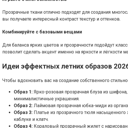
Прозрачные ткани отлично подходят для создания многос
вы получаете интересный контраст текстур и оттенков.
Комбинируйте с базовыми вещами
Для баланса ярких цветов и прозрачности подойдут кла
позволит сделать акцент именно на яркости и лёгкости ма
Идеи эффектных летних образов 202
Чтобы вдохновить вас на создание собственного стильно
Образ 1:
Ярко-розовая прозрачная блуза из шифона,
минималистичные украшения.
Образ 2:
Лаймовая прозрачная юбка-миди из органзы
Образ 3:
Платье из прозрачного тюля насыщенного э
каблуке и клатч.
Образ 4:
Кораловый прозрачный жилет с нарисован