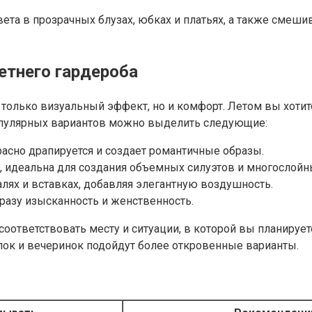
ета в прозрачных блузах, юбках и платьях, а также смеши
етнего гардероба
только визуальный эффект, но и комфорт. Летом вы хотит
популярных вариантов можно выделить следующие:
асно драпируется и создает романтичные образы.
ь, идеальна для создания объемных силуэтов и многослойн
алях и вставках, добавляя элегантную воздушность.
разу изысканность и женственность.
соответствовать месту и ситуации, в которой вы планируе
улок и вечеринок подойдут более откровенные варианты.