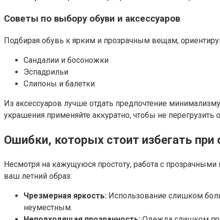
Советы по выбору обуви и аксессуаров
Подбирая обувь к ярким и прозрачным вещам, ориентируйт
Сандалии и босоножки
Эспадрильи
Слипоны и балетки
Из аксессуаров лучше отдать предпочтение минимализму:
украшения применяйте аккуратно, чтобы не перегрузить о
Ошибки, которых стоит избегать при 
Несмотря на кажущуюся простоту, работа с прозрачными 
ваш летний образ:
Чрезмерная яркость:
Использование слишком больш
неуместным.
Неподходящая прозрачность:
Одежда слишком проз