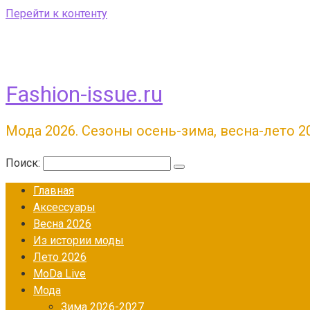
Перейти к контенту
Fashion-issue.ru
Мода 2026. Сезоны осень-зима, весна-лето 2
Поиск:
Главная
Аксессуары
Весна 2026
Из истории моды
Лето 2026
МоDа Live
Мода
Зима 2026-2027