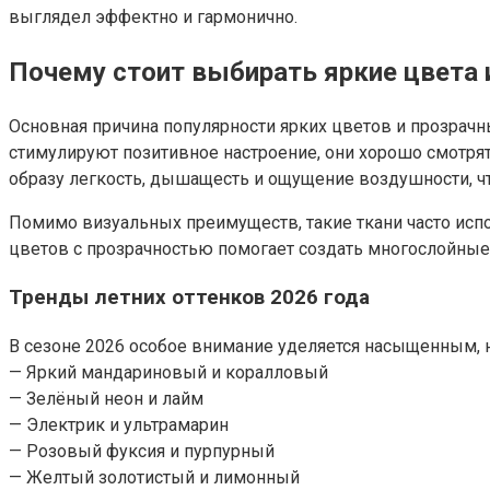
выглядел эффектно и гармонично.
Почему стоит выбирать яркие цвета 
Основная причина популярности ярких цветов и прозрачн
стимулируют позитивное настроение, они хорошо смотрят
образу легкость, дышащесть и ощущение воздушности, ч
Помимо визуальных преимуществ, такие ткани часто исп
цветов с прозрачностью помогает создать многослойные 
Тренды летних оттенков 2026 года
В сезоне 2026 особое внимание уделяется насыщенным, 
— Яркий мандариновый и коралловый
— Зелёный неон и лайм
— Электрик и ультрамарин
— Розовый фуксия и пурпурный
— Желтый золотистый и лимонный