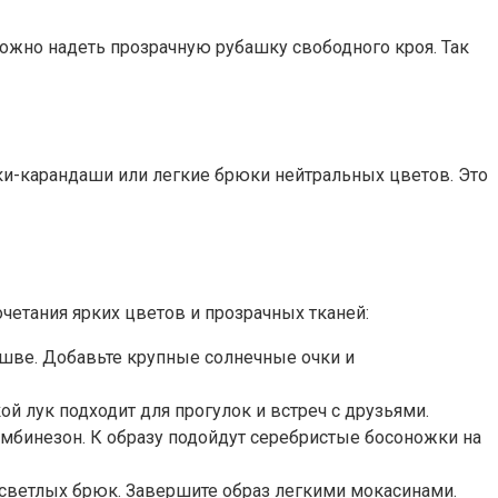
можно надеть прозрачную рубашку свободного кроя. Так
ки-карандаши или легкие брюки нейтральных цветов. Это
четания ярких цветов и прозрачных тканей:
ошве. Добавьте крупные солнечные очки и
 лук подходит для прогулок и встреч с друзьями.
омбинезон. К образу подойдут серебристые босоножки на
ветлых брюк. Завершите образ легкими мокасинами.