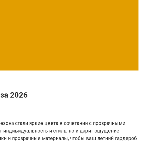
аза 2026
зона стали яркие цвета в сочетании с прозрачными
т индивидуальность и стиль, но и дарит ощущение
нки и прозрачные материалы, чтобы ваш летний гардероб