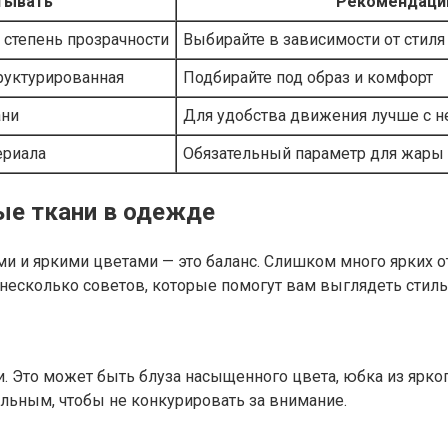
тывать
Рекомендаци
 степень прозрачности
Выбирайте в зависимости от стиля
труктурированная
Подбирайте под образ и комфорт
ани
Для удобства движения лучше с 
ериала
Обязательный параметр для жары
ные ткани в одежде
ми и яркими цветами — это баланс. Слишком много ярких 
 несколько советов, которые помогут вам выглядеть стиль
ни. Это может быть блуза насыщенного цвета, юбка из ярк
льным, чтобы не конкурировать за внимание.