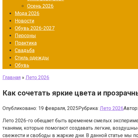
Осень 2026
Мода 2026
Новости
Обувь 2026-2027
Персоны
Практика
Свадьба
Стиль одежды
Обувь
Главная
»
Лето 2026
Как сочетать яркие цвета и прозрачн
Опубликовано:
19 февраля, 2025
Рубрика:
Лето 2026
Автор
Лето 2026-го обещает быть временем смелых эксперимент
тканями, которые помогают создавать легкие, воздушные
свежести и свободы в жаркие дни. В данной статье мы п