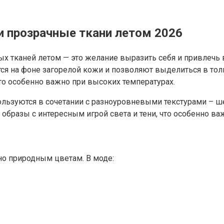
и прозрачные ткани летом 2026
ых тканей летом — это желание выразить себя и привлечь 
ся на фоне загорелой кожи и позволяют выделиться в толп
то особенно важно при высоких температурах.
ользуются в сочетании с разноуровневыми текстурами – ш
образы с интересным игрой света и тени, что особенно ва
но природным цветам. В моде: