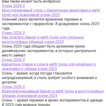
Вам также может быть интересно
Осень 2026
0
Многоуровневый стиль с бархатными акцентами в earth
tones для дождливой осени 2025
Осенний сезон является временем перемен и
экспериментов с гардеробом. В дождливую осень 2025
года
Осень 2026
0
Как сочетать бархат и earth tones для стильных
многослойных образов осени 2025
Осень 2025 года обещает быть временем ярких
дизайнерских экспериментов, в которых центральное
место займут
Осень 2026
0
Бархатные плащи и слои в earth tones для идеального
дождливого образа осени 2025
Осень – время, когда погода становится
непредсказуемой, а стиль требует особого внимания к
деталям
Осень 2026
0
Водонепроницаемый бархат и earth tones в многослойных
образах дождливой осени 2025
Осень — время перемен и ярких экспериментов в одежде.
В 2025 году модные тренды