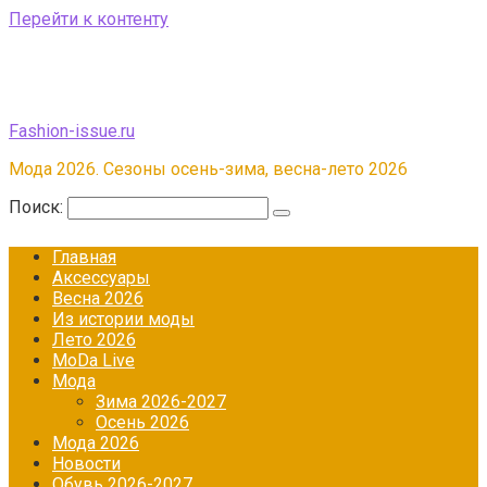
Перейти к контенту
Fashion-issue.ru
Мода 2026. Сезоны осень-зима, весна-лето 2026
Поиск:
Главная
Аксессуары
Весна 2026
Из истории моды
Лето 2026
МоDа Live
Мода
Зима 2026-2027
Осень 2026
Мода 2026
Новости
Обувь 2026-2027