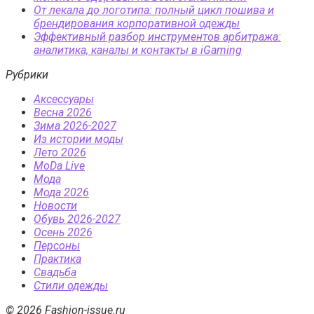
От лекала до логотипа: полный цикл пошива и
брендирования корпоративной одежды
Эффективный разбор инструментов арбитража:
аналитика, каналы и контакты в iGaming
Рубрики
Аксессуары
Весна 2026
Зима 2026-2027
Из истории моды
Лето 2026
МоDа Live
Мода
Мода 2026
Новости
Обувь 2026-2027
Осень 2026
Персоны
Практика
Свадьба
Стили одежды
© 2026 Fashion-issue.ru