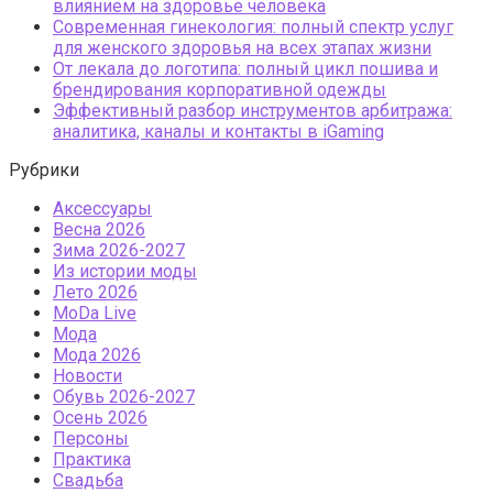
влиянием на здоровье человека
Современная гинекология: полный спектр услуг
для женского здоровья на всех этапах жизни
От лекала до логотипа: полный цикл пошива и
брендирования корпоративной одежды
Эффективный разбор инструментов арбитража:
аналитика, каналы и контакты в iGaming
Рубрики
Аксессуары
Весна 2026
Зима 2026-2027
Из истории моды
Лето 2026
МоDа Live
Мода
Мода 2026
Новости
Обувь 2026-2027
Осень 2026
Персоны
Практика
Свадьба