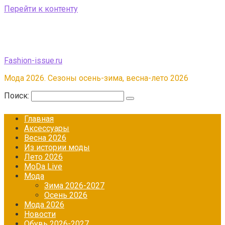
Перейти к контенту
Fashion-issue.ru
Мода 2026. Сезоны осень-зима, весна-лето 2026
Поиск:
Главная
Аксессуары
Весна 2026
Из истории моды
Лето 2026
МоDа Live
Мода
Зима 2026-2027
Осень 2026
Мода 2026
Новости
Обувь 2026-2027