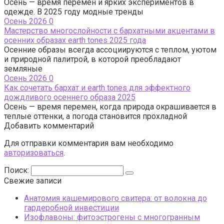
Осень — время перемен и ярких экспериментов в
одежде. В 2025 году модные тренды
Осень 2026
0
Мастерство многослойности с бархатными акцентами в
осенних образах earth tones 2025 года
Осенние образы всегда ассоциируются с теплом, уютом
и природной палитрой, в которой преобладают
земляные
Осень 2026
0
Как сочетать бархат и earth tones для эффектного
дождливого осеннего образа 2025
Осень — время перемен, когда природа окрашивается в
теплые оттенки, а погода становится прохладной
Добавить комментарий
Для отправки комментария вам необходимо
авторизоваться
.
Поиск:
Свежие записи
Анатомия кашемирового свитера: от волокна до
гардеробной инвестиции
Изофлавоны: фитоэстрогены с многогранным