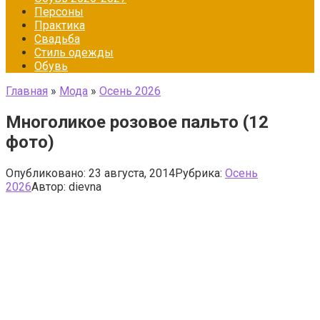
Персоны
Практика
Свадьба
Стиль одежды
Обувь
Главная
»
Мода
»
Осень 2026
Многоликое розовое пальто (12
фото)
Опубликовано:
23 августа, 2014
Рубрика:
Осень
2026
Автор:
dievna