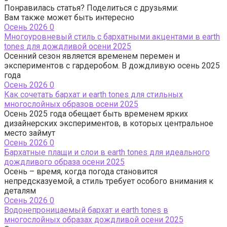
Понравилась статья? Поделиться с друзьями:
Вам также может быть интересно
Осень 2026
0
Многоуровневый стиль с бархатными акцентами в earth
tones для дождливой осени 2025
Осенний сезон является временем перемен и
экспериментов с гардеробом. В дождливую осень 2025
года
Осень 2026
0
Как сочетать бархат и earth tones для стильных
многослойных образов осени 2025
Осень 2025 года обещает быть временем ярких
дизайнерских экспериментов, в которых центральное
место займут
Осень 2026
0
Бархатные плащи и слои в earth tones для идеального
дождливого образа осени 2025
Осень – время, когда погода становится
непредсказуемой, а стиль требует особого внимания к
деталям
Осень 2026
0
Водонепроницаемый бархат и earth tones в
многослойных образах дождливой осени 2025