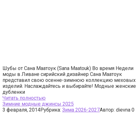
Шубы от Сана Маатоук (Sana Maatouk) Во время Недели
моды в Ливане сирийский дизайнер Сана Маатоук
представил свою осенне-зимнюю коллекцию меховых
изделий. Наслаждайтесь и выбирайте! Модные женские
дубленки
Читать полностью
Зимние модные джинсы 2025
3 февраля, 2014
Рубрика:
Зима 2026-2027
Автор:
dievna
0