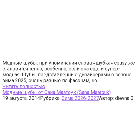
Модные шубы: при упоминании слова «шубка» сразу же
становится тепло, особенно, если она еще и супер-
модная. Шубы, представленные дизайнерами в сезоне
зима 2025, очень разные по фасонам, но
Читать полностью
Модные шубы от Сана Маатоук (Sana Maatouk)
19 августа, 2014
Рубрика:
Зима 2026-2027
Автор:
dievna
0