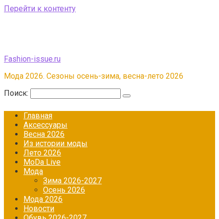
Перейти к контенту
Fashion-issue.ru
Мода 2026. Сезоны осень-зима, весна-лето 2026
Поиск:
Главная
Аксессуары
Весна 2026
Из истории моды
Лето 2026
МоDа Live
Мода
Зима 2026-2027
Осень 2026
Мода 2026
Новости
Обувь 2026-2027