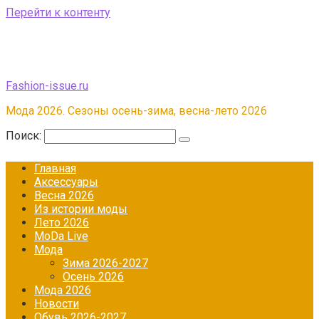
Перейти к контенту
Fashion-issue.ru
Мода 2026. Сезоны осень-зима, весна-лето 2026
Поиск:
Главная
Аксессуары
Весна 2026
Из истории моды
Лето 2026
МоDа Live
Мода
Зима 2026-2027
Осень 2026
Мода 2026
Новости
Обувь 2026-2027