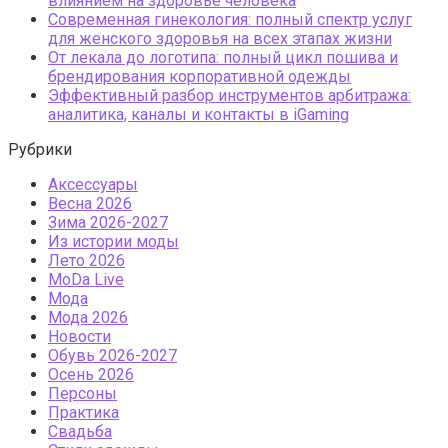
влиянием на здоровье человека
Современная гинекология: полный спектр услуг
для женского здоровья на всех этапах жизни
От лекала до логотипа: полный цикл пошива и
брендирования корпоративной одежды
Эффективный разбор инструментов арбитража:
аналитика, каналы и контакты в iGaming
Рубрики
Аксессуары
Весна 2026
Зима 2026-2027
Из истории моды
Лето 2026
МоDа Live
Мода
Мода 2026
Новости
Обувь 2026-2027
Осень 2026
Персоны
Практика
Свадьба