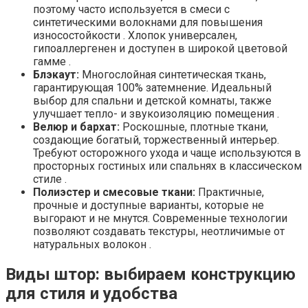
поэтому часто используется в смеси с
синтетическими волокнами для повышения
износостойкости . Хлопок универсален,
гипоаллергенен и доступен в широкой цветовой
гамме .
Блэкаут:
Многослойная синтетическая ткань,
гарантирующая 100% затемнение. Идеальный
выбор для спальни и детской комнаты, также
улучшает тепло- и звукоизоляцию помещения .
Велюр и бархат:
Роскошные, плотные ткани,
создающие богатый, торжественный интерьер.
Требуют осторожного ухода и чаще используются в
просторных гостиных или спальнях в классическом
стиле .
Полиэстер и смесовые ткани:
Практичные,
прочные и доступные варианты, которые не
выгорают и не мнутся. Современные технологии
позволяют создавать текстуры, неотличимые от
натуральных волокон .
Виды штор: выбираем конструкцию
для стиля и удобства