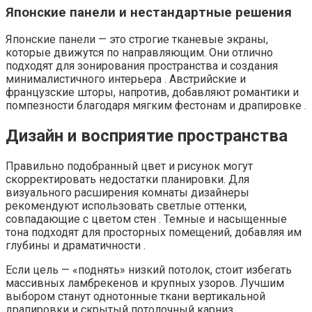
Японские панели и нестандартные решения
Японские панели — это строгие тканевые экраны,
которые движутся по направляющим. Они отлично
подходят для зонирования пространства и создания
минималистичного интерьера . Австрийские и
французские шторы, напротив, добавляют романтики и
помпезности благодаря мягким фестонам и драпировке .
Дизайн и восприятие пространства
Правильно подобранный цвет и рисунок могут
скорректировать недостатки планировки. Для
визуального расширения комнаты дизайнеры
рекомендуют использовать светлые оттенки,
совпадающие с цветом стен . Темные и насыщенные
тона подходят для просторных помещений, добавляя им
глубины и драматичности .
Если цель — «поднять» низкий потолок, стоит избегать
массивных ламбрекенов и крупных узоров. Лучшим
выбором станут однотонные ткани вертикальной
драпировки и скрытый потолочный карниз .