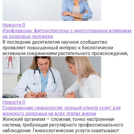
Новости
0
Изофлавоны: фитоэстрогены с многогранным влиянием
на здоровье человека
В последние десятилетия научное сообщество
проявляет повышенный интерес к биологически
активным соединениям растительного происхождения,
Новости
0
Современная гинекология: полный спектр услуг для
женского здоровья на всех этапах жизни
Женский организм — сложная, тонко настроенная
система, требующая регулярного профессионального
наблюдения. Гинекологические услуги охватывают