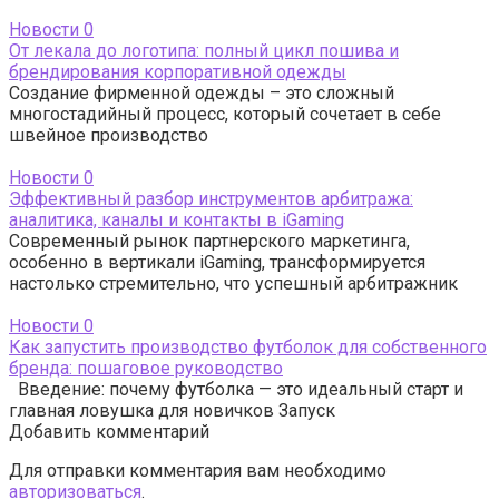
Новости
0
От лекала до логотипа: полный цикл пошива и
брендирования корпоративной одежды
Создание фирменной одежды – это сложный
многостадийный процесс, который сочетает в себе
швейное производство
Новости
0
Эффективный разбор инструментов арбитража:
аналитика, каналы и контакты в iGaming
Современный рынок партнерского маркетинга,
особенно в вертикали iGaming, трансформируется
настолько стремительно, что успешный арбитражник
Новости
0
Как запустить производство футболок для собственного
бренда: пошаговое руководство
Введение: почему футболка — это идеальный старт и
главная ловушка для новичков Запуск
Добавить комментарий
Для отправки комментария вам необходимо
авторизоваться
.