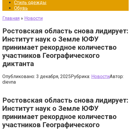
Стиль одежды
Обувь
Главная
»
Новости
Ростовская область снова лидирует:
Институт наук о Земле ЮФУ
принимает рекордное количество
участников Географического
диктанта
Опубликовано:
3 декабря, 2025
Рубрика:
Новости
Автор:
dievna
Ростовская область снова лидирует:
Институт наук о Земле ЮФУ
принимает рекордное количество
участников Географического