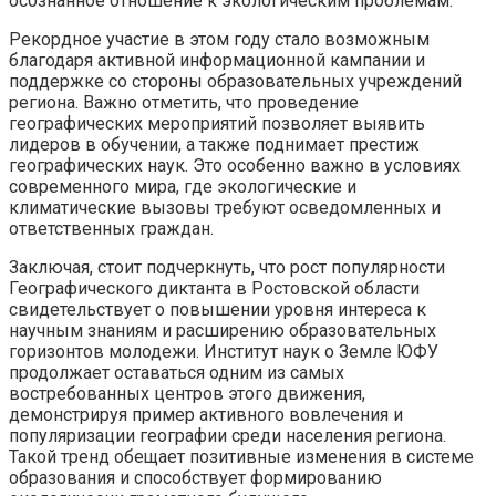
осознанное отношение к экологическим проблемам.
Рекордное участие в этом году стало возможным
благодаря активной информационной кампании и
поддержке со стороны образовательных учреждений
региона. Важно отметить, что проведение
географических мероприятий позволяет выявить
лидеров в обучении, а также поднимает престиж
географических наук. Это особенно важно в условиях
современного мира, где экологические и
климатические вызовы требуют осведомленных и
ответственных граждан.
Заключая, стоит подчеркнуть, что рост популярности
Географического диктанта в Ростовской области
свидетельствует о повышении уровня интереса к
научным знаниям и расширению образовательных
горизонтов молодежи. Институт наук о Земле ЮФУ
продолжает оставаться одним из самых
востребованных центров этого движения,
демонстрируя пример активного вовлечения и
популяризации географии среди населения региона.
Такой тренд обещает позитивные изменения в системе
образования и способствует формированию