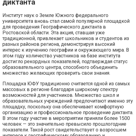
диктанта
Институт наук о Земле Южного федерального
университета вновь стал самой популярной площадкой
для проведения Географического диктанта в
Ростовской области. Эта акция, ставшая уже
традиционной, привлекает школьников и студентов из
разных районов региона, демонстрируя высокий
интерес к изучению географии и окружающего мира. В
этом году количество участников на базе института
достигло рекордных показателей, подтверждая статус
образовательного центра, способного объединить
множество желающих проверить свои знания.
Площадка ЮФУ традиционно считается одной из самых
массовых в регионе благодаря широкому спектру
возможностей для участников. Множество школ и
образовательных учреждений предпочитают именно эту
площадку, поскольку она обеспечивает комфортную
организацию и профессиональное проведение диктанта.
В этом году участие в мероприятии приняли более 1500
человек — это значительно превысило прошлогодние
показатели. Такой рост свидетельствует о возросшем
интересе к географическому образованию и