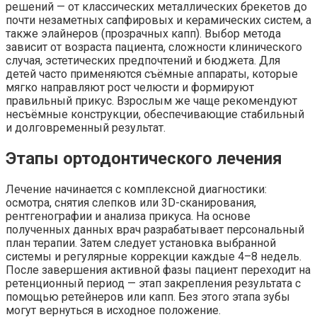
решений — от классических металлических брекетов до
почти незаметных сапфировых и керамических систем, а
также элайнеров (прозрачных капп). Выбор метода
зависит от возраста пациента, сложности клинического
случая, эстетических предпочтений и бюджета. Для
детей часто применяются съёмные аппараты, которые
мягко направляют рост челюсти и формируют
правильный прикус. Взрослым же чаще рекомендуют
несъёмные конструкции, обеспечивающие стабильный
и долговременный результат.
Этапы ортодонтического лечения
Лечение начинается с комплексной диагностики:
осмотра, снятия слепков или 3D-сканирования,
рентгенографии и анализа прикуса. На основе
полученных данных врач разрабатывает персональный
план терапии. Затем следует установка выбранной
системы и регулярные коррекции каждые 4–8 недель.
После завершения активной фазы пациент переходит на
ретенционный период — этап закрепления результата с
помощью ретейнеров или капп. Без этого этапа зубы
могут вернуться в исходное положение.