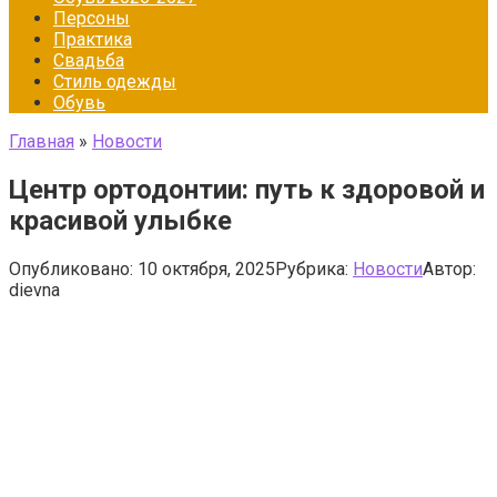
Персоны
Практика
Свадьба
Стиль одежды
Обувь
Главная
»
Новости
Центр ортодонтии: путь к здоровой и
красивой улыбке
Опубликовано:
10 октября, 2025
Рубрика:
Новости
Автор:
dievna