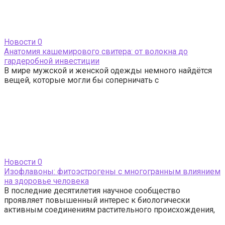
Новости
0
Анатомия кашемирового свитера: от волокна до
гардеробной инвестиции
В мире мужской и женской одежды немного найдётся
вещей, которые могли бы соперничать с
Новости
0
Изофлавоны: фитоэстрогены с многогранным влиянием
на здоровье человека
В последние десятилетия научное сообщество
проявляет повышенный интерес к биологически
активным соединениям растительного происхождения,