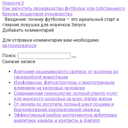
Новости
0
Как запустить производство футболок для собственного
бренда: пошаговое руководство
Введение: почему футболка — это идеальный старт и
главная ловушка для новичков Запуск
Добавить комментарий
Для отправки комментария вам необходимо
авторизоваться
.
Поиск:
Свежие записи
Анатомия кашемирового свитера: от волокна до
гардеробной инвестиции
Изофлавоны: фитоэстрогены с многогранным
влиянием на здоровье человека
Современная гинекология: полный спектр услуг
для женского здоровья на всех этапах жизни
От лекала до логотипа: полный цикл пошива и
брендирования корпоративной одежды
Эффективный разбор инструментов арбитража:
аналитика, каналы и контакты в iGaming