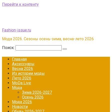
Перейти к контенту
Fashion-issue.ru
Мода 2026. Сезоны осень-зима, весна-лето 2026
Поиск:
Главная
Аксессуары
Весна 2026
Из истории моды
Лето 2026
МоDа Live
Мода
Зима 2026-2027
Осень 2026
Мода 2026
Новости
Обувь 2026-2027