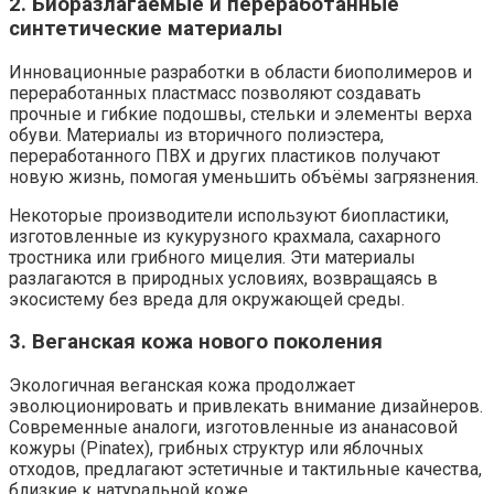
2. Биоразлагаемые и переработанные
синтетические материалы
Инновационные разработки в области биополимеров и
переработанных пластмасс позволяют создавать
прочные и гибкие подошвы, стельки и элементы верха
обуви. Материалы из вторичного полиэстера,
переработанного ПВХ и других пластиков получают
новую жизнь, помогая уменьшить объёмы загрязнения.
Некоторые производители используют биопластики,
изготовленные из кукурузного крахмала, сахарного
тростника или грибного мицелия. Эти материалы
разлагаются в природных условиях, возвращаясь в
экосистему без вреда для окружающей среды.
3. Веганская кожа нового поколения
Экологичная веганская кожа продолжает
эволюционировать и привлекать внимание дизайнеров.
Современные аналоги, изготовленные из ананасовой
кожуры (Pinatex), грибных структур или яблочных
отходов, предлагают эстетичные и тактильные качества,
близкие к натуральной коже.