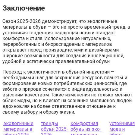
Заключение
Сезон 2025-2026 демонстрирует, что экологичные
материалы в обуви — это не просто временный тренд, а
устойчивая тенденция, задающая новый стандарт
комфорта и стиля. Использование натуральных,
переработанных и биораспадаемых материалов
открывает перед производителями и дизайнерами
широкие возможности для создания инновационной,
удобной и эстетически привлекательной обуви.
Переход к экологичности в обувной индустрии —
необходимый шаг для сохранения ресурсов планеты и
формирования новых потребительских ценностей, где
забота о природе сочетается с индивидуальностью и
высоким качеством. Такие изменения не только меняют
облик моды, но и влияют на сознание миллионов людей,
вдохновляя на более ответственное отношение к
своему выбору и образу жизни.
экологичные
тренды
комфортная
устойчивая
материалы в
обуви 2025-
обувь из эко-
мода и
обуви 2025
2026
материалов
обувь