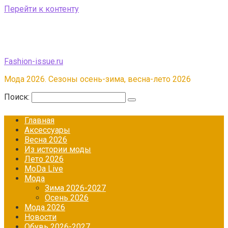
Перейти к контенту
Fashion-issue.ru
Мода 2026. Сезоны осень-зима, весна-лето 2026
Поиск:
Главная
Аксессуары
Весна 2026
Из истории моды
Лето 2026
МоDа Live
Мода
Зима 2026-2027
Осень 2026
Мода 2026
Новости
Обувь 2026-2027