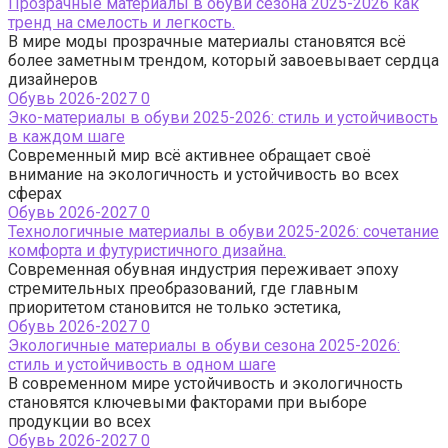
Прозрачные материалы в обуви сезона 2025-2026 как
тренд на смелость и легкость.
В мире моды прозрачные материалы становятся всё
более заметным трендом, который завоевывает сердца
дизайнеров
Обувь 2026-2027
0
Эко-материалы в обуви 2025-2026: стиль и устойчивость
в каждом шаге
Современный мир всё активнее обращает своё
внимание на экологичность и устойчивость во всех
сферах
Обувь 2026-2027
0
Технологичные материалы в обуви 2025-2026: сочетание
комфорта и футуристичного дизайна.
Современная обувная индустрия переживает эпоху
стремительных преобразований, где главным
приоритетом становится не только эстетика,
Обувь 2026-2027
0
Экологичные материалы в обуви сезона 2025-2026:
стиль и устойчивость в одном шаге
В современном мире устойчивость и экологичность
становятся ключевыми факторами при выборе
продукции во всех
Обувь 2026-2027
0