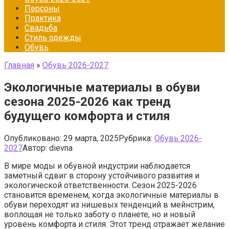
Персоны
Практика
Свадьба
Стиль одежды
Обувь
Главная
»
Обувь 2026-2027
Экологичные материалы в обуви
сезона 2025-2026 как тренд
будущего комфорта и стиля
Опубликовано:
29 марта, 2025
Рубрика:
Обувь 2026-
2027
Автор:
dievna
В мире моды и обувной индустрии наблюдается
заметный сдвиг в сторону устойчивого развития и
экологической ответственности. Сезон 2025-2026
становится временем, когда экологичные материалы в
обуви переходят из нишевых тенденций в мейнстрим,
воплощая не только заботу о планете, но и новый
уровень комфорта и стиля. Этот тренд отражает желание