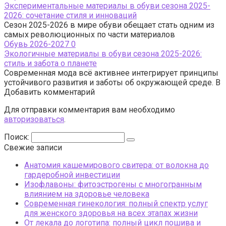
Экспериментальные материалы в обуви сезона 2025-
2026: сочетание стиля и инноваций
Сезон 2025-2026 в мире обуви обещает стать одним из
самых революционных по части материалов
Обувь 2026-2027
0
Экологичные материалы в обуви сезона 2025-2026:
стиль и забота о планете
Современная мода всё активнее интегрирует принципы
устойчивого развития и заботы об окружающей среде. В
Добавить комментарий
Для отправки комментария вам необходимо
авторизоваться
.
Поиск:
Свежие записи
Анатомия кашемирового свитера: от волокна до
гардеробной инвестиции
Изофлавоны: фитоэстрогены с многогранным
влиянием на здоровье человека
Современная гинекология: полный спектр услуг
для женского здоровья на всех этапах жизни
От лекала до логотипа: полный цикл пошива и