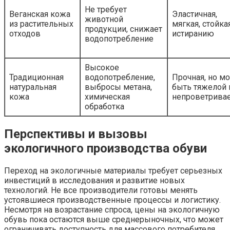
Не требует
Веганская кожа
Эластичная,
животной
из растительных
мягкая, стойка
продукции, снижает
отходов
истиранию
водопотребление
Высокое
Традиционная
водопотребление,
Прочная, но м
натуральная
выбросы метана,
быть тяжелой 
кожа
химическая
непроветрива
обработка
Перспективы и вызовы
экологичного производства обуви
Переход на экологичные материалы требует серьезных
инвестиций в исследования и развитие новых
технологий. Не все производители готовы менять
устоявшиеся производственные процессы и логистику.
Несмотря на возрастание спроса, цены на экологичную
обувь пока остаются выше среднерыночных, что может
ограничивать доступность для массового потребителя.