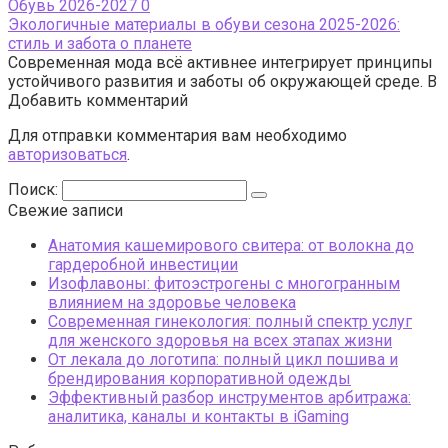
Обувь 2026-2027
0
Экологичные материалы в обуви сезона 2025-2026:
стиль и забота о планете
Современная мода всё активнее интегрирует принципы
устойчивого развития и заботы об окружающей среде. В
Добавить комментарий
Для отправки комментария вам необходимо
авторизоваться
.
Поиск:
Свежие записи
Анатомия кашемирового свитера: от волокна до
гардеробной инвестиции
Изофлавоны: фитоэстрогены с многогранным
влиянием на здоровье человека
Современная гинекология: полный спектр услуг
для женского здоровья на всех этапах жизни
От лекала до логотипа: полный цикл пошива и
брендирования корпоративной одежды
Эффективный разбор инструментов арбитража:
аналитика, каналы и контакты в iGaming