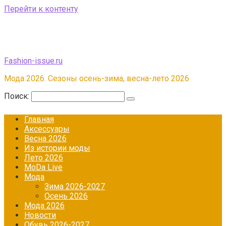
Перейти к контенту
Fashion-issue.ru
Мода 2026. Сезоны осень-зима, весна-лето 2026
Поиск:
Главная
Аксессуары
Весна 2026
Из истории моды
Лето 2026
МоDа Live
Мода
Зима 2026-2027
Осень 2026
Мода 2026
Новости
Обувь 2026-2027