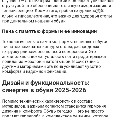
случайно — этот материал легкий и обладает уникальной
структурой, что обеспечивает отличную амортизацию и
теплоизоляцию. Кроме того, пробка натурально抗菌
альна и гипоаллергенна, что важно для здоровья стопы
при длительном ношении обуви.
Пена с памятью формы и её инновации
Технология пены с памятью формы позволяет обуви
точно «запоминать» контуры стопы, распределяя
нагрузку равномерно по всей поверхности. Это
значительно снижает усталость ног и предотвращает
появление мозолей и натоптышей. В сочетании с
другими материалами эта пена усиливает чувство
комфорта и надежной фиксации.
Дизайн и функциональность:
синергия в обуви 2025-2026
Помимо технических характеристик и состава
материалов, важным аспектом становится гармония
дизайна и комфорта. Обувь сегодня — это не просто
предмет гардероба, а комплексное решение, которое