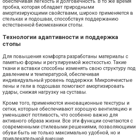
обеспечивая легкость и долговечность. В то же время
пробка, которая обладает природными
амортизирующими свойствами, широко применяется в
стельках и подошвах, способствуя поддержанию
естественной биомеханики стопы.
Технологии адаптивности и поддержка
стопы
Для повышения комфорта разработаны материалы с
памятью формы и регулируемой жесткостью. Такие
ткани и вставки способны изменять свою структуру под
давлением и температурой, обеспечивая
индивидуальный уровень поддержки. Микроячеистые
пены и гели в подошвах помогают амортизировать
удары, снижая нагрузку на суставы.
Кроме того, применяются инновационные текстуры и
сетки, которые обеспечивают хорошую вентиляцию и
уменьшают потливость, что особенно важно для
активного образа жизни. Все эти функции сочетаются с
современными стилевыми решениями, позволяющими
обуви быть не только максимально удобной, но и
привлекательной внешне.