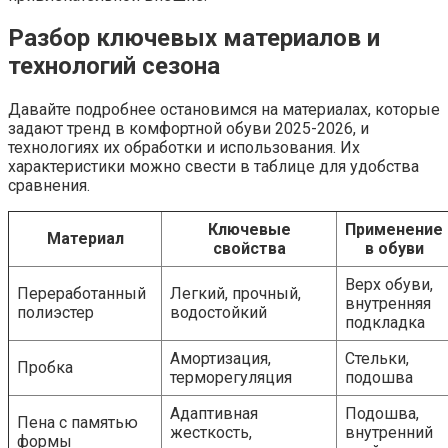
Разбор ключевых материалов и
технологий сезона
Давайте подробнее остановимся на материалах, которые
задают тренд в комфортной обуви 2025-2026, и
технологиях их обработки и использования. Их
характеристики можно свести в таблице для удобства
сравнения.
Ключевые
Применение
Материал
свойства
в обуви
Верх обуви,
Переработанный
Легкий, прочный,
внутренняя
полиэстер
водостойкий
подкладка
Амортизация,
Стельки,
Пробка
терморегуляция
подошва
Адаптивная
Подошва,
Пена с памятью
жесткость,
внутренний
формы