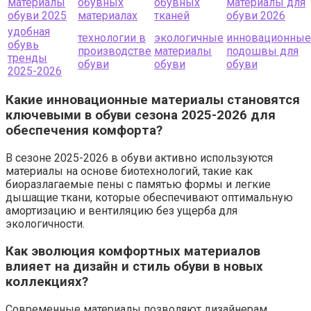
материалы
обувных
обувных
материалы для
обуви 2025
материалах
тканей
обуви 2026
удобная
технологии в
экологичные
инновационные
обувь
производстве
материалы
подошвы для
тренды
обуви
обуви
обуви
2025-2026
Какие инновационные материалы становятся
ключевыми в обуви сезона 2025-2026 для
обеспечения комфорта?
В сезоне 2025-2026 в обуви активно используются
материалы на основе биотехнологий, такие как
биоразлагаемые пены с памятью формы и легкие
дышащие ткани, которые обеспечивают оптимальную
амортизацию и вентиляцию без ущерба для
экологичности.
Как эволюция комфортных материалов
влияет на дизайн и стиль обуви в новых
коллекциях?
Современные материалы позволяют дизайнерам