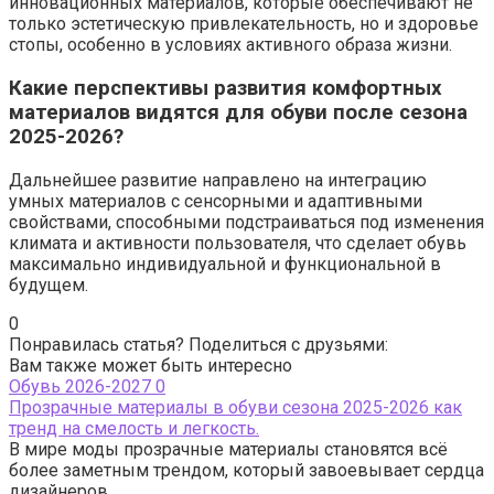
инновационных материалов, которые обеспечивают не
только эстетическую привлекательность, но и здоровье
стопы, особенно в условиях активного образа жизни.
Какие перспективы развития комфортных
материалов видятся для обуви после сезона
2025-2026?
Дальнейшее развитие направлено на интеграцию
умных материалов с сенсорными и адаптивными
свойствами, способными подстраиваться под изменения
климата и активности пользователя, что сделает обувь
максимально индивидуальной и функциональной в
будущем.
0
Понравилась статья? Поделиться с друзьями:
Вам также может быть интересно
Обувь 2026-2027
0
Прозрачные материалы в обуви сезона 2025-2026 как
тренд на смелость и легкость.
В мире моды прозрачные материалы становятся всё
более заметным трендом, который завоевывает сердца
дизайнеров