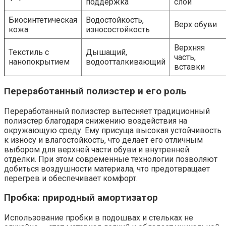
поддержка
слой
Биосинтетическая
Водостойкость,
Верх обуви
кожа
износостойкость
Верхняя
Текстиль с
Дышащий,
часть,
нанопокрытием
водоотталкивающий
вставки
Переработанный полиэстер и его роль
Переработанный полиэстер вытесняет традиционный
полиэстер благодаря снижению воздействия на
окружающую среду. Ему присуща высокая устойчивость
к износу и влагостойкость, что делает его отличным
выбором для верхней части обуви и внутренней
отделки. При этом современные технологии позволяют
добиться воздушности материала, что предотвращает
перегрев и обеспечивает комфорт.
Пробка: природный амортизатор
Использование пробки в подошвах и стельках не