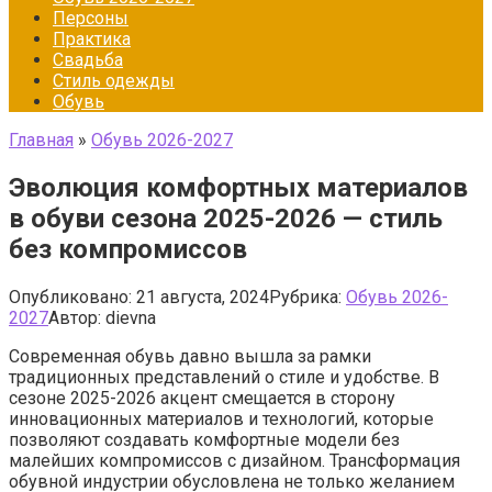
Персоны
Практика
Свадьба
Стиль одежды
Обувь
Главная
»
Обувь 2026-2027
Эволюция комфортных материалов
в обуви сезона 2025-2026 — стиль
без компромиссов
Опубликовано:
21 августа, 2024
Рубрика:
Обувь 2026-
2027
Автор:
dievna
Современная обувь давно вышла за рамки
традиционных представлений о стиле и удобстве. В
сезоне 2025-2026 акцент смещается в сторону
инновационных материалов и технологий, которые
позволяют создавать комфортные модели без
малейших компромиссов с дизайном. Трансформация
обувной индустрии обусловлена не только желанием