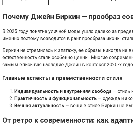
Почему Джейн Биркин — прообраз со
В 2025 году понятие уличной моды ушло далеко за пред
именно поэтому возводится в ранг прообраза иконы стил
Биркин не стремилась к эпатажу, ее образы никогда не 
естественность стали особенно ценны. Многие современ
самым вписывая наследие Джейн в контекст 2020-х годо
Главные аспекты в преемственности стиля
Индивидуальность и внутренняя свобода
— стиль 
Практичность и функциональность
— одежда и акс
Вечная актуальность
— вещи в стиле Биркин не вы
От ретро к современности: как адап