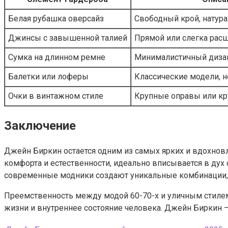
Белая рубашка оверсайз
Свободный крой, натур
Джинсы с завышенной талией
Прямой или слегка рас
Сумка на длинном ремне
Минималистичный дизай
Балетки или лоферы
Классические модели, н
Очки в винтажном стиле
Крупные оправы или к
Заключение
Джейн Биркин остается одним из самых ярких и вдохновл
комфорта и естественности, идеально вписывается в дух
современные модники создают уникальные комбинации, к
Преемственность между модой 60-70-х и уличным стилем 2
жизни и внутреннее состояние человека. Джейн Биркин —