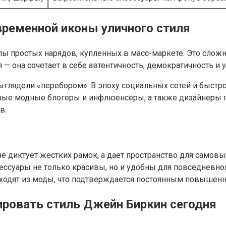
временной иконы уличного стиля
елы простых нарядов, купленных в масс-маркете. Это сл
я — она сочетает в себе автентичность, демократичность 
выглядели «перебором». В эпоху социальных сетей и быст
ные модные блогеры и инфлюенсеры, а также дизайнеры п
в.
не диктует жестких рамок, а дает пространство для самов
ессуары не только красивы, но и удобны для повседневно
ходят из моды, что подтверждается постоянным повышен
тировать стиль Джейн Биркин сегодня