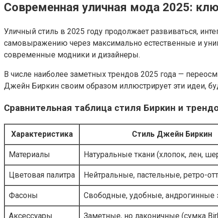
Современная уличная мода 2025: клю
Уличный стиль в 2025 году продолжает развиваться, инте
самовыражению через максимально естественные и унив
современные модники и дизайнеры.
В числе наиболее заметных трендов 2025 года — переос
Джейн Биркин своим образом иллюстрирует эти идеи, бу
Сравнительная таблица стиля Биркин и трендо
Характеристика
Стиль Джейн Биркин
Материалы
Натуральные ткани (хлопок, лен, ше
Цветовая палитра
Нейтральные, пастельные, ретро-от
Фасоны
Свободные, удобные, андрогинные
Аксессуары
Заметные, но лаконичные (сумка Bir