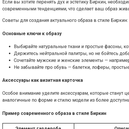
Если вы хотите перенять дух и эстетику Биркин, необходи
современными тенденциями, что сделает ваш образ жив
Советы для создания актуального образа в стиле Биркин:
Основные ключи к образу
Выбирайте натуральные ткани и простые фасоны, ко
Держитесь нейтральной палитры, но не бойтесь доба
Сочетайте мужские и женские элементы — например
Не забывайте про обувь — балетки, лоферы, простые
Аксессуары как визитная карточка
Особое внимание уделите аксессуарам, которые станут ц
аналогичные по форме и стилю модели из более доступны
Пример современного образа в стиле Биркин
Элемент гардероба
Описа