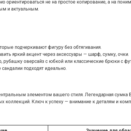
мо ориентироваться не на простое копирование, а на поним
ым и актуальным.
торые подчеркивают фигуру без обтягивания.
вить яркий акцент через аксессуары — шарф, сумку, очки.
, рубашку оверсайз с юбкой или классические брюки с фу
 сандалии подходят идеально.
ентральным элементом вашего стиля. Легендарная сумка Б
х коллекций. Ключ к успеху — внимание к деталям и комп
ние
Значение для обра