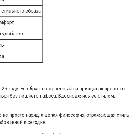
о стильного образа
омфорт
и удобство
ть
за
5 году. Ее образ, построенный на принципах простоты,
ться без лишнего пафоса. Вдохновляясь ее стилем,
о не просто наряд, а целая философия, отражающая стиль
бованной и сегодня.