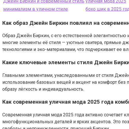
Джейн Биркин и современный стиль
уличная мода 2025
минимализм в уличном стиле
бохо шик в 2025 го
Как образ Джейн Биркин повлиял на современн
Образ Джейн Биркин, с его естественной элегантностью 
многие элементы её стиля — уютные свитера, прямые дж
технологиями и эко-материалами, что подчеркивает ее вл
Какие ключевые элементы стиля Джейн Бирки
Главными элементами, унаследованными от стиля Джейн
использование базовых вещей и акцент на комфорт без 
образу лёгкость и индивидуальность.
Как современная уличная мода 2025 года ком
Современная уличная мода 2025 года активно сочетает 
многофункциональных деталей и ярких акцентов. Это поз
свободы и непринужденности, присущий Биркин.