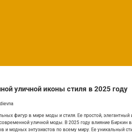
ной уличной иконы стиля в 2025 году
dievna
льных фигур в мире моды и стиля. Ее простой, элегантный
современной уличной моды. В 2025 году влияние Биркин вы
 и модных энтузиастов по всему миру. Ее уникальный стил