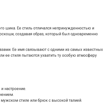
ого шика. Ее стиль отличался непринужденностью и
роскоши, создавая образ, который был одновременно
зами. Ее имя связывают с одними из самых известных
ли ее стиля пытаются ухватить ту особую атмосферу
и настроение.
нением.
 мужском стиле или брюк с высокой талией.