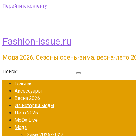
Перейти к контенту
Fashion-issue.ru
Мода 2026. Сезоны осень-зима, весна-лето 2
Поиск:
Главная
Аксессуары
Весна 2026
Из истории моды
Лето 2026
МоDа Live
Мода
Зима 2026-2027