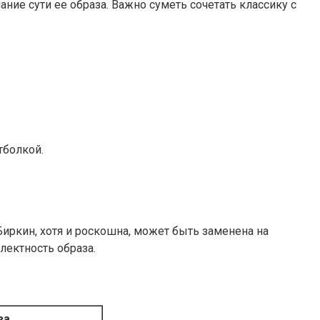
ание сути ее образа. Важно суметь сочетать классику с
тболкой.
иркин, хотя и роскошна, может быть заменена на
лектность образа.
за