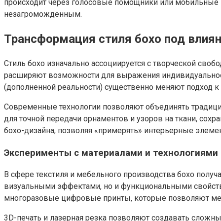
происходит через голосовые помощники или мобильные 
незагроможденным.
Трансформация стиля бохо под влиян
Стиль бохо изначально ассоциируется с творческой свобо
расширяют возможности для выражения индивидуальности 
(дополненной реальности) существенно меняют подход к р
Современные технологии позволяют объединять традици
для точной передачи орнаментов и узоров на ткани, сохр
бохо-дизайна, позволяя «примерять» интерьерные элеме
Эксперименты с материалами и технологиями
В сфере текстиля и мебельного производства бохо полу
визуальными эффектами, но и функциональными свойств
многоразовые цифровые принты, которые позволяют ме
3D-печать и лазерная резка позволяют создавать сложн