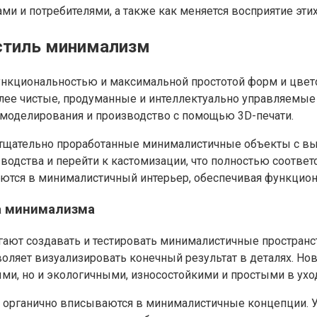
 и потребителями, а также как меняется восприятие этих
 стиль минимализм
нкциональностью и максимальной простотой форм и цвето
лее чистые, продуманные и интеллектуально управляемые
моделирования и производство с помощью 3D-печати.
, тщательно проработанные минималистичные объекты с вы
зводства и перейти к кастомизации, что полностью соотв
ются в минималистичный интерьер, обеспечивая функцион
ра минимализма
ют создавать и тестировать минималистичные пространст
воляет визуализировать конечный результат в деталях. Н
ыми, но и экологичными, износостойкими и простыми в ухо
), органично вписываются в минималистичные концепции.