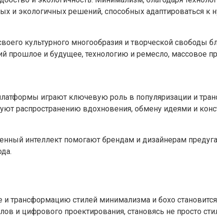
ных и экологичных решений, способных адаптироваться к 
 своего культурного многообразия и творческой свободы 
ий прошлое и будущее, технологию и ремесло, массовое п
платформы играют ключевую роль в популяризации и транс
уют распространению вдохновения, обмену идеями и конс
твенный интеллект помогают брендам и дизайнерам предуг
да.
ие и трансформацию стилей минимализма и бохо становит
ов и цифрового проектирования, становясь не просто стил