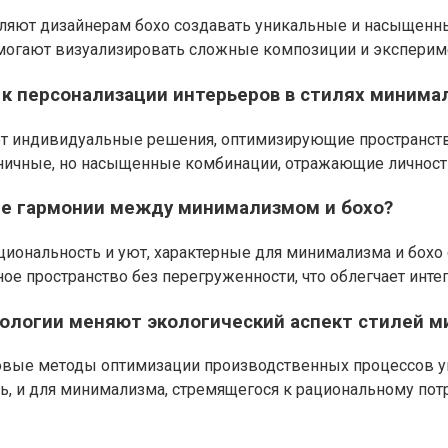
яют дизайнерам бохо создавать уникальные и насыщенные
омогают визуализировать сложные композиции и эксперим
к персонализации интерьеров в стилях минимал
ает индивидуальные решения, оптимизирующие пространст
моничные, но насыщенные комбинации, отражающие личност
ие гармонии между минимализмом и бохо?
циональность и уют, характерные для минимализма и бохо
е пространство без перегруженности, что облегчает инте
нологии меняют экологический аспект стилей м
овые методы оптимизации производственных процессов у
ть, и для минимализма, стремящегося к рациональному по