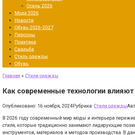
Осень 2026
Мода 2026
Новости
Обувь 2026-2027
Персоны
Практика
Свадьба
Стиль одежды
Обувь
Главная
»
Стили одежды
Как современные технологии влияют 
Опубликовано:
16 ноября, 2024
Рубрика:
Стили одежды
Авт
В 2026 году современный мир моды и интерьера пережи
стиля, которые традиционно занимают лидирующие пози
инструментов, материалов и методов производства. В да