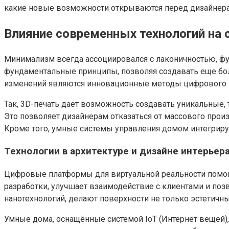
какие новые возможности открываются перед дизайнерами
Влияние современных технологий на
Минимализм всегда ассоциировался с лаконичностью, фу
фундаментальные принципы, позволяя создавать еще бо
изменений являются инновационные методы цифрового 
Так, 3D-печать дает возможность создавать уникальные
Это позволяет дизайнерам отказаться от массового прои
Кроме того, умные системы управления домом интегриру
Технологии в архитектуре и дизайне интерье
Цифровые платформы для виртуальной реальности помога
разработки, улучшает взаимодействие с клиентами и поз
нанотехнологий, делают поверхности не только эстетичн
Умные дома, оснащённые системой IoT (Интернет вещей