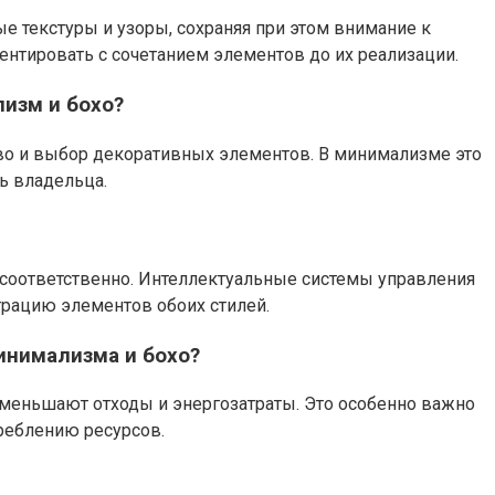
 текстуры и узоры, сохраняя при этом внимание к
ентировать с сочетанием элементов до их реализации.
изм и бохо?
во и выбор декоративных элементов. В минимализме это
ь владельца.
 соответственно. Интеллектуальные системы управления
грацию элементов обоих стилей.
инимализма и бохо?
меньшают отходы и энергозатраты. Это особенно важно
треблению ресурсов.