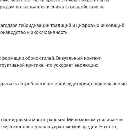
нуждам пользователя и снижать воздействие на
благодаря гибридизации традиций и цифровых инноваций.
роизводство и эксклюзивность.
формации обоих стилей. Визуальный контент,
труктивной критике, что ускоряет эволюцию
адывать потребности целевой аудитории, создавая новые
ся очевидным и многогранным. Минимализм усиливается
ем, а интеллектуально управляемой средой. Бохо же,