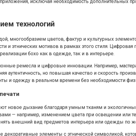
приложения, исключая необходимость дополнительных при
ием технологий
дой, многообразием цветов, фактур и культурных элементов
и этнических мотивов в рамках этого стиля. Цифровая печ
еализации бохо как в одежде, так и в интерьере.
онные ремесла и цифровые инновации. Например, мастер
аняя аутентичность, но повышая качество и скорость прои
нты и одежду в реальном времени без необходимости физи
 печати
чают новое дыхание благодаря умным тканям и экологичн
ами — например, изменением цвета при освещении или те
нять внешний вид предметов интерьера или одежды по ж
ые декоративные элементы с этнической символикой, кото