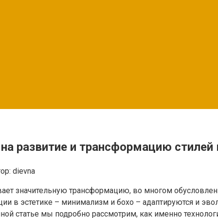
на развитие и трансформацию стилей 
ор:
dievna
вает значительную трансформацию, во многом обусловлен
ции в эстетике – минимализм и бохо – адаптируются и э
нной статье мы подробно рассмотрим, как именно технолог