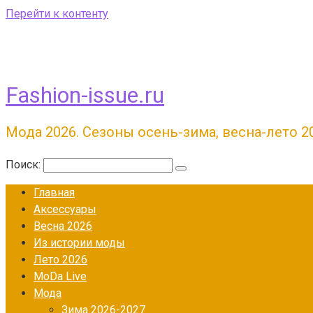
Перейти к контенту
Fashion-issue.ru
Мода 2026. Сезоны осень-зима, весна-лето 2
Поиск:
Главная
Аксессуары
Весна 2026
Из истории моды
Лето 2026
МоDа Live
Мода
Зима 2026-2027