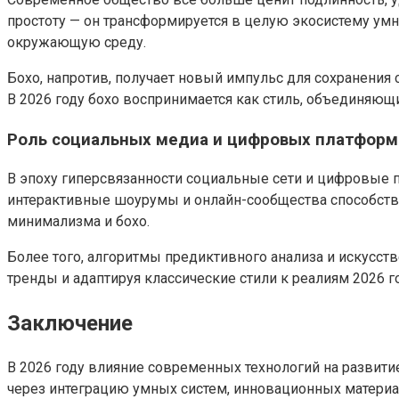
простоту — он трансформируется в целую экосистему ум
окружающую среду.
Бохо, напротив, получает новый импульс для сохранения
В 2026 году бохо воспринимается как стиль, объединяющ
Роль социальных медиа и цифровых платформ
В эпоху гиперсвязанности социальные сети и цифровые 
интерактивные шоурумы и онлайн-сообщества способств
минимализма и бохо.
Более того, алгоритмы предиктивного анализа и искусс
тренды и адаптируя классические стили к реалиям 2026 го
Заключение
В 2026 году влияние современных технологий на развит
через интеграцию умных систем, инновационных материал