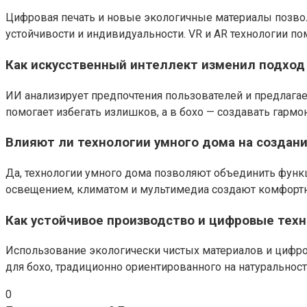
Цифровая печать и новые экологичные материалы позвол
устойчивости и индивидуальности. VR и AR технологии п
Как искусственный интеллект изменил подход 
ИИ анализирует предпочтения пользователей и предлаг
помогает избегать излишков, а в бохо — создавать гар
Влияют ли технологии умного дома на создан
Да, технологии умного дома позволяют объединить функ
освещением, климатом и мультимедиа создают комфортно
Как устойчивое производство и цифровые тех
Использование экологически чистых материалов и цифр
для бохо, традиционно ориентированного на натуральнос
0