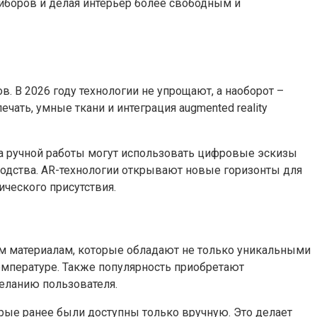
боров и делая интерьер более свободным и
. В 2026 году технологии не упрощают, а наоборот –
ать, умные ткани и интеграция augmented reality
а ручной работы могут использовать цифровые эскизы
зводства. AR-технологии открывают новые горизонты для
ческого присутствия.
ым материалам, которые обладают не только уникальными
мпературе. Также популярность приобретают
еланию пользователя.
рые ранее были доступны только вручную. Это делает