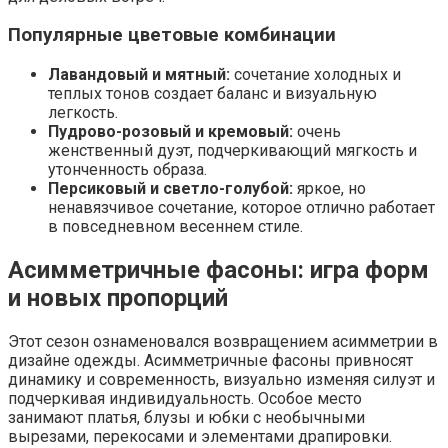
Популярные цветовые комбинации
Лавандовый и мятный:
сочетание холодных и
теплых тонов создает баланс и визуальную
легкость.
Пудрово-розовый и кремовый:
очень
женственный дуэт, подчеркивающий мягкость и
утонченность образа.
Персиковый и светло-голубой:
яркое, но
ненавязчивое сочетание, которое отлично работает
в повседневном весеннем стиле.
Асимметричные фасоны: игра форм
и новых пропорций
Этот сезон ознаменовался возвращением асимметрии в
дизайне одежды. Асимметричные фасоны привносят
динамику и современность, визуально изменяя силуэт и
подчеркивая индивидуальность. Особое место
занимают платья, блузы и юбки с необычными
вырезами, перекосами и элементами драпировки.