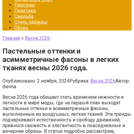
Персоны
Практика
Свадьба
Стиль одежды
Обувь
Главная
»
Весна 2026
Пастельные оттенки и
асимметричные фасоны в легких
тканях весны 2026 года.
Опубликовано:
2 ноября, 2024
Рубрика:
Весна 2026
Автор:
dievna
Весна 2026 года обещает стать временем нежности и
легкости в мире моды, где на первый план выходят
пастельные оттенки и асимметричные фасоны,
выполненные из воздушных, легких тканей. Эти тренды
подчеркивают естественность и свободу движений,
привнося свежесть и элегантность в повседневные и
вечерние образы. В статье подробно рассмотрим,