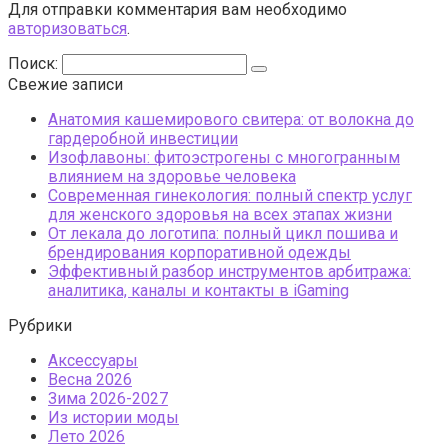
Для отправки комментария вам необходимо
авторизоваться
.
Поиск:
Свежие записи
Анатомия кашемирового свитера: от волокна до
гардеробной инвестиции
Изофлавоны: фитоэстрогены с многогранным
влиянием на здоровье человека
Современная гинекология: полный спектр услуг
для женского здоровья на всех этапах жизни
От лекала до логотипа: полный цикл пошива и
брендирования корпоративной одежды
Эффективный разбор инструментов арбитража:
аналитика, каналы и контакты в iGaming
Рубрики
Аксессуары
Весна 2026
Зима 2026-2027
Из истории моды
Лето 2026