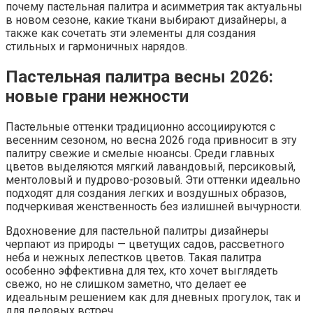
почему пастельная палитра и асимметрия так актуальны
в новом сезоне, какие ткани выбирают дизайнеры, а
также как сочетать эти элементы для создания
стильных и гармоничных нарядов.
Пастельная палитра весны 2026:
новые грани нежности
Пастельные оттенки традиционно ассоциируются с
весенним сезоном, но весна 2026 года привносит в эту
палитру свежие и смелые нюансы. Среди главных
цветов выделяются мягкий лавандовый, персиковый,
ментоловый и пудрово-розовый. Эти оттенки идеально
подходят для создания легких и воздушных образов,
подчеркивая женственность без излишней вычурности.
Вдохновение для пастельной палитры дизайнеры
черпают из природы — цветущих садов, рассветного
неба и нежных лепестков цветов. Такая палитра
особенно эффективна для тех, кто хочет выглядеть
свежо, но не слишком заметно, что делает ее
идеальным решением как для дневных прогулок, так и
для деловых встреч.