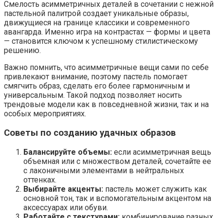
Смелость асимметричных деталей в сочетании с нежной
пастельной палитрой создает уникальные образы,
движущиеся на границе классики и современного
авангарда. Именно игра на контрастах — формы и цвета
— становится ключом к успешному стилистическому
решению.
Важно помнить, что асимметричные вещи сами по себе
привлекают внимание, поэтому пастель помогает
смягчить образ, сделать его более гармоничным и
универсальным. Такой подход позволяет носить
трендовые модели как в повседневной жизни, так и на
особых мероприятиях.
Советы по созданию удачных образов
Балансируйте объемы:
если асимметричная вещь
объемная или с множеством деталей, сочетайте ее
с лаконичными элементами в нейтральных
оттенках.
Выбирайте акценты:
пастель может служить как
основной тон, так и вспомогательным акцентом на
аксессуарах или обуви.
Работайте с текстурами:
комбинирование разных