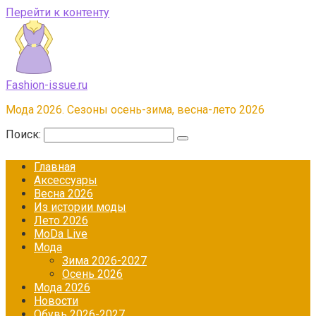
Перейти к контенту
Fashion-issue.ru
Мода 2026. Сезоны осень-зима, весна-лето 2026
Поиск:
Главная
Аксессуары
Весна 2026
Из истории моды
Лето 2026
МоDа Live
Мода
Зима 2026-2027
Осень 2026
Мода 2026
Новости
Обувь 2026-2027