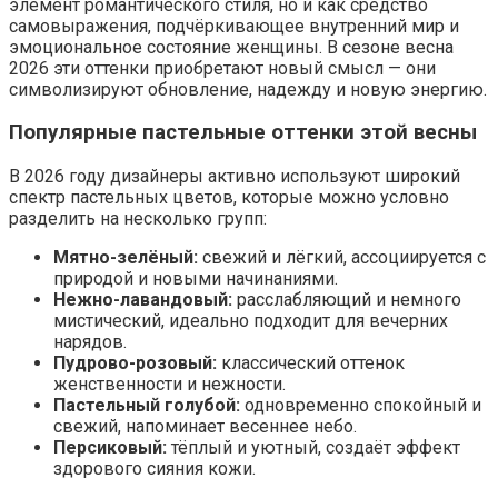
элемент романтического стиля, но и как средство
самовыражения, подчёркивающее внутренний мир и
эмоциональное состояние женщины. В сезоне весна
2026 эти оттенки приобретают новый смысл — они
символизируют обновление, надежду и новую энергию.
Популярные пастельные оттенки этой весны
В 2026 году дизайнеры активно используют широкий
спектр пастельных цветов, которые можно условно
разделить на несколько групп:
Мятно-зелёный:
свежий и лёгкий, ассоциируется с
природой и новыми начинаниями.
Нежно-лавандовый:
расслабляющий и немного
мистический, идеально подходит для вечерних
нарядов.
Пудрово-розовый:
классический оттенок
женственности и нежности.
Пастельный голубой:
одновременно спокойный и
свежий, напоминает весеннее небо.
Персиковый:
тёплый и уютный, создаёт эффект
здорового сияния кожи.