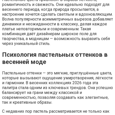
романтичность и свежесть. Они идеально подходят для
весеннего периода, когда природа просыпается, а
настроение хочется сделать светлым и вдохновляющим.
Волна популярности асимметричных вырезов добавляет
динамики и неожиданности в классику, делая каждое
платье неповторимым и современным. Такая
комбинация даёт дизайнерам широкое поле для
творчества, а модницам — возможность выразить себя
через уникальный стиль.
Психология пастельных оттенков в
весенней моде
Пастельные оттенки — это мягкие, приглушённые цвета,
которые вызывают ощущение умиротворения, лёгкости
и гармонии. В весенних коллекциях 2026 года эта
палитра стала одним из ключевых трендов. Она успешно
балансирует на грани между классикой и
современностью, позволяя создавать как элегантные,
так и креативные образы.
С недавних пор пастель рассматривается не только как