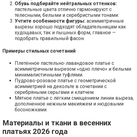
Обувь подбирайте нейтральных оттенков:
пастельные цвета отлично гармонируют с
телесными, белыми и серебристыми тонами.
Учтите особенности фигуры:
асимметричные
вырезы хорошо подходят обладательницам как
худощавых, так и пышных форм, главное —
подобрать правильный фасон.
Примеры стильных сочетаний
Плетённое пастельно-лавандовое платье с
асимметричным вырезом «одно плечо» и белыми
минималистичными туфлями.
Пудрово-розовое платье с геометрической
асимметрией на декольте в сочетании с
серебряными серьгами и клатчем.
Мятное платье с лёгким смещением линии выреза,
дополненное нежным макияжем и нюдовыми
босоножками.
Материалы и ткани в весенних
платьях 2026 года