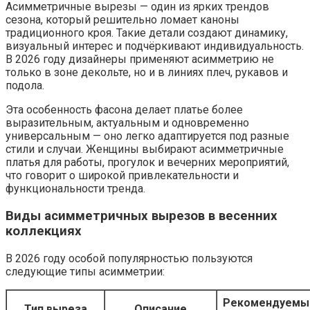
Асимметричные вырезы — один из ярких трендов
сезона, который решительно ломает каноны
традиционного кроя. Такие детали создают динамику,
визуальный интерес и подчёркивают индивидуальность.
В 2026 году дизайнеры применяют асимметрию не
только в зоне декольте, но и в линиях плеч, рукавов и
подола.
Эта особенность фасона делает платье более
выразительным, актуальным и одновременно
универсальным — оно легко адаптируется под разные
стили и случаи. Женщины выбирают асимметричные
платья для работы, прогулок и вечерних мероприятий,
что говорит о широкой привлекательности и
функциональности тренда.
Виды асимметричных вырезов в весенних
коллекциях
В 2026 году особой популярностью пользуются
следующие типы асимметрии:
Рекомендуемы
Тип выреза
Описание