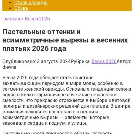
Стиль одежды
Обувь
Главная
»
Весна 2026
Пастельные оттенки и
асимметричные вырезы в весенних
платьях 2026 года
Опубликовано:
3 августа, 2024
Рубрика:
Весна 2026
Автор:
dievna
Весна 2026 года обещает стать поистине
захватывающим периодом в мире моды, особенно в
сегменте женской одежды. Основные тенденции сезона
подчёркивают гармоничное сочетание нежности и
смелости, что прекрасно отражается в выборе цветовой
палитры и дизайнерских решений для платьев. В центре
внимания находятся пастельные оттенки и
асимметричные вырезы — элементы, которые
завоевали сердца и подиум, и улицы.
Пастельные цвета привносят в образы лёгкость,