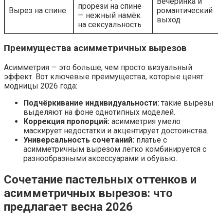
Вечеринка и
прорези на спине
Вырез на спине
романтический
— нежный намёк
выход
на сексуальность
Преимущества асимметричных вырезов
Асимметрия — это больше, чем просто визуальный
эффект. Вот ключевые преимущества, которые ценят
модницы 2026 года:
Подчёркивание индивидуальности:
такие вырезы
выделяют на фоне однотипных моделей.
Коррекция пропорций:
асимметрия умело
маскирует недостатки и акцентирует достоинства.
Универсальность сочетаний:
платье с
асимметричным вырезом легко комбинируется с
разнообразными аксессуарами и обувью.
Сочетание пастельных оттенков и
асимметричных вырезов: что
предлагает весна 2026