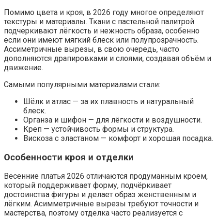
Помимо цвета и кроя, в 2026 году многое определяют
текстуры и материалы. Ткани с пастельной палитрой
подчеркивают лёгкость и нежность образа, особенно
если они имеют мягкий блеск или полупрозрачность.
Ассиметричные вырезы, в свою очередь, часто
дополняются драпировками и слоями, создавая объём и
движение.
Самыми популярными материалами стали:
Шёлк и атлас — за их плавность и натуральный
блеск.
Органза и шифон — для лёгкости и воздушности.
Креп — устойчивость формы и структура.
Вискоза с эластаном — комфорт и хорошая посадка.
Особенности кроя и отделки
Весенние платья 2026 отличаются продуманным кроем,
который поддерживает форму, подчёркивает
достоинства фигуры и делает образ женственным и
лёгким. Асимметричные вырезы требуют точности и
мастерства, поэтому отделка часто реализуется с