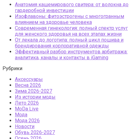
Анатомия кашемирового свитера: от волокна до
гардеробной инвестиции
Изофлавоны: фитоэстрогены с многогранным
влиянием на здоровье человека
Современная гинекология: полный спектр услуг
для женского здоровья на всех этапах жизни
От лекала до логотипа: полный цикл пошива и
брендирования корпоративной одежды
Эффективный разбор инструментов арбитража:
аналитика, каналы и контакты в iGaming
Рубрики
Аксессуары
Весна 2026
Зима 2026-2027
Из истории моды
Лето 2026
МоDа Live
Мода
Мода 2026
Новости
Обувь 2026-2027
Осень 2026