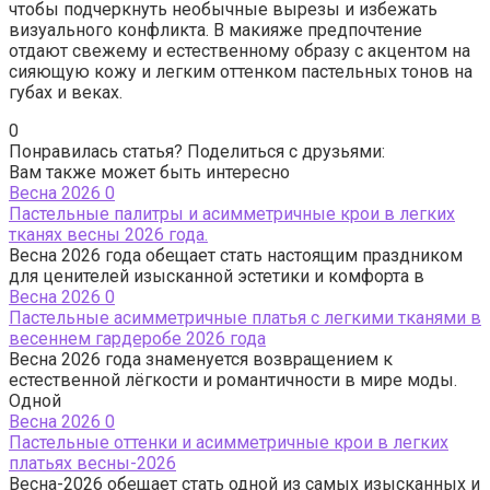
чтобы подчеркнуть необычные вырезы и избежать
визуального конфликта. В макияже предпочтение
отдают свежему и естественному образу с акцентом на
сияющую кожу и легким оттенком пастельных тонов на
губах и веках.
0
Понравилась статья? Поделиться с друзьями:
Вам также может быть интересно
Весна 2026
0
Пастельные палитры и асимметричные крои в легких
тканях весны 2026 года.
Весна 2026 года обещает стать настоящим праздником
для ценителей изысканной эстетики и комфорта в
Весна 2026
0
Пастельные асимметричные платья с легкими тканями в
весеннем гардеробе 2026 года
Весна 2026 года знаменуется возвращением к
естественной лёгкости и романтичности в мире моды.
Одной
Весна 2026
0
Пастельные оттенки и асимметричные крои в легких
платьях весны-2026
Весна-2026 обещает стать одной из самых изысканных и