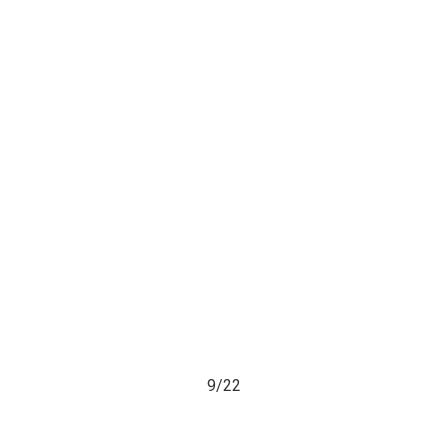
9/
22