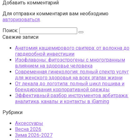
Добавить комментарий
Для отправки комментария вам необходимо
авторизоваться
.
Поиск:
Свежие записи
Анатомия кашемирового свитера: от волокна до
гардеробной инвестиции
Изофлавоны: фитоэстрогены с многогранным
влиянием на здоровье человека
Современная гинекология: полный спектр услуг
для женского здоровья на всех этапах жизни
От лекала до логотипа: полный цикл пошива и
брендирования корпоративной одежды
Эффективный разбор инструментов арбитража:
аналитика, каналы и контакты в iGaming
Рубрики
Аксессуары
Весна 2026
Зима 2026-2027