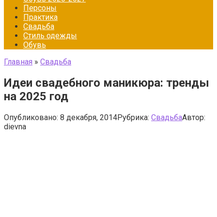
Персоны
Практика
Свадьба
Стиль одежды
Обувь
Главная
»
Свадьба
Идеи свадебного маникюра: тренды
на 2025 год
Опубликовано:
8 декабря, 2014
Рубрика:
Свадьба
Автор:
dievna