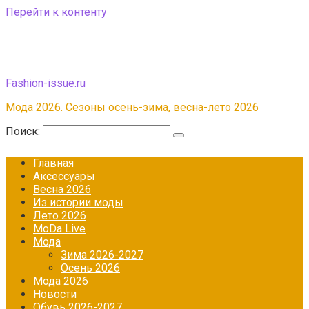
Перейти к контенту
Fashion-issue.ru
Мода 2026. Сезоны осень-зима, весна-лето 2026
Поиск:
Главная
Аксессуары
Весна 2026
Из истории моды
Лето 2026
МоDа Live
Мода
Зима 2026-2027
Осень 2026
Мода 2026
Новости
Обувь 2026-2027