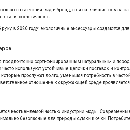
олько на внешний вид и бренд, но и на влияние товара на
ество и экологичность.
б руку в 2026 году: экологичные аксессуары создаются для
аров
е предпочтение сертифицированным натуральным и перер
 часто используют устойчивые цепочки поставок и контро
 которые прослужат долго, уменьшая потребность в частой
ветственное отношение к окружающей среде проявляется в
овятся неотъемлемой частью индустрии моды. Современные
имально безопасные для природы сумки и очки. Потребител