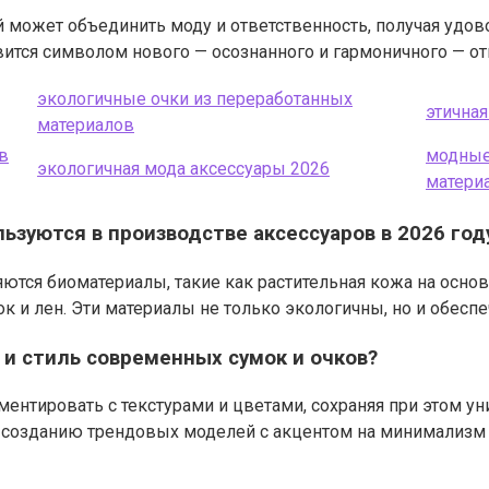
может объединить моду и ответственность, получая удово
ится символом нового — осознанного и гармоничного — от
экологичные очки из переработанных
этична
материалов
в
модные
экологичная мода аксессуары 2026
матери
зуются в производстве аксессуаров в 2026 год
ются биоматериалы, такие как растительная кожа на основ
ок и лен. Эти материалы не только экологичны, но и обес
и стиль современных сумок и очков?
нтировать с текстурами и цветами, сохраняя при этом ун
 созданию трендовых моделей с акцентом на минимализм и