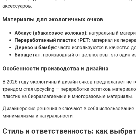
аксессуаров.
Материалы для экологичных очков
Абакус (абакасовое волокно):
натуральный материа
Переработанный пластик rPET:
материал из перера
Дерево и бамбук:
часто используются в качестве 
Биоацетат:
производный от целлюлозы, это один и
Особенности производства и дизайна
В 2026 году экологичный дизайн очков предполагает не
трендом стал upcycling — переработка остатков материа
пластик на биоразлагаемые и многоразовые материалы.
Дизайнерские решения включают в себя использование п
минимализма и натуральности.
Стиль и ответственность: как выбра