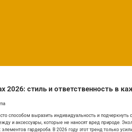
х 2026: стиль и ответственность в ка
vna
сто способом выразить индивидуальность и подчеркнуть с
жду и аксессуары, которые не наносят вред природе. Эк
х элементов гардероба. В 2026 году этот тренд только уси