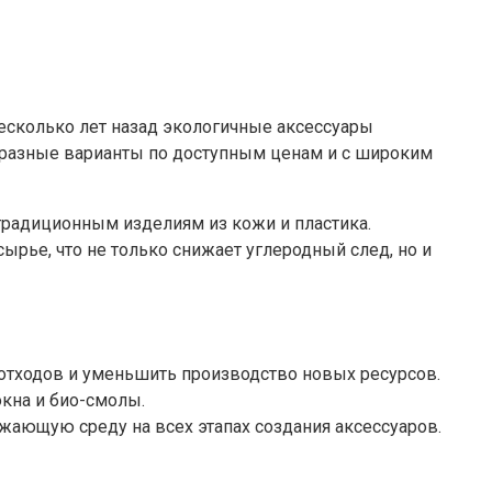
есколько лет назад экологичные аксессуары
бразные варианты по доступным ценам и с широким
традиционным изделиям из кожи и пластика.
рье, что не только снижает углеродный след, но и
 отходов и уменьшить производство новых ресурсов.
окна и био-смолы.
ающую среду на всех этапах создания аксессуаров.