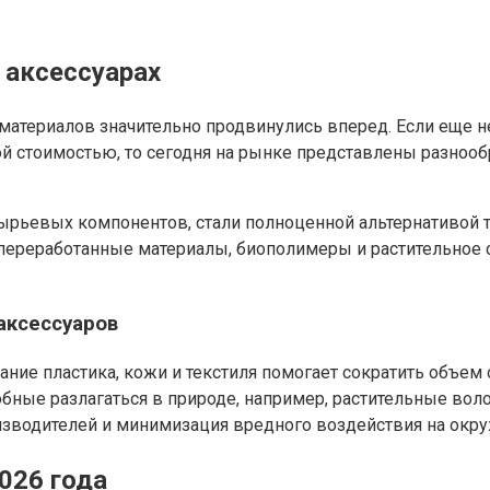
 аксессуарах
материалов значительно продвинулись вперед. Если еще н
 стоимостью, то сегодня на рынке представлены разноо
сырьевых компонентов, стали полноценной альтернативой 
ереработанные материалы, биополимеры и растительное сы
аксессуаров
ние пластика, кожи и текстиля помогает сократить объем
бные разлагаться в природе, например, растительные вол
водителей и минимизация вредного воздействия на окруж
026 года