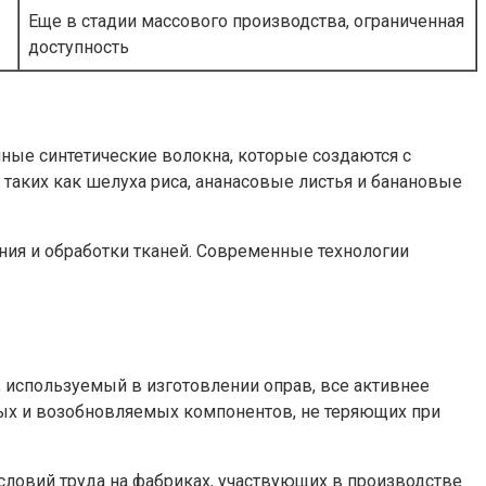
Еще в стадии массового производства, ограниченная
доступность
ые синтетические волокна, которые создаются с
таких как шелуха риса, ананасовые листья и банановые
ния и обработки тканей. Современные технологии
.
 используемый в изготовлении оправ, все активнее
ых и возобновляемых компонентов, не теряющих при
словий труда на фабриках, участвующих в производстве