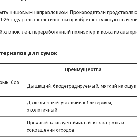
ыть нишевым направлением. Производители представляют 
026 году роль экологичности приобретает важную значени
 хлопок, лен, переработанный полиэстер и кожа из альте
териалов для сумок
Преимущества
рмы без
Дышащий, биодеградируемый, мягкий на ощуп
Долговечный, устойчив к бактериям,
экологичный
Прочный, влагоустойчивый, играет роль в
сокращении отходов