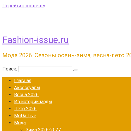
Перейти к контенту
Fashion-issue.ru
Мода 2026. Сезоны осень-зима, весна-лето 2
Поиск:
Главная
Аксессуары
Весна 2026
Из истории моды
Лето 2026
МоDа Live
Мода
Зима 2026-2027