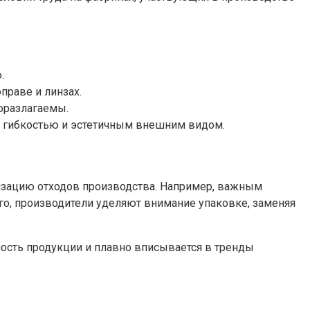
.
праве и линзах.
оразлагаемы.
я гибкостью и эстетичным внешним видом.
мизацию отходов производства. Например, важным
го, производители уделяют внимание упаковке, заменяя
ность продукции и плавно вписывается в тренды