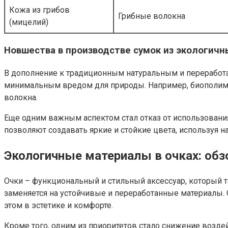
Кожа из грибов
Грибные волокна
(мицелий)
Новшества в производстве сумок из экологич
В дополнение к традиционным натуральным и переработа
минимальным вредом для природы. Например, биополимеры
волокна.
Еще одним важным аспектом стал отказ от использовани
позволяют создавать яркие и стойкие цвета, используя
Экологичные материалы в очках: обз
Очки – функциональный и стильный аксессуар, который т
заменяется на устойчивые и переработанные материалы
этом в эстетике и комфорте.
Кроме того, одним из приоритетов стало снижение возд