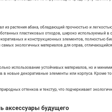
л из растения абака, обладающий прочностью и легкостью
ботанных пластиковых отходов, широко используемый в о
декоративных и конструкционных элементов, полностью би
з самых экологичных материалов для оправ, отличающийс
 только использование устойчивых материалов, но и мини
лов в новые декоративные элементы или корпуса. Кроме то
риродных оттенков и текстур, что подчеркивает экологич
ть аксессуары будущего