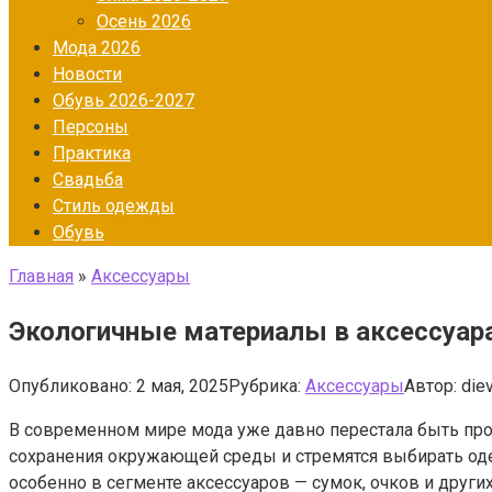
Осень 2026
Мода 2026
Новости
Обувь 2026-2027
Персоны
Практика
Свадьба
Стиль одежды
Обувь
Главная
»
Аксессуары
Экологичные материалы в аксессуара
Опубликовано:
2 мая, 2025
Рубрика:
Аксессуары
Автор:
die
В современном мире мода уже давно перестала быть про
сохранения окружающей среды и стремятся выбирать оде
особенно в сегменте аксессуаров — сумок, очков и други