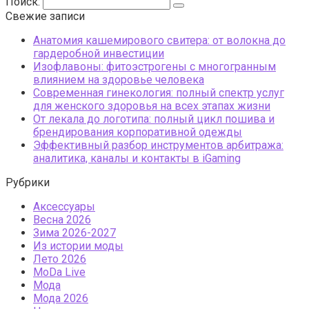
Поиск:
Свежие записи
Анатомия кашемирового свитера: от волокна до
гардеробной инвестиции
Изофлавоны: фитоэстрогены с многогранным
влиянием на здоровье человека
Современная гинекология: полный спектр услуг
для женского здоровья на всех этапах жизни
От лекала до логотипа: полный цикл пошива и
брендирования корпоративной одежды
Эффективный разбор инструментов арбитража:
аналитика, каналы и контакты в iGaming
Рубрики
Аксессуары
Весна 2026
Зима 2026-2027
Из истории моды
Лето 2026
МоDа Live
Мода
Мода 2026