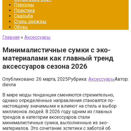
Персоны
Практика
Свадьба
Стиль одежды
Обувь
Главная
»
Аксессуары
Минималистичные сумки с эко-
материалами как главный тренд
аксессуаров сезона 2026
Опубликовано:
26 марта, 2025
Рубрика:
Аксессуары
Автор:
dievna
В мире моды тенденции сменяются стремительно,
однако определённые направления становятся по-
настоящему значимыми и влияют на стиль и выбор
миллионов людей. В 2026 году одним из главных
трендов в категории аксессуаров стали
минималистичные сумки, выполненные из эко-
материалов. Это сочетание эстетики с заботой об