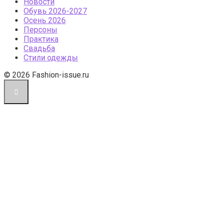
Новости
Обувь 2026-2027
Осень 2026
Персоны
Практика
Свадьба
Стили одежды
© 2026 Fashion-issue.ru