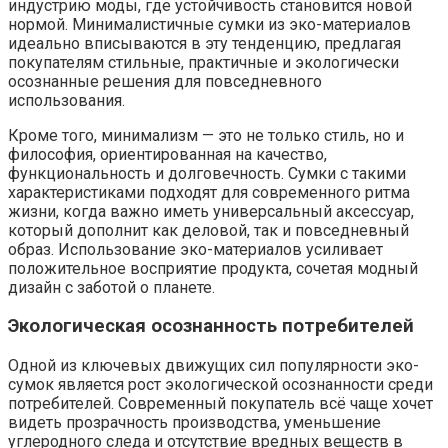
индустрию моды, где устойчивость становится новой
нормой. Минималистичные сумки из эко-материалов
идеально вписываются в эту тенденцию, предлагая
покупателям стильные, практичные и экологически
осознанные решения для повседневного
использования.
Кроме того, минимализм — это не только стиль, но и
философия, ориентированная на качество,
функциональность и долговечность. Сумки с такими
характеристиками подходят для современного ритма
жизни, когда важно иметь универсальный аксессуар,
который дополнит как деловой, так и повседневный
образ. Использование эко-материалов усиливает
положительное восприятие продукта, сочетая модный
дизайн с заботой о планете.
Экологическая осознанность потребителей
Одной из ключевых движущих сил популярности эко-
сумок является рост экологической осознанности среди
потребителей. Современный покупатель всё чаще хочет
видеть прозрачность производства, уменьшение
углеродного следа и отсутствие вредных веществ в