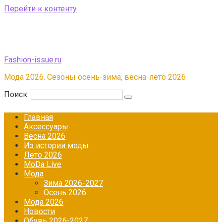
Перейти к контенту
Fashion-issue.ru
Мода 2026. Сезоны осень-зима, весна-лето 2026
Поиск:
Главная
Аксессуары
Весна 2026
Из истории моды
Лето 2026
МоDа Live
Мода
Зима 2026-2027
Осень 2026
Мода 2026
Новости
Обувь 2026-2027