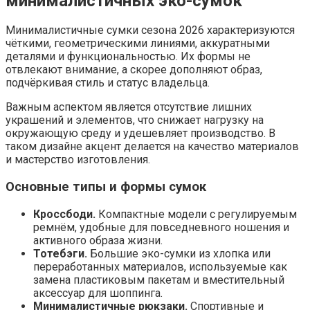
минималистичных эко-сумок
Минималистичные сумки сезона 2026 характеризуются
чёткими, геометрическими линиями, аккуратными
деталями и функциональностью. Их формы не
отвлекают внимание, а скорее дополняют образ,
подчёркивая стиль и статус владельца.
Важным аспектом является отсутствие лишних
украшений и элементов, что снижает нагрузку на
окружающую среду и удешевляет производство. В
таком дизайне акцент делается на качество материалов
и мастерство изготовления.
Основные типы и формы сумок
Кроссбоди.
Компактные модели с регулируемым
ремнём, удобные для повседневного ношения и
активного образа жизни.
Тотебэги.
Большие эко-сумки из хлопка или
переработанных материалов, используемые как
замена пластиковым пакетам и вместительный
аксессуар для шоппинга.
Минималистичные рюкзаки.
Спортивные и