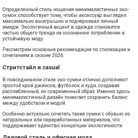
Определённый стиль ношения минималистичных эко-
сумок способствует тому, чтобы аксессуар выглядел
максимально выигрышно и подчёркивал личный
имидж. Экологичный акцент в одежде становится
частью общего тренда на осознанное потребление и
устойчивую моду.
Рассмотрим основные рекомендации по стилизации и
сочетаниям в сезоне 2026.
Стритстайл и casual
В повседневном стиле эко-сумки отлично дополняют
простой крой джинсов, футболок и худи, создавая
расслабленный, но современный образ. Именно здесь
минималистичный дизайн помогает сохранить баланс
между удобством и модой.
Особенно актуально сочетать такие сумки с обувью из
натуральных или переработанных материалов, что
поддерживает единство концепции экологичности.
Деловой стиль и офисная мода