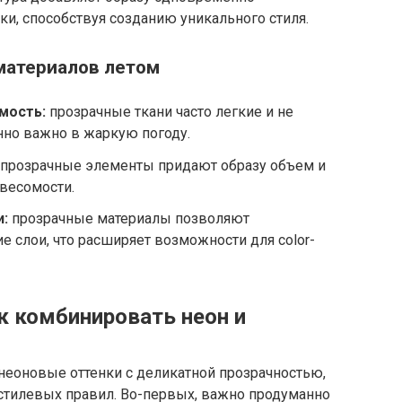
ки, способствуя созданию уникального стиля.
материалов летом
мость:
прозрачные ткани часто легкие и не
нно важно в жаркую погоду.
прозрачные элементы придают образу объем и
весомости.
и:
прозрачные материалы позволяют
слои, что расширяет возможности для color-
к комбинировать неон и
неоновые оттенки с деликатной прозрачностью,
стилевых правил. Во-первых, важно продуманно