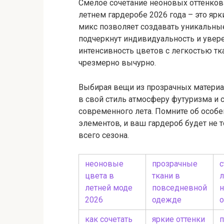
Смелое сочетание неоновых оттенко
летнем гардеробе 2026 года – это яр
микс позволяет создавать уникальны
подчеркнут индивидуальность и увере
интенсивность цветов с легкостью тк
чрезмерно вычурно.
Выбирая вещи из прозрачных материа
в свой стиль атмосферу футуризма и 
современного лета. Помните об особе
элементов, и ваш гардероб будет не
всего сезона.
неоновые
прозрачные
цвета в
ткани в
л
летней моде
повседневной
2026
одежде
о
как сочетать
яркие оттенки