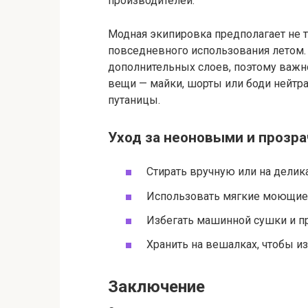
производителей.
Модная экипировка предполагает не т
повседневного использования летом.
дополнительных слоев, поэтому важ
вещи — майки, шорты или боди нейтра
путаницы.
Уход за неоновыми и проз
Стирать вручную или на делик
Использовать мягкие моющие 
Избегать машинной сушки и пр
Хранить на вешалках, чтобы и
Заключение