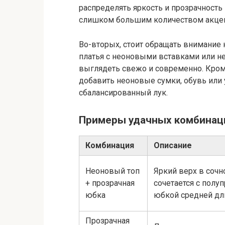
распределять яркость и прозрачность 
слишком большим количеством акцен
Во-вторых, стоит обращать внимание 
платья с неоновыми вставками или н
выглядеть свежо и современно. Кром
добавить неоновые сумки, обувь или 
сбалансированный лук.
Примеры удачных комбинац
Комбинация
Описание
Неоновый топ
Яркий верх в сочн
+ прозрачная
сочетается с полу
юбка
юбкой средней дл
Прозрачная