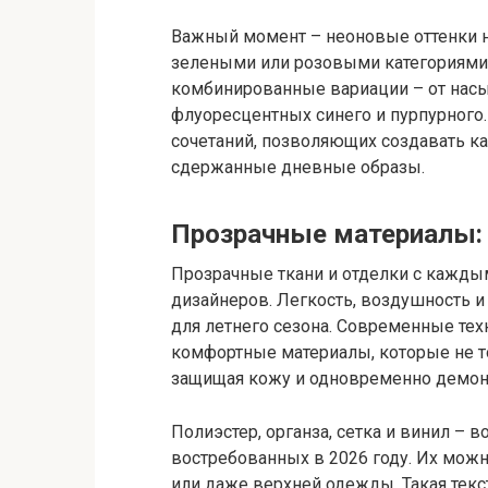
Важный момент – неоновые оттенки н
зелеными или розовыми категориями.
комбинированные вариации – от нас
флуоресцентных синего и пурпурного
сочетаний, позволяющих создавать ка
сдержанные дневные образы.
Прозрачные материалы: 
Прозрачные ткани и отделки с кажды
дизайнеров. Легкость, воздушность 
для летнего сезона. Современные те
комфортные материалы, которые не то
защищая кожу и одновременно демонс
Полиэстер, органза, сетка и винил – 
востребованных в 2026 году. Их можн
или даже верхней одежды. Такая тек