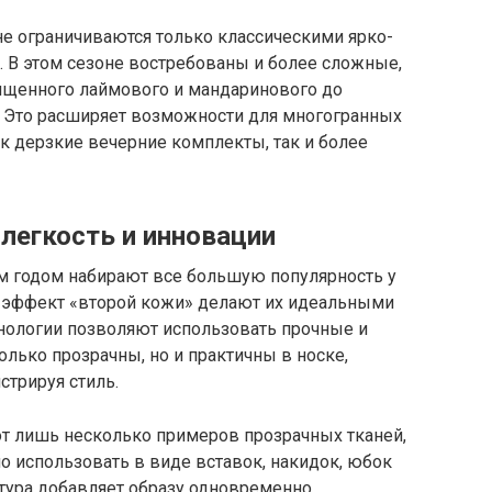
е ограничиваются только классическими ярко-
 В этом сезоне востребованы и более сложные,
ыщенного лаймового и мандаринового до
. Это расширяет возможности для многогранных
к дерзкие вечерние комплекты, так и более
легкость и инновации
м годом набирают все большую популярность у
и эффект «второй кожи» делают их идеальными
хнологии позволяют использовать прочные и
лько прозрачны, но и практичны в носке,
трируя стиль.
вот лишь несколько примеров прозрачных тканей,
о использовать в виде вставок, накидок, юбок
стура добавляет образу одновременно