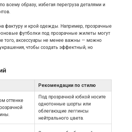
по всему образу, избегая перегруза деталями и
тов.
на фактуру и крой одежды. Например, прозрачные
еоновые футболки под прозрачные жилеты могут
е того, аксессуары не менее важны — можно
украшения, чтобы создать эффектный, но
ий
Рекомендации по стилю
Под прозрачной юбкой носите
ом оттенке
однотонные шорты или
прозрачной
облегающие леггинсы
ины.
нейтрального цвета.