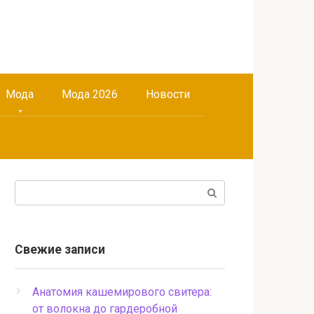
Мода
Мода 2026
Новости
Поиск:
Свежие записи
Анатомия кашемирового свитера:
от волокна до гардеробной