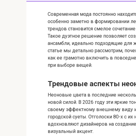
Современная мода постоянно находитс
особенно заметно в формировании лет
трендов становится смелое сочетани
Такое дуэтное решение позволяет со
ансамбли, идеально подходящие для ж
статье мы детально рассмотрим, поче
как ее грамотно включить в повседн
при выборе вещей.
Трендовые аспекты неон
Неоновые цвета в последние нескол
новой силой. В 2026 году эти яркие т
своему эффектному внешнему виду и
городской суеты. Отголоски 80-х с 
вдохновляют дизайнеров на создание 
визуальный акцент.