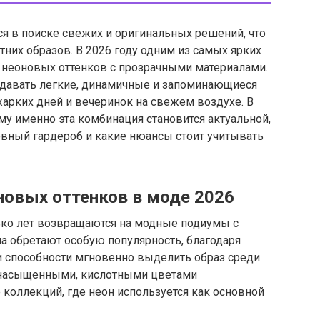
я в поиске свежих и оригинальных решений, что
них образов. В 2026 году одним из самых ярких
е неоновых оттенков с прозрачными материалами.
здавать легкие, динамичные и запоминающиеся
арких дней и вечеринок на свежем воздухе. В
му именно эта комбинация становится актуальной,
евный гардероб и какие нюансы стоит учитывать
овых оттенков в моде 2026
ько лет возвращаются на модные подиумы с
она обретают особую популярность, благодаря
 способности мгновенно выделить образ среди
их насыщенными, кислотными цветами
коллекций, где неон используется как основной