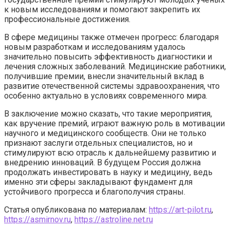
к новым исследованиям и помогают закрепить их
профессиональные достижения.
В сфере медицины также отмечен прогресс: благодаря
новым разработкам и исследованиям удалось
значительно повысить эффективность диагностики и
лечения сложных заболеваний. Медицинские работники,
получившие премии, внесли значительный вклад в
развитие отечественной системы здравоохранения, что
особенно актуально в условиях современного мира.
В заключение можно сказать, что такие мероприятия,
как вручение премий, играют важную роль в мотивации
научного и медицинского сообществ. Они не только
признают заслуги отдельных специалистов, но и
стимулируют всю отрасль к дальнейшему развитию и
внедрению инноваций. В будущем Россия должна
продолжать инвестировать в науку и медицину, ведь
именно эти сферы закладывают фундамент для
устойчивого прогресса и благополучия страны.
Статья опубликована по материалам:
https://art-pilot.ru
,
https://asmirnov.ru
,
https://astroline.net.ru