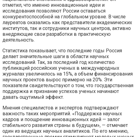
отметил, что именно инновационные идеи и
исследования позволяют России оставаться
конкурентоспособной на глобальном уровне. В числе
лауреатов оказались как представители академических
институтов, так и сотрудники научных центров, активно
внедряющие свои разработки в практическую
деятельность.
Статистика показывает, что последние годы Россия
делает значительные шаги в области научных
исследований. Так, за последний год количество
публикаций российских ученых в международных
журналах увеличилось на 15%, а объем финансирования
научных проектов вырос примерно на 20%. Эти
показатели свидетельствуют о том, что государственная
поддержка и признание успехов ученых начинают
давать ощутимый эффект.
Мнения специалистов и экспертов подтверждают
важность таких мероприятий. «Поддержка научных
кадров и поощрение инновационных идей — залог
стабильного развития страны в будущем», — отмечает
один из ведущих научных аналитиков. По его мнению,
государственные премии стимулируют молодых ученых