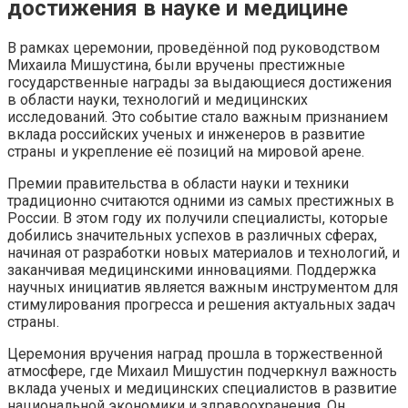
достижения в науке и медицине
В рамках церемонии, проведённой под руководством
Михаила Мишустина, были вручены престижные
государственные награды за выдающиеся достижения
в области науки, технологий и медицинских
исследований. Это событие стало важным признанием
вклада российских ученых и инженеров в развитие
страны и укрепление её позиций на мировой арене.
Премии правительства в области науки и техники
традиционно считаются одними из самых престижных в
России. В этом году их получили специалисты, которые
добились значительных успехов в различных сферах,
начиная от разработки новых материалов и технологий, и
заканчивая медицинскими инновациями. Поддержка
научных инициатив является важным инструментом для
стимулирования прогресса и решения актуальных задач
страны.
Церемония вручения наград прошла в торжественной
атмосфере, где Михаил Мишустин подчеркнул важность
вклада ученых и медицинских специалистов в развитие
национальной экономики и здравоохранения. Он