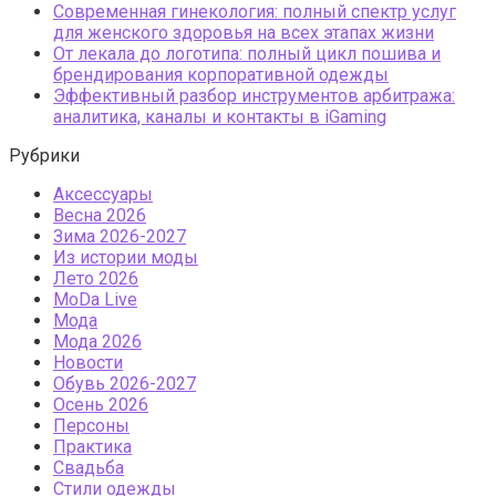
Современная гинекология: полный спектр услуг
для женского здоровья на всех этапах жизни
От лекала до логотипа: полный цикл пошива и
брендирования корпоративной одежды
Эффективный разбор инструментов арбитража:
аналитика, каналы и контакты в iGaming
Рубрики
Аксессуары
Весна 2026
Зима 2026-2027
Из истории моды
Лето 2026
МоDа Live
Мода
Мода 2026
Новости
Обувь 2026-2027
Осень 2026
Персоны
Практика
Свадьба
Стили одежды