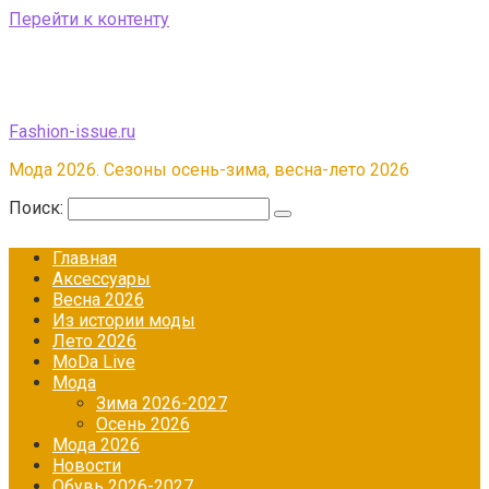
Перейти к контенту
Fashion-issue.ru
Мода 2026. Сезоны осень-зима, весна-лето 2026
Поиск:
Главная
Аксессуары
Весна 2026
Из истории моды
Лето 2026
МоDа Live
Мода
Зима 2026-2027
Осень 2026
Мода 2026
Новости
Обувь 2026-2027