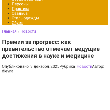
Персоны
Практика
Свадьба
Стиль одежды
Обувь
Главная
»
Новости
Премии за прогресс: как
правительство отмечает ведущие
достижения в науке и медицине
Опубликовано:
3 декабря, 2025
Рубрика:
Новости
Автор:
dievna