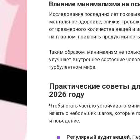
Влияние минимализма на пс
Исследования последних лет показыв
ментальное здоровье, снижая тревож
от чрезмерного количества вещей и 
на главном, повысить продуктивность
Таким образом, минимализм не только
улучшает внутреннее состояние челов
турбулентном мире.
Практические советы д
2026 году
Чтобы стать частью устойчивого мини
начать с небольших шагов, которые
и поведение.
Регулярный аудит вещей.
Пер