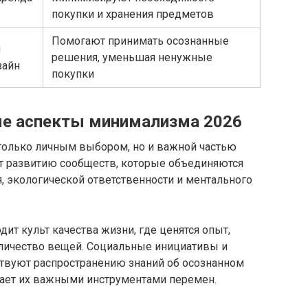
покупки и хранения предметов
Помогают принимать осознанные
й
решения, уменьшая ненужные
зайн
покупки
ые аспекты минимализма 2026
 только личным выбором, но и важной частью
ет развитию сообществ, которые объединяются
, экологической ответственности и ментального
дит культ качества жизни, где ценятся опыт,
количество вещей. Социальные инициативы и
твуют распространению знаний об осознанном
лает их важными инструментами перемен.