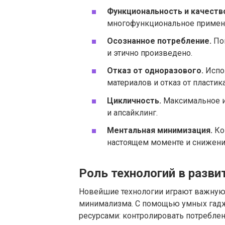
Функциональность и качеств
многофункциональное примен
Осознанное потребление.
Пок
и этично произведено.
Отказ от одноразового.
Испо
материалов и отказ от пластика
Цикличность.
Максимальное и
и апсайклинг.
Ментальная минимизация.
Ко
настоящем моменте и снижение
Роль технологий в разв
Новейшие технологии играют важную
минимализма. С помощью умных гадже
ресурсами: контролировать потреблен