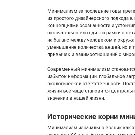
Минимализм за последние годы прет
из простого дизайнерского подхода в
концепциями осознанности и устойчив
окончательно выходит за рамки эсте
на баланс между человеком и окружаю
уменьшение количества вещей, но и 
привычек и взаимоотношений с миро
Современный минимализм становится
избыток информации, глобальное загр
экологической ответственности. Поэт
жизни все чаще становится центральн
значении в нашей жизни.
Исторические корни мин
Минимализм изначально возник как х
середине XX века. Его основными при