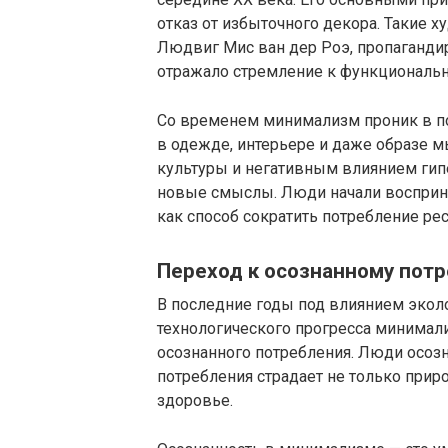
отказ от избыточного декора. Такие 
Людвиг Мис ван дер Роэ, пропаганди
отражало стремление к функциональн
Со временем минимализм проник в по
в одежде, интерьере и даже образе м
культуры и негативным влиянием гип
новые смыслы. Люди начали восприним
как способ сократить потребление рес
Переход к осознанному пот
В последние годы под влиянием экол
технологического прогресса минимал
осознанного потребления. Люди осозн
потребления страдает не только приро
здоровье.