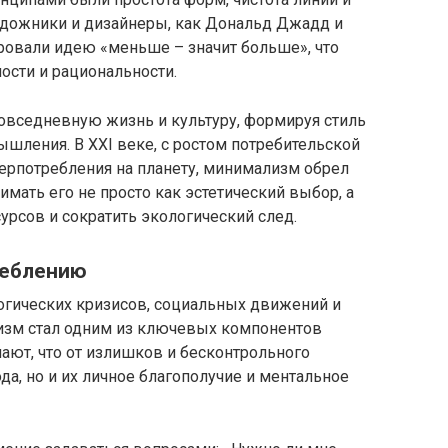
художники и дизайнеры, как Дональд Джадд и
ровали идею «меньше – значит больше», что
ости и рациональности.
вседневную жизнь и культуру, формируя стиль
ышления. В XXI веке, с ростом потребительской
ерпотребления на планету, минимализм обрел
ать его не просто как эстетический выбор, а
урсов и сократить экологический след.
реблению
огических кризисов, социальных движений и
изм стал одним из ключевых компонентов
ают, что от излишков и бесконтрольного
да, но и их личное благополучие и ментальное