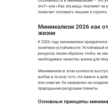
Осознанность в минимализме — это у
это?» или «Как эта вещь повлияет н
помогает отсеивать лишнее и строить
Минимализм 2026 как от
жизни
К 2026 году минимализм превратился 
понятием устойчивости. Устойчивый 
ресурсов таким образом, чтобы не н
необходимое качество жизни для тек
Минимализм в этом контексте выступа
выбор в пользу того, что важно и де
или энергия. Он направлен на создан
природными ресурсами планеты.
Основные принципы минима