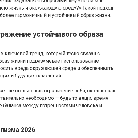
мение задаваться вопросами: «Нужно ли мне
а мою жизнь и окружающую среду?» Такой подход
 более гармоничный и устойчивый образ жизни.
ражение устойчивого образа
в ключевой тренд, который тесно связан с
образ жизни подразумевает использование
аносить вреда окружающей среде и обеспечивать
ущих и будущих поколений.
ет не столько как ограничение себя, сколько как
йствительно необходимо — будь то вещи, время
ие баланса между потребностями человека и
лизма 2026