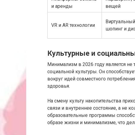
и аренды
вещей
Виртуальны
VR и AR технологии
шопинг и ди
Культурные и социальн
Минимализм в 2026 году является не
социальной культуры. Он способству
вокруг идей совместного потребления
здоровья.
На смену культу накопительства прихо
связи и внутреннее состояние, а не 
образовательные программы способс
образе жизни и минимализме, что де