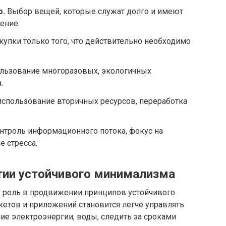
о.
Выбор вещей, которые служат долго и имеют
ение.
упки только того, что действительно необходимо
льзование многоразовых, экологичных
.
спользование вторичных ресурсов, переработка
нтроль информационного потока, фокус на
 стресса.
итии устойчивого минимализма
 роль в продвижении принципов устойчивого
тов и приложений становится легче управлять
ие электроэнергии, воды, следить за сроками