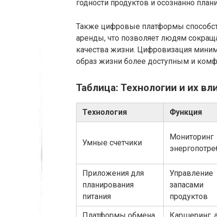
годности продуктов и осознанно план
Также цифровые платформы способст
аренды, что позволяет людям сокраща
качества жизни. Цифровизация миним
образ жизни более доступным и ком
Таблица: Технологии и их в
Технология
Функция
Мониторинг
Умные счетчики
энергопотре
Приложения для
Управление
планирования
запасами
питания
продуктов
Платформы обмена
Каршеринг, 