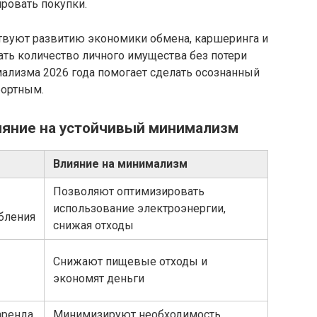
ировать покупки.
вуют развитию экономики обмена, каршеринга и
ть количество личного имущества без потери
ализма 2026 года помогает сделать осознанный
фортным.
лияние на устойчивый минимализм
Влияние на минимализм
Позволяют оптимизировать
использование электроэнергии,
бления
снижая отходы
Снижают пищевые отходы и
экономят деньги
аренда
Минимизируют необходимость