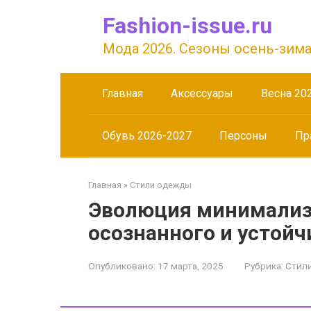
Перейти
Fashion-issue.ru
к
контенту
Мода 2026. Сезоны осень-зима
Главная
Аксессуары
Весна 20
Обувь 2026-2027
Персоны
Пр
Главная
»
Стили одежды
Эволюция минимализ
осознанного и устойч
Опубликовано:
17 марта, 2025
Рубрика:
Стил