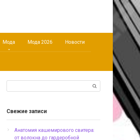
Мода
Мода 2026
Новости
Поиск:
Свежие записи
Анатомия кашемирового свитера:
от волокна до гардеробной