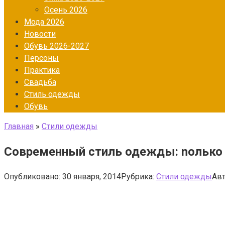
Осень 2026
Мода 2026
Новости
Обувь 2026-2027
Персоны
Практика
Свадьба
Стиль одежды
Обувь
Главная
»
Стили одежды
Современный стиль одежды: nолько 
Опубликовано:
30 января, 2014
Рубрика:
Стили одежды
Авт