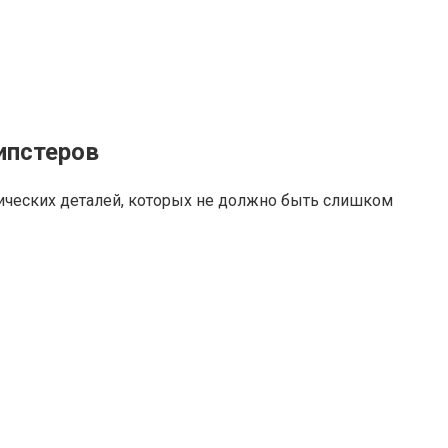
ипстеров
фических деталей, которых не должно быть слишком