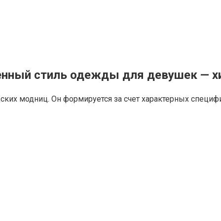
нный стиль одежды для девушек — х
дских модниц. Он формируется за счет характерных специ