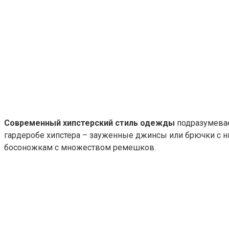
Современный хипстерский стиль одежды
подразумевае
гардеробе хипстера – зауженные джинсы или брючки с ни
босоножкам с множеством ремешков.