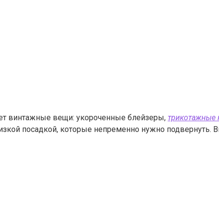
т винтажные вещи: укороченные блейзеры,
трикотажные 
зкой посадкой, которые непременно нужно подвернуть. Вы