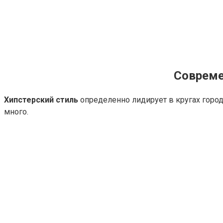
Совреме
Хипстерский стиль
определенно лидирует в кругах горо
много.