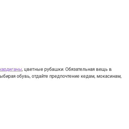
кардиганы
, цветные рубашки. Обязательная вещь в
бирая обувь, отдайте предпочтение кедам, мокасинам,