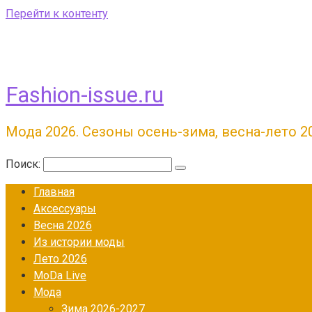
Перейти к контенту
Fashion-issue.ru
Мода 2026. Сезоны осень-зима, весна-лето 2
Поиск:
Главная
Аксессуары
Весна 2026
Из истории моды
Лето 2026
МоDа Live
Мода
Зима 2026-2027