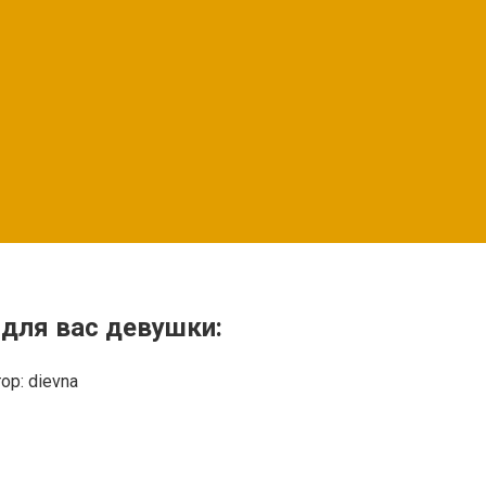
для вас девушки:
ор:
dievna